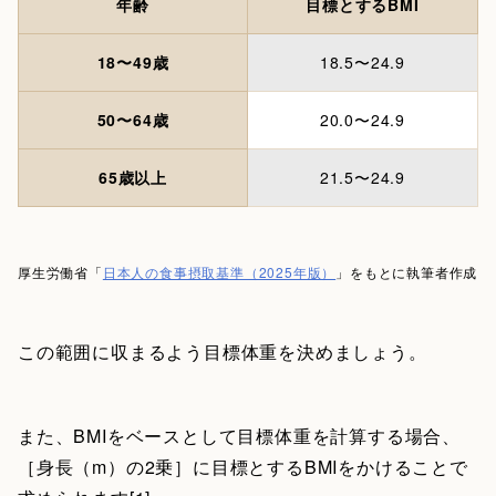
年齢
目標とするBMI
18〜49歳
18.5〜24.9
50〜64歳
20.0〜24.9
65歳以上
21.5〜24.9
厚生労働省「
日本人の食事摂取基準（2025年版）
」をもとに執筆者作成
この範囲に収まるよう目標体重を決めましょう。
また、BMIをベースとして目標体重を計算する場合、
［身長（m）の2乗］に目標とするBMIをかけることで