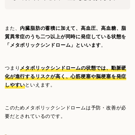
また、
内臓脂肪の蓄積に加えて、高血圧、高血糖、脂
質異常症のうち二つ以上が同時に発症している状態を
「メタボリックシンドローム」といいます
。
つまり
メタボリックシンドロームの状態では、動脈硬
化が進行するリスクが高く、心筋梗塞や脳梗塞を発症
しやすい
といえます。
このためメタボリックシンドロームは予防・改善が必
要だとされているのです。