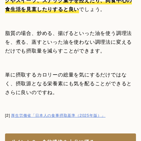
クやスイーツ、スナック菓子を控えたり、肉食中心の
食生活を見直したりすると良い
でしょう。
脂質の場合、炒める、揚げるといった油を使う調理法
を、煮る、蒸すといった油を使わない調理法に変える
だけでも摂取量を減らすことができます。
単に摂取するカロリーの総量を気にするだけではな
く、摂取源となる栄養素にも気を配ることができると
さらに良いのですね。
[2]
厚生労働省「日本人の食事摂取基準（2025年版）」