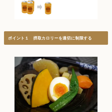
ポイント１ 摂取カロリーを適切に制限する