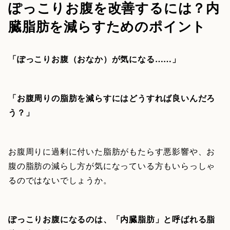
ぽっこりお腹を改善するには？内
臓脂肪を減らすためのポイント
「ぽっこりお腹（おなか）が気になる……」
「お腹周りの脂肪を減らすにはどうすれば良いんだろ
う？」
お腹周りに過剰に付いた脂肪がもたらす悪影響や、お
腹の脂肪の減らし方が気になっている方もいらっしゃ
るのではないでしょうか。
ぽっこりお腹になるのは、「内臓脂肪」と呼ばれる脂