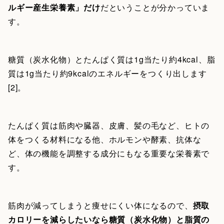
ルギー産生栄養素」だけ
だということが分かっていま
す。
糖質（炭水化物）とたんぱく質は1g当たり約4kcal、脂
質は1g当たり約9kcalのエネルギーをつくり出します
[2]。
たんぱく質は筋肉や臓器、皮膚、髪の毛など、ヒトの
体をつくる材料になる他、ホルモンや酵素、抗体な
ど、体の機能を調整する成分にもなる重要な栄養素で
す。
筋肉が減ってしまうと痩せにくい体になるので、
摂取
カロリーを減らしたいなら糖質（炭水化物）と脂質の