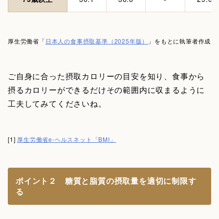
厚生労働省「
日本人の食事摂取基準（2025年版）
」をもとに執筆者作成
ご自身に合った摂取カロリーの目安を知り、食事から
摂るカロリーができるだけその範囲内に収まるように
工夫してみてくださいね。
[1]
厚生労働省e-ヘルスネット「BMI」
ポイント２ 糖質と脂質の摂取量を適切に制限す
る