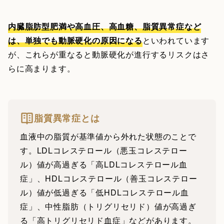
内臓脂肪型肥満や高血圧、高血糖、脂質異常症など
は、単独でも動脈硬化の原因になる
といわれています
が、これらが重なると動脈硬化が進行するリスクはさ
らに高まります。
脂質異常症とは
血液中の脂質が基準値から外れた状態のことで
す。LDLコレステロール（悪玉コレステロー
ル）値が高過ぎる「高LDLコレステロール血
症」、HDLコレステロール（善玉コレステロー
ル）値が低過ぎる「低HDLコレステロール血
症」、中性脂肪（トリグリセリド）値が高過ぎ
る「高トリグリセリド血症」などがあります。