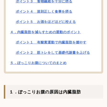
ポイント３ 食物繊維を十分に摂る
ポイント４ 規則正しく食事を摂る
ポイント５ お酒をほどほどに控える
４．内臓脂肪を減らすための運動のポイント
ポイント１ 有酸素運動で内臓脂肪を燃やす
ポイント２ 筋トレをして基礎代謝量を上げる
５．ぽっこりお腹についてのまとめ
１．ぽっこりお腹の原因は内臓脂肪