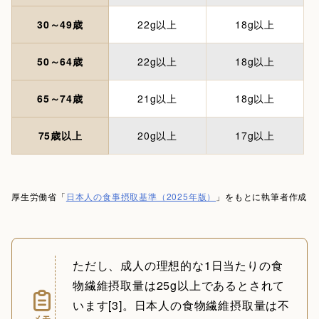
30～49歳
22g以上
18g以上
50～64歳
22g以上
18g以上
65～74歳
21g以上
18g以上
75歳以上
20g以上
17g以上
厚生労働省「
日本人の食事摂取基準（2025年版）
」をもとに執筆者作成
ただし、成人の理想的な1日当たりの食
物繊維摂取量は25g以上であるとされて
います[3]。日本人の食物繊維摂取量は不
メモ