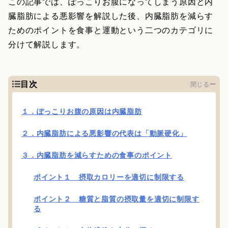
この記事では、ぽっこりお腹になってしまう原因と内
臓脂肪による悪影響を解説した後、内臓脂肪を減らす
ためのポイントを食事と運動という二つのカテゴリに
分けて解説します。
目次
閉じる
１．ぽっこりお腹の原因は内臓脂肪
２．内臓脂肪による悪影響の代表は「動脈硬化」
３．内臓脂肪を減らすための食事のポイント
ポイント１ 摂取カロリーを適切に制限する
ポイント２ 糖質と脂質の摂取量を適切に制限す
る