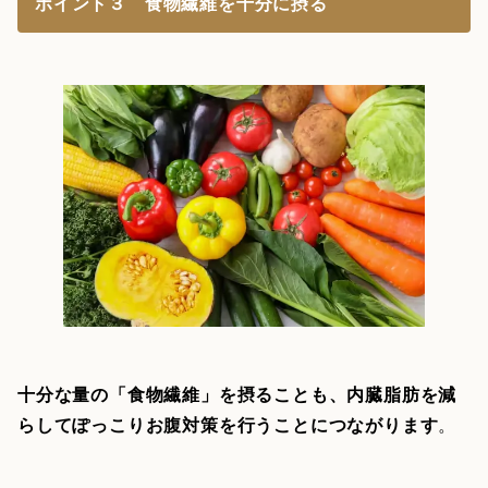
ポイント３ 食物繊維を十分に摂る
十分な量の「食物繊維」を摂ることも、内臓脂肪を減
らしてぽっこりお腹対策を行うことにつながります
。