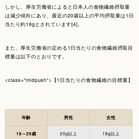
しかし、厚生労働省によると日本人の食物繊維摂取量
は減少傾向にあり、最近の20歳以上の平均摂取量は1日
当たり約18gとされています[4]。
また、厚生労働省の定める1日当たりの食物繊維摂取目
標量は以下のとおりです。
<class="midpush">【1日当たりの食物繊維の目標量】
年齢
男性
女性
18～29歳
20g以上
18g以上