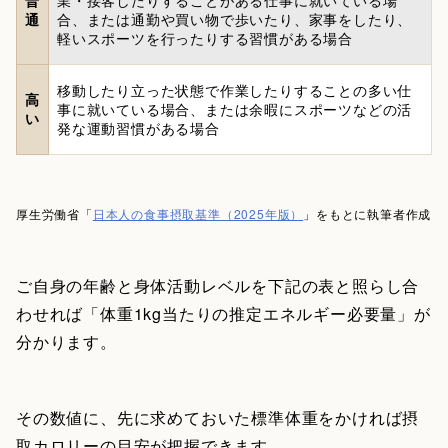
普
業・接客したりすることがある仕事に就いている場
通
合、または通勤や買い物で歩いたり、家事をしたり、
軽いスポーツを行ったりする習慣がある場合
移動したり立った状態で作業したりすることの多い仕
高
事に就いている場合、または余暇にスポーツなどの活
い
発な運動習慣がある場合
厚生労働省「
日本人の食事摂取基準（2025年版）
」をもとに執筆者作成
ご自身の年齢と身体活動レベルを下記の表と照らし合
わせれば「体重1kg当たりの推定エネルギー必要量」が
分かります。
その数値に、先に求めておいた標準体重をかければ摂
取カロリーの目安が把握できます。