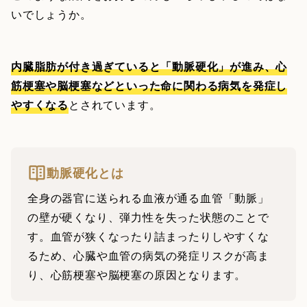
いでしょうか。
内臓脂肪が付き過ぎていると「動脈硬化」が進み、心
筋梗塞や脳梗塞などといった命に関わる病気を発症し
やすくなる
とされています。
動脈硬化とは
全身の器官に送られる血液が通る血管「動脈」
の壁が硬くなり、弾力性を失った状態のことで
す。血管が狭くなったり詰まったりしやすくな
るため、心臓や血管の病気の発症リスクが高ま
り、心筋梗塞や脳梗塞の原因となります。