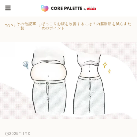
その他記事
ぽっこりお腹を改善するには？内臓脂肪を減らすた
TOP
一覧
めのポイント
2025/11/10