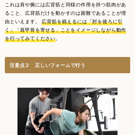
これは肩や腕には広背筋と同様の作用を持つ筋肉があ
ること、広背筋だけを動かすのは困難であることが理
由といえます。
広背筋を鍛えるには「肘を後ろに引
く」「肩甲骨を寄せる」ことをイメージしながら動作
を行ってみてください
。
注意点２ 正しいフォームで行う