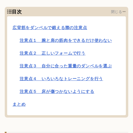
目次
閉じる
広背筋をダンベルで鍛える際の注意点
注意点１ 腕と肩の筋肉をできるだけ使わない
注意点２ 正しいフォームで行う
注意点３ 自分に合った重量のダンベルを選ぶ
注意点４ いろいろなトレーニングを行う
注意点５ 床が傷つかないようにする
まとめ