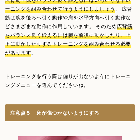
ーニングを組み合わせて行うようにしましょう
。 広背
筋は腕を後ろへ引く動作や肩を水平方向へ引く動作な
どさまざまな動作に作用しています。 そのため
広背筋
をバランス良く鍛えるには腕を前後に動かしたり、上
下に動かしたりするトレーニングを組み合わせる必要
があります
。
トレーニングを行う際は偏りが出ないようにトレーニ
ングメニューを選んでくださいね。
注意点５ 床が傷つかないようにする