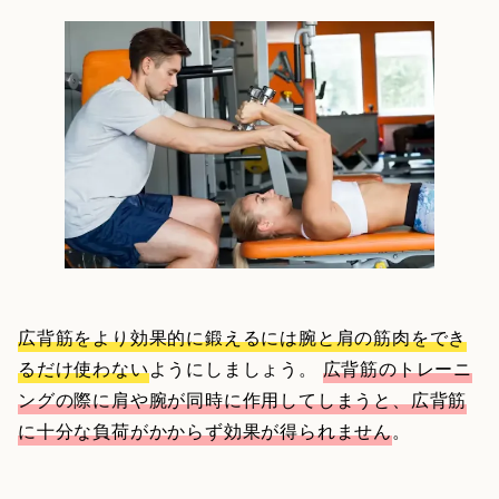
広背筋をより効果的に鍛えるには腕と肩の筋肉をでき
るだけ使わない
ようにしましょう。
広背筋のトレーニ
ングの際に肩や腕が同時に作用してしまうと、広背筋
に十分な負荷がかからず効果が得られません
。