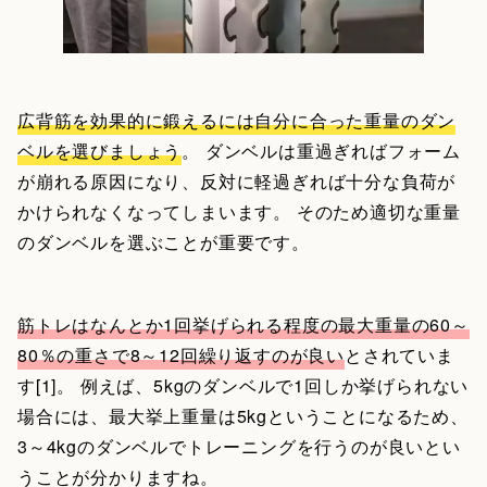
広背筋を効果的に鍛えるには自分に合った重量のダン
ベルを選びましょう
。 ダンベルは重過ぎればフォーム
が崩れる原因になり、反対に軽過ぎれば十分な負荷が
かけられなくなってしまいます。 そのため適切な重量
のダンベルを選ぶことが重要です。
筋トレはなんとか1回挙げられる程度の最大重量の60～
80％の重さで8～12回繰り返すのが良い
とされていま
す[1]。 例えば、5kgのダンベルで1回しか挙げられない
場合には、最大挙上重量は5kgということになるため、
3～4kgのダンベルでトレーニングを行うのが良いとい
うことが分かりますね。