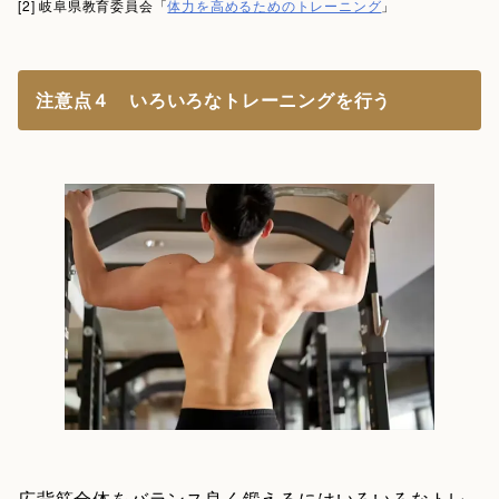
[2] 岐阜県教育委員会「
体力を高めるためのトレーニング
」
注意点４ いろいろなトレーニングを行う
広背筋全体をバランス良く鍛えるにはいろいろなトレ