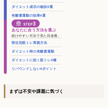
ダイエット成功の秘訣5選
有酸素運動の効果4選
あなたに合う方法を選ぶ
続けやすい方法で見た目改善。
部位別筋トレ実践方法
ダイエット時の有酸素運動
ダイエットに効く筋トレ4種
リバウンドしない4ポイント
まずは不安や課題に気づく