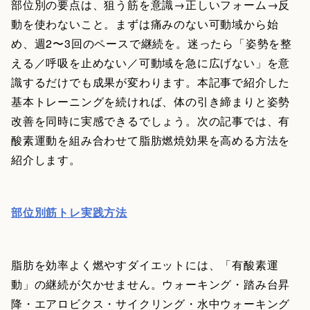
部位別の要点は、狙う筋を意識→正しいフォーム→反
動を使わないこと。まずは痛みのない可動域から始
め、週2〜3回のペースで継続を。迷ったら「姿勢を整
える／呼吸を止めない／可動域を急に広げない」を意
識するだけでも成果が変わります。本記事で紹介した
基本トレーニングを続ければ、体の引き締まりと姿勢
改善を同時に実感できるでしょう。次の記事では、有
酸素運動を組み合わせて脂肪燃焼効果を高める方法を
紹介します。
部位別筋トレ実践方法
脂肪を効率よく燃やすダイエットには、「有酸素運
動」の継続が欠かせません。ウォーキング・踏み台昇
降・エアロビクス・サイクリング・水中ウォーキング