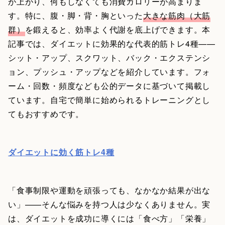
が上がり、何もしなくても消費カロリーが高まりま
す。特に、腹・脚・背・胸といった
大きな筋肉（大筋
群）
を鍛えると、効率よく代謝を底上げできます。本
記事では、ダイエットに効果的な代表的筋トレ4種——
シット・アップ、スクワット、バック・エクステンシ
ョン、プッシュ・アップなどを紹介しています。フォ
ーム・回数・頻度なども公的データに基づいて掲載し
ています。自宅で簡単に始められるトレーニングとし
てもおすすめです。
ダイエットに効く筋トレ4種
「食事制限や運動を頑張っても、なかなか結果が出な
い」——そんな悩みを持つ人は少なくありません。実
は、ダイエットを成功に導くには「食べ方」「栄養」