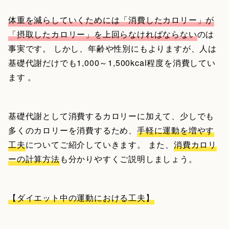
体重を減らしていくためには「消費したカロリー」が
「摂取したカロリー」を上回らなければならない
のは
事実です。 しかし、年齢や性別にもよりますが、人は
基礎代謝だけでも1,000～1,500kcal程度を消費してい
ます 。
基礎代謝として消費するカロリーに加えて、少しでも
多くのカロリーを消費するため、
手軽に運動を増やす
工夫
についてご紹介していきます。 また、
消費カロリ
ーの計算方法
も分かりやすくご説明しましょう。
【ダイエット中の運動における工夫】