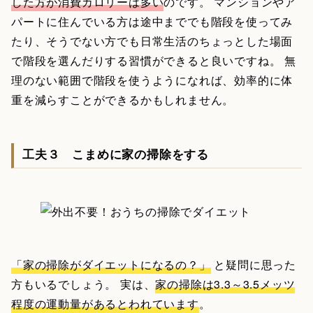
した方が消費カロリーは多い
のです。 マンションやア
パートに住んでいる方は途中まででも階段を使ってみ
たり、そうでない方でも日常生活のちょっとした場面
で階段を選んだりする習慣ができると良いですね。 無
理のない範囲で階段を使うようになれば、効率的に体
重を減らすことができるかもしれません。
工夫３ こまめに家の掃除をする
「家の掃除がダイエットになるの？」
と疑問に思った
方もいるでしょう。 実は、
家の掃除は3.3～3.5メッツ
程度の運動量があるとわれています
。