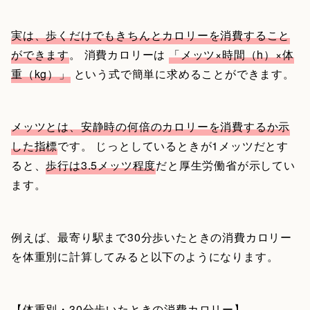
実は、歩くだけでもきちんとカロリーを消費すること
ができます
。 消費カロリーは
「メッツ×時間（h）×体
重（kg）」
という式で簡単に求めることができます。
メッツとは、安静時の何倍のカロリーを消費するか示
した指標
です。 じっとしているときが1メッツだとす
ると、
歩行は3.5メッツ程度
だと厚生労働省が示してい
ます。
例えば、最寄り駅まで30分歩いたときの消費カロリー
を体重別に計算してみると以下のようになります。
【体重別・30分歩いたときの消費カロリー】