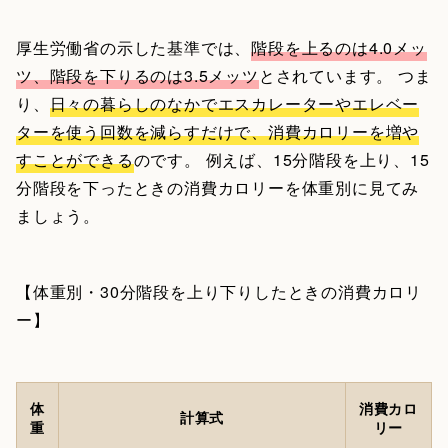
厚生労働省の示した基準では、
階段を上るのは4.0メッ
ツ、階段を下りるのは3.5メッツ
とされています。 つま
り、
日々の暮らしのなかでエスカレーターやエレベー
ターを使う回数を減らすだけで、消費カロリーを増や
すことができる
のです。 例えば、15分階段を上り、15
分階段を下ったときの消費カロリーを体重別に見てみ
ましょう。
【体重別・30分階段を上り下りしたときの消費カロリ
ー】
体
消費カロ
計算式
重
リー