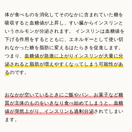
体が食べものを消化してそのなかに含まれていた糖を
吸収すると血糖値が上昇し、すい臓からインスリンと
いうホルモンが分泌されます。 インスリンは血糖値を
下げる作用をするとともに、エネルギーとして使い切
れなかった糖を脂肪に変えるはたらきを促進します。
つまり、
血糖値が急激に上がりインスリンが大量に分
泌されると脂肪が増えやすくなってしまう可能性があ
る
のです。
おなかが空いているときにご飯やパン、お菓子など糖
質が主体のものをいきなり食べ始めてしまうと、血糖
値が突然上がり、インスリンも過剰分泌
されてしまい
ます。