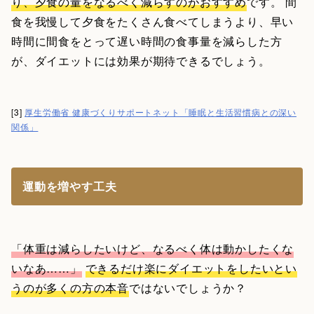
り、夕食の量をなるべく減らすのがおすすめ
です。 間
食を我慢して夕食をたくさん食べてしまうより、早い
時間に間食をとって遅い時間の食事量を減らした方
が、ダイエットには効果が期待できるでしょう。
[3]
厚生労働省 健康づくりサポートネット「睡眠と生活習慣病との深い
関係」
運動を増やす工夫
「体重は減らしたいけど、なるべく体は動かしたくな
いなあ……」
できるだけ楽にダイエットをしたいとい
うのが多くの方の本音
ではないでしょうか？