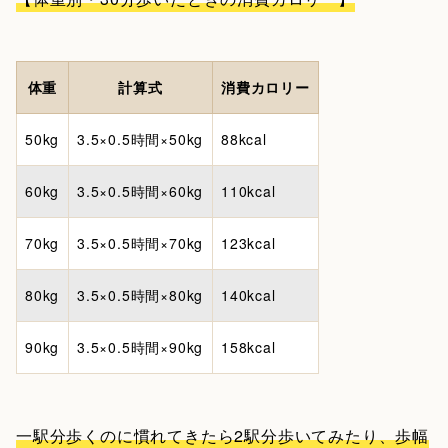
体重
計算式
消費カロリー
50kg
3.5×0.5時間×50kg
88kcal
60kg
3.5×0.5時間×60kg
110kcal
70kg
3.5×0.5時間×70kg
123kcal
80kg
3.5×0.5時間×80kg
140kcal
90kg
3.5×0.5時間×90kg
158kcal
一駅分歩くのに慣れてきたら2駅分歩いてみたり、歩幅