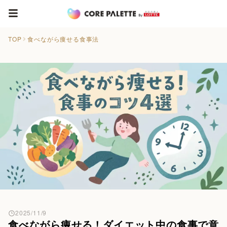
TOP
食べながら痩せる食事法
2025/11/9
食べながら痩せる！ダイエット中の食事で意