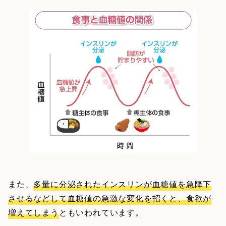
また、
多量に分泌されたインスリンが血糖値を急降下
させるなどして血糖値の急激な変化を招くと、食欲が
増えてしまう
ともいわれています。