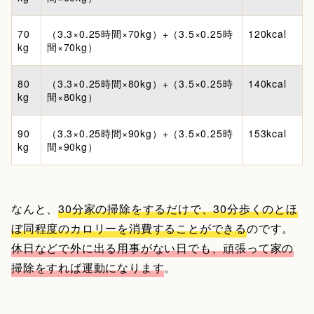
70
（3.3×0.25時間×70kg）+（3.5×0.25時
120kcal
kg
間×70kg）
80
（3.3×0.25時間×80kg）+（3.5×0.25時
140kcal
kg
間×80kg）
90
（3.3×0.25時間×90kg）+（3.5×0.25時
153kcal
kg
間×90kg）
なんと、
30分家の掃除をするだけで、30分歩くのとほ
ぼ同程度のカロリーを消費することができる
のです。
休日などで外に出る用事がない日でも、頑張って家の
掃除をすれば運動になります
。