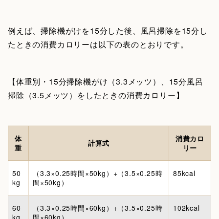
例えば、掃除機がけを15分した後、風呂掃除を15分し
たときの消費カロリーは以下の表のとおりです。
【体重別・15分掃除機がけ（3.3メッツ）、15分風呂
掃除（3.5メッツ）をしたときの消費カロリー】
体
消費カロ
計算式
重
リー
50
（3.3×0.25時間×50kg）+（3.5×0.25時
85kcal
kg
間×50kg）
60
（3.3×0.25時間×60kg）+（3.5×0.25時
102kcal
kg
間×60kg）