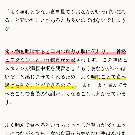
「よく噛むと少ない食事量でもおなかがいっぱいにな
る」と聞いたことがある方も多いのではないでしょう
か。
食べ物を咀嚼すると口内の刺激が脳に伝わり、「神経
ヒスタミン」という物質が分泌
されます。 この神経ヒ
スタミンが満腹中枢を興奮させ「もうおなかがいっぱ
いだ」と感じさせてくれるため、よく
噛むことで食べ
過ぎを防ぐことができるのです
。 また、よく噛んで食
べることで食後の代謝がよくなることも分かっていま
す。
よく噛んで食べるというちょっとした努力がダイエッ
トにつながるなら、次の食事から始めない手はありま