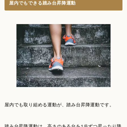
屋内でもできる踏み台昇降運動
屋内でも取り組める運動が、踏み台昇降運動です。
踏み台昇降運動は、
高さのある台を1歩ずつ昇ったり降