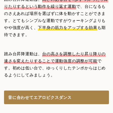
りたりするという動作を繰り返す運動
で、台になるも
のさえあれば場所を選ばずに体を動かすことができま
す。とてもシンプルな運動ですがウォーキングよりも
やや強度が高く、
下半身の筋力をアップする効果
も期
待できます。
踏み台昇降運動は、
台の高さを調整したり昇り降りの
速さを変えたりすることで運動強度の調整が可能
で
す。初めは低い台で、ゆっくりしたテンポからはじめ
るようにしてみましょう。
音に合わせてエアロビクスダンス