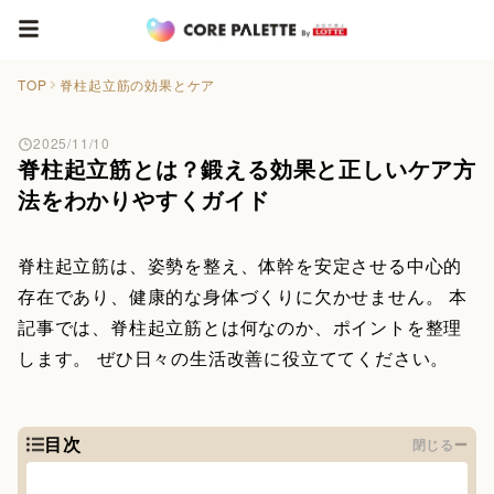
TOP
脊柱起立筋の効果とケア
2025/11/10
脊柱起立筋とは？鍛える効果と正しいケア方
法をわかりやすくガイド
脊柱起立筋は、姿勢を整え、体幹を安定させる中心的
存在であり、健康的な身体づくりに欠かせません。 本
記事では、脊柱起立筋とは何なのか、ポイントを整理
します。 ぜひ日々の生活改善に役立ててください。
目次
閉じる