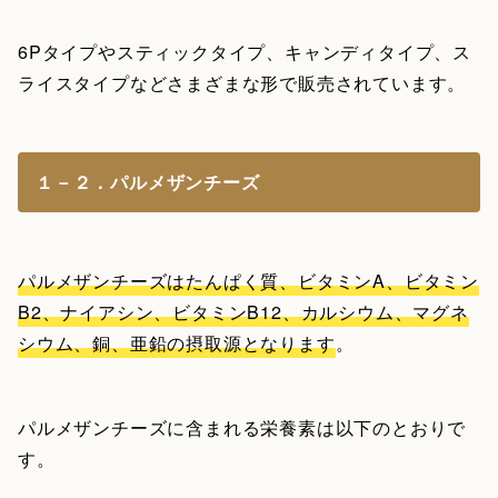
6Pタイプやスティックタイプ、キャンディタイプ、ス
ライスタイプなどさまざまな形で販売されています。
１－２．パルメザンチーズ
パルメザンチーズはたんぱく質、ビタミンA、ビタミン
B2、ナイアシン、ビタミンB12、カルシウム、マグネ
シウム、銅、亜鉛の摂取源となります
。
パルメザンチーズに含まれる栄養素は以下のとおりで
す。