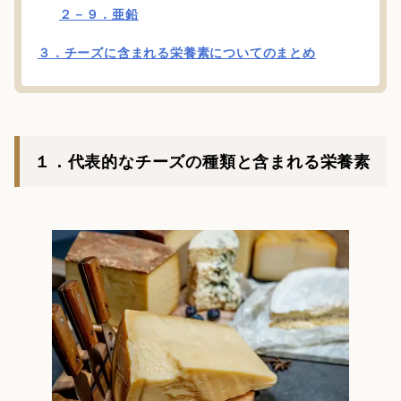
２－９．亜鉛
３．チーズに含まれる栄養素についてのまとめ
１．代表的なチーズの種類と含まれる栄養素