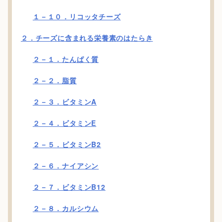
１－１０．リコッタチーズ
２．チーズに含まれる栄養素のはたらき
２－１．たんぱく質
２－２．脂質
２－３．ビタミンA
２－４．ビタミンE
２－５．ビタミンB2
２－６．ナイアシン
２－７．ビタミンB12
２－８．カルシウム