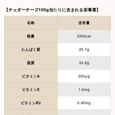
【チェダーチーズ100g当たりに含まれる栄養素】
名称
含有量
熱量
390kcal
たんぱく質
25.7g
脂質
33.8g
ビタミンA
330μg
ビタミンE
1.6mg
ビタミンB2
0.45mg