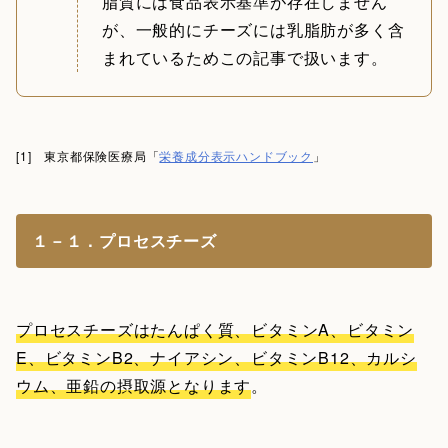
脂質には食品表示基準が存在しません
が、一般的にチーズには乳脂肪が多く含
まれているためこの記事で扱います。
[1] 東京都保険医療局「
栄養成分表示ハンドブック
」
１－１．プロセスチーズ
プロセスチーズはたんぱく質、ビタミンA、ビタミン
E、ビタミンB2、ナイアシン、ビタミンB12、カルシ
ウム、亜鉛の摂取源となります
。