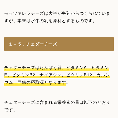
モッツァレラチーズは大半が牛乳からつくられていま
すが、本来は水牛の乳を原料とするものです。
１－５．チェダーチーズ
チェダーチーズはたんぱく質、ビタミンA、ビタミン
E、ビタミンB2、ナイアシン、ビタミンB12、カルシ
ウム、亜鉛の摂取源となります
。
チェダーチーズに含まれる栄養素の量は以下のとおり
です。