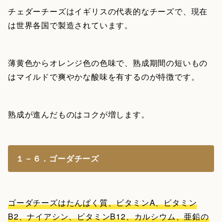
チェダーチーズはイギリスの代表的なチーズで、現在
は世界各国で製造されています。
薄黄色からオレンジ色の色味で、熟成期間の短いもの
はマイルドで爽やかな酸味を有するのが特徴です。
熟成が進んだものはコクが増します。
１－６．ゴーダチーズ
ゴーダチーズはたんぱく質、ビタミンA、ビタミン
B2、ナイアシン、ビタミンB12、カルシウム、亜鉛の