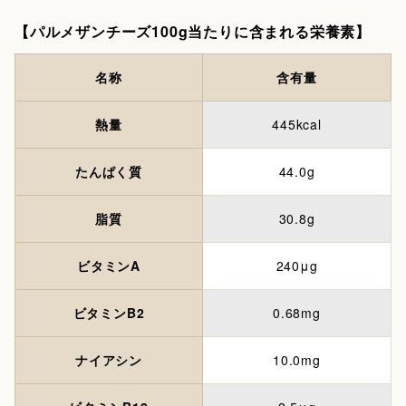
【パルメザンチーズ100g当たりに含まれる栄養素】
名称
含有量
熱量
445kcal
たんぱく質
44.0g
脂質
30.8g
ビタミンA
240μg
ビタミンB2
0.68mg
ナイアシン
10.0mg