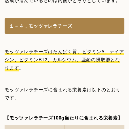
熟成が進んでいるものは内側がとろりとしています。
１－４．モッツァレラチーズ
モッツァレラチーズはたんぱく質、ビタミンA、ナイア
シン、ビタミンB12、カルシウム、亜鉛の摂取源とな
ります
。
モッツァレラチーズに含まれる栄養素は以下のとおり
です。
【モッツァレラチーズ100g当たりに含まれる栄養素】