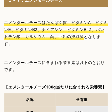
１－７．エメンタールチーズ
エメンタールチーズはたんぱく質、ビタミンA、ビタミ
ンE、ビタミンB2、ナイアシン、ビタミンB12、パン
トテン酸、カルシウム、銅、亜鉛の摂取源
となりま
す。
エメンタールチーズに含まれる栄養素は以下のとおり
です。
【エメンタールチーズ100g当たりに含まれる栄養素】
名称
含有量