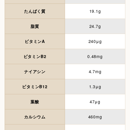
たんぱく質
19.1g
脂質
24.7g
ビタミンA
240μg
ビタミンB2
0.48mg
ナイアシン
4.7mg
ビタミンB12
1.3μg
葉酸
47μg
カルシウム
460mg