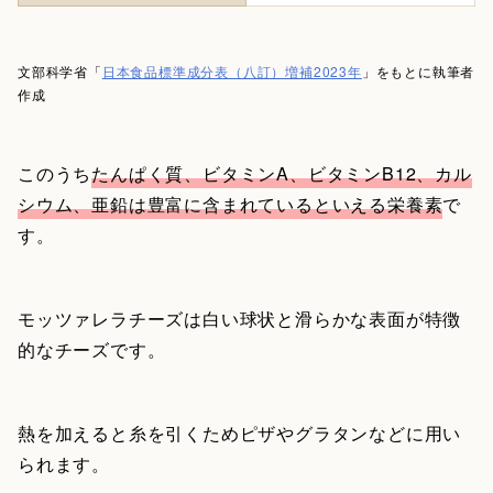
文部科学省「
日本食品標準成分表（八訂）増補2023年
」をもとに執筆者
作成
このうち
たんぱく質、ビタミンA、ビタミンB12、カル
シウム、亜鉛は豊富に含まれているといえる栄養素
で
す。
モッツァレラチーズは白い球状と滑らかな表面が特徴
的なチーズです。
熱を加えると糸を引くためピザやグラタンなどに用い
られます。