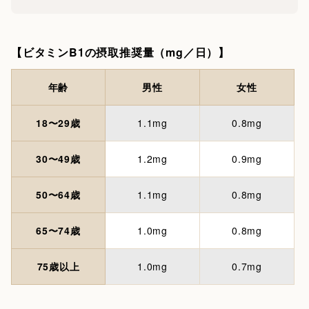
【ビタミンB1の摂取推奨量（mg／日）】
年齢
男性
女性
18〜29歳
1.1mg
0.8mg
30〜49歳
1.2mg
0.9mg
50〜64歳
1.1mg
0.8mg
65〜74歳
1.0mg
0.8mg
75歳以上
1.0mg
0.7mg