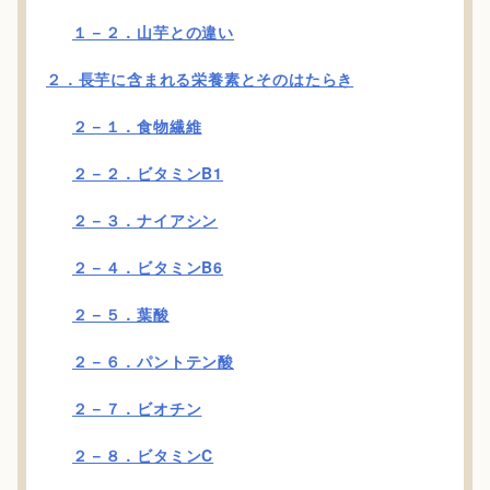
１－２．山芋との違い
２．長芋に含まれる栄養素とそのはたらき
２－１．食物繊維
２－２．ビタミンB1
２－３．ナイアシン
２－４．ビタミンB6
２－５．葉酸
２－６．パントテン酸
２－７．ビオチン
２－８．ビタミンC