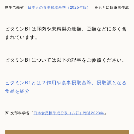
厚生労働省「
日本人の食事摂取基準（2025年版）
」をもとに執筆者作成
ビタミンB1は豚肉や未精製の穀類、豆類などに多く含
まれています。
ビタミンB1については以下の記事をご参照ください。
ビタミンB1とは？作用や食事摂取基準、摂取源となる
食品を紹介
[5] 文部科学省「
日本食品標準成分表（八訂）増補2023年
」