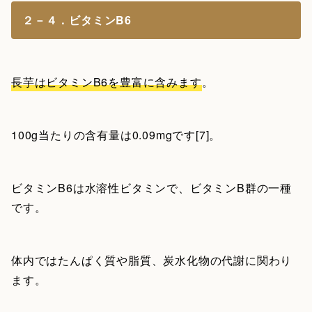
２－４．ビタミンB6
長芋はビタミンB6を豊富に含みます
。
100g当たりの含有量は0.09mgです[7]。
ビタミンB6は水溶性ビタミンで、ビタミンB群の一種
です。
体内ではたんぱく質や脂質、炭水化物の代謝に関わり
ます。