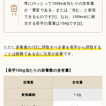
準にのっとって100kcal当たりの含有量
が「豊富である」または「含む」と表現
メモ
できるものです[1]。なお、100kcalに相
当する長芋の重量は156gです[2]。
ただし
栄養素の1日に摂取すべき量を長芋から摂取する
ことは困難である点に注意が必要
です。
【長芋100g当たりの栄養素の含有量】
栄養素
含有量
食物繊維
1.0g