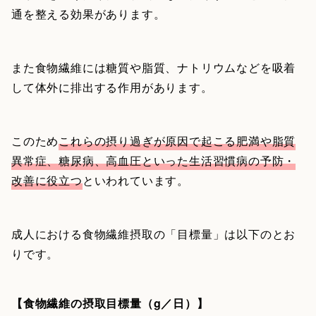
通を整える効果があります。
また食物繊維には糖質や脂質、ナトリウムなどを吸着
して体外に排出する作用があります。
このため
これらの摂り過ぎが原因で起こる肥満や脂質
異常症、糖尿病、高血圧といった生活習慣病の予防・
改善に役立つ
といわれています。
成人における食物繊維摂取の「目標量」は以下のとお
りです。
【食物繊維の摂取目標量（g／日）】