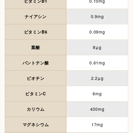
ビタミンB1
0.10mg
ナイアシン
0.9mg
ビタミンB6
0.09mg
葉酸
8μg
パントテン酸
0.61mg
ビオチン
2.2μg
ビタミンC
6mg
カリウム
430mg
マグネシウム
17mg