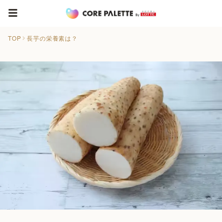
TOP
長芋の栄養素は？