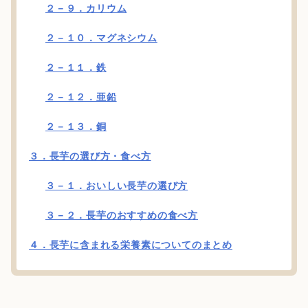
２－９．カリウム
２－１０．マグネシウム
２－１１．鉄
２－１２．亜鉛
２－１３．銅
３．長芋の選び方・食べ方
３－１．おいしい長芋の選び方
３－２．長芋のおすすめの食べ方
４．長芋に含まれる栄養素についてのまとめ