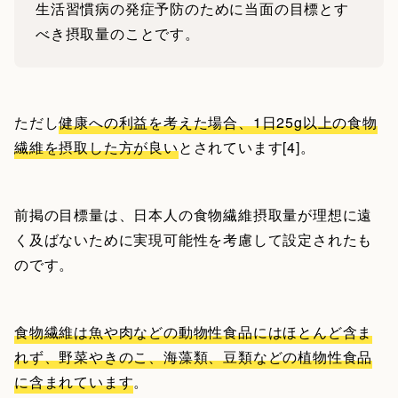
生活習慣病の発症予防のために当面の目標とす
べき摂取量のことです。
ただし
健康への利益を考えた場合、1日25g以上の食物
繊維を摂取した方が良い
とされています[4]。
前掲の目標量は、日本人の食物繊維摂取量が理想に遠
く及ばないために実現可能性を考慮して設定されたも
のです。
食物繊維は魚や肉などの動物性食品にはほとんど含ま
れず、野菜やきのこ、海藻類、豆類などの植物性食品
に含まれています
。