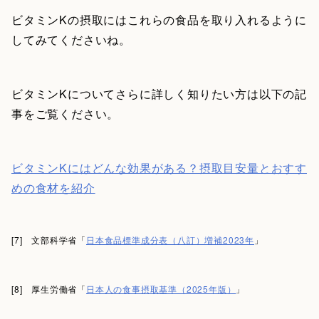
ビタミンKの摂取にはこれらの食品を取り入れるように
してみてくださいね。
ビタミンKについてさらに詳しく知りたい方は以下の記
事をご覧ください。
ビタミンKにはどんな効果がある？摂取目安量とおすす
めの食材を紹介
[7] 文部科学省「
日本食品標準成分表（八訂）増補2023年
」
[8] 厚生労働省「
日本人の食事摂取基準（2025年版）
」