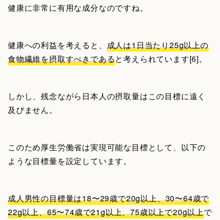
健康に非常に有用な成分なのですね。
健康への利益を考えると、
成人は1日当たり25g以上の
食物繊維を摂取すべきである
と考えられています[6]。
しかし、残念ながら日本人の摂取量はこの目標に遠く
及びません。
このため厚生労働省は実現可能な目標として、以下の
ような目標量を設定しています。
成人男性の目標量は18〜29歳で20g以上、30〜64歳で
22g以上、65〜74歳で21g以上、75歳以上で20g以上
で