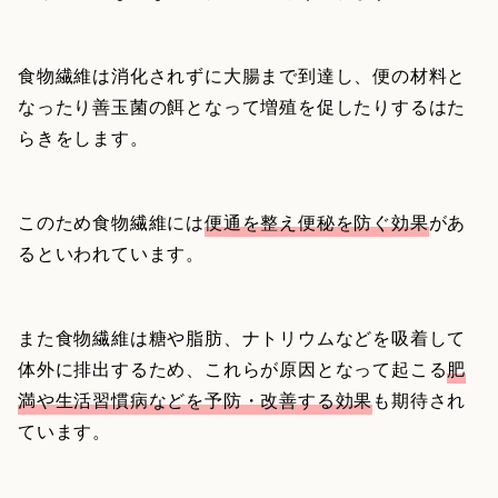
食物繊維は消化されずに大腸まで到達し、便の材料と
なったり善玉菌の餌となって増殖を促したりするはた
らきをします。
このため食物繊維には
便通を整え便秘を防ぐ効果
があ
るといわれています。
また食物繊維は糖や脂肪、ナトリウムなどを吸着して
体外に排出するため、これらが原因となって起こる
肥
満や生活習慣病などを予防・改善する効果
も期待され
ています。