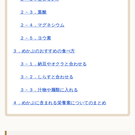
２－３．葉酸
２－４．マグネシウム
２－５．ヨウ素
３．めかぶのおすすめの食べ方
３－１．納豆やオクラと合わせる
３－２．しらすと合わせる
３－３．汁物や麺類に入れる
４．めかぶに含まれる栄養素についてのまとめ