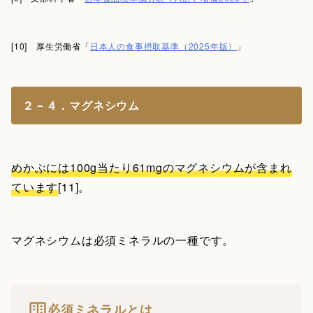
[10] 厚生労働省「
日本人の食事摂取基準（2025年版）
」
２－４．マグネシウム
めかぶには100g当たり61mgのマグネシウムが含まれ
ています
[11]。
マグネシウムは必須ミネラルの一種です。
必須ミネラルとは