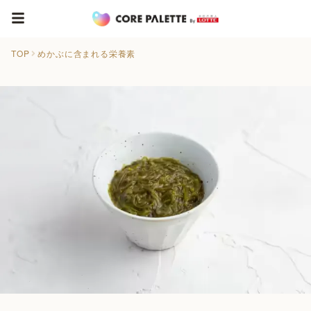
TOP
めかぶに含まれる栄養素