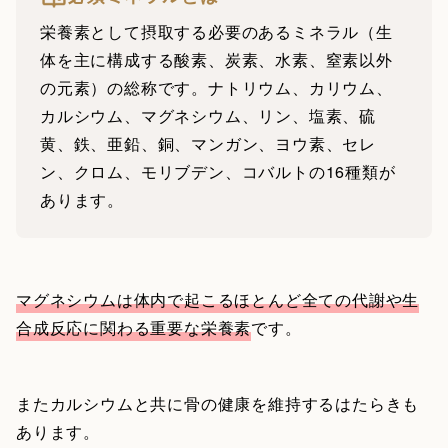
栄養素として摂取する必要のあるミネラル（生
体を主に構成する酸素、炭素、水素、窒素以外
の元素）の総称です。ナトリウム、カリウム、
カルシウム、マグネシウム、リン、塩素、硫
黄、鉄、亜鉛、銅、マンガン、ヨウ素、セレ
ン、クロム、モリブデン、コバルトの16種類が
あります。
マグネシウムは体内で起こるほとんど全ての代謝や生
合成反応に関わる重要な栄養素
です。
またカルシウムと共に骨の健康を維持するはたらきも
あります。