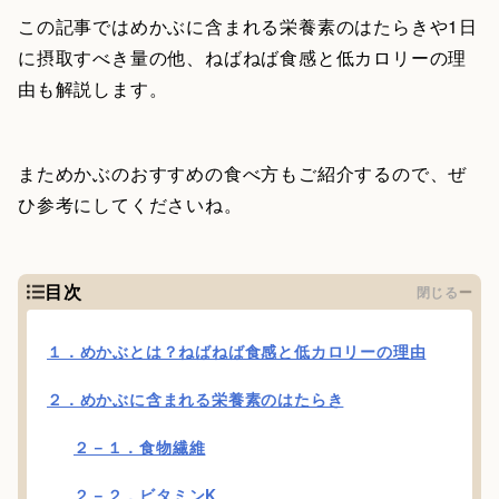
この記事ではめかぶに含まれる栄養素のはたらきや1日
に摂取すべき量の他、ねばねば食感と低カロリーの理
由も解説します。
まためかぶのおすすめの食べ方もご紹介するので、ぜ
ひ参考にしてくださいね。
目次
閉じる
１．めかぶとは？ねばねば食感と低カロリーの理由
２．めかぶに含まれる栄養素のはたらき
２－１．食物繊維
２－２．ビタミンK