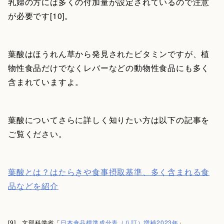
乳婦の方には多くの付加量が設定されているので注意
が必要です[10]。
葉酸はほうれん草から発見されたビタミンですが、植
物性食品だけでなくレバーなどの動物性食品にも多く
含まれていますよ。
葉酸についてさらに詳しく知りたい方は以下の記事を
ご覧ください。
葉酸とは？はたらきや食事摂取基準、多く含まれる食
品などを紹介
[9] 文部科学省「
日本食品標準成分表（八訂）増補2023年
」