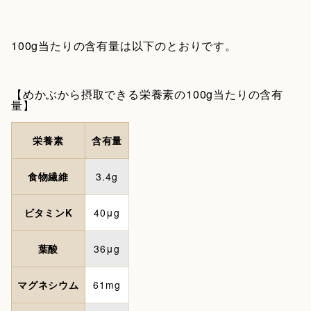
100g当たりの含有量は以下のとおりです。
【めかぶから摂取できる栄養素の100g当たりの含有
量】
栄養素
含有量
食物繊維
3.4g
ビタミンK
40μg
葉酸
36μg
マグネシウム
61mg