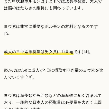
また甲状腺ホルモンは子どもでは成長や発達、大人で
は脳のはたらきの維持にも関わっています。
ヨウ素は非常に重要なホルモンの材料となるのです
ね。
成人のヨウ素推奨量は男女共に140μg
です[14]。
めかぶは35gに成人が1日に摂取すべき量のヨウ素を含
んでいます [13]。
ヨウ素は海藻類や魚介類などの海産物に多く含まれて
おり、一般的な日本人の摂取量は必要量を大きく上回
るといわれています。