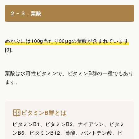
２－３．葉酸
めかぶには100g当たり36μgの葉酸が含まれています
[9]。
葉酸は水溶性ビタミンで、ビタミンB群の一種でもあり
ます。
ビタミンB群とは
ビタミンB1、ビタミンB2、ナイアシン、ビタミ
ンB6、ビタミンB12、葉酸、パントテン酸、ビ