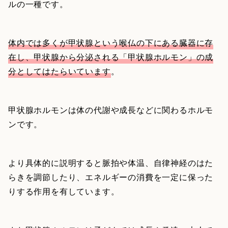
ルの一種です。
体内では多くが甲状腺という喉仏の下にある臓器に存
在し、甲状腺から分泌される「甲状腺ホルモン」の成
分としてはたらいています
。
甲状腺ホルモンは体の代謝や成長などに関わるホルモ
ンです。
より具体的に説明すると脈拍や体温、自律神経のはた
らきを調節したり、エネルギーの消費を一定に保った
りする作用を有しています。