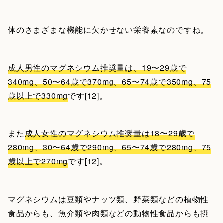
体のさまざまな機能に欠かせない栄養素なのですね。
成人男性のマグネシウム推奨量は、19〜29歳で
340mg、50〜64歳で370mg、65〜74歳で350mg、75
歳以上で330mg
です[12]。
また
成人女性のマグネシウム推奨量は18〜29歳で
280mg、30〜64歳で290mg、65〜74歳で280mg、75
歳以上で270mg
です[12]。
マグネシウムは豆類やナッツ類、野菜類などの植物性
食品からも、魚介類や肉類などの動物性食品からも摂