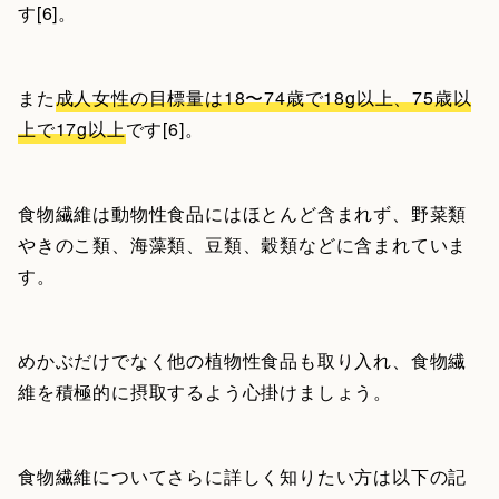
す[6]。
また
成人女性の目標量は18〜74歳で18g以上、75歳以
上で17g以上
です[6]。
食物繊維は動物性食品にはほとんど含まれず、野菜類
やきのこ類、海藻類、豆類、穀類などに含まれていま
す。
めかぶだけでなく他の植物性食品も取り入れ、食物繊
維を積極的に摂取するよう心掛けましょう。
食物繊維についてさらに詳しく知りたい方は以下の記