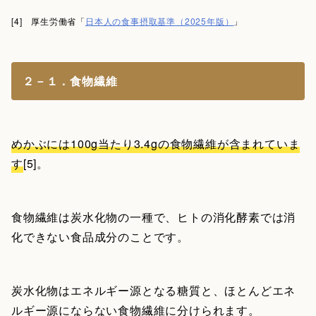
[4] 厚生労働省「
日本人の食事摂取基準（2025年版）
」
２－１．食物繊維
めかぶには100g当たり3.4gの食物繊維が含まれていま
す
[5]。
食物繊維は炭水化物の一種で、ヒトの消化酵素では消
化できない食品成分のことです。
炭水化物はエネルギー源となる糖質と、ほとんどエネ
ルギー源にならない食物繊維に分けられます。