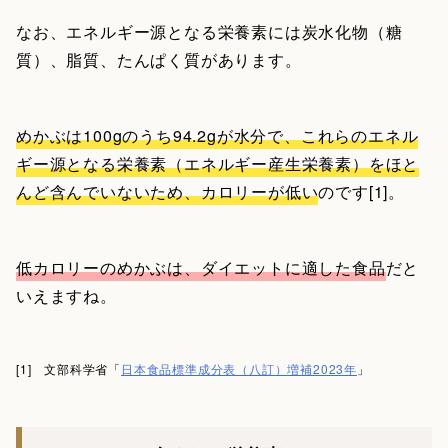
なお、エネルギー源となる栄養素には炭水化物（糖
質）、脂質、たんぱく質があります。
めかぶは100gのうち94.2gが水分で、これらのエネル
ギー源となる栄養素（エネルギー産生栄養素）をほと
んど含んでいないため、カロリーが低い
のです[1]。
低カロリーのめかぶは、ダイエットに適した食品
だと
いえますね。
[1] 文部科学省「
日本食品標準成分表（八訂）増補2023年
」