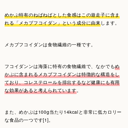
めかぶ特有のねばねばとした食感はこの遊走子に含ま
れる「メカブフコイダン」という成分に由来
します。
メカブフコイダンは食物繊維の一種です。
フコイダンンは海藻に特有の食物繊維で、なかでも
め
かぶに含まれるメカブフコイダンは特徴的な構造をし
ており、コレステロールを排出するなど健康にも有用
な効果があると考えられています
。
また、めかぶは100g当たり14kcalと非常に低カロリー
な食品の一つです[1]。