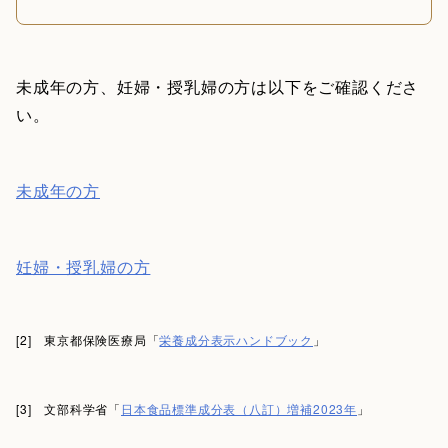
未成年の方、妊婦・授乳婦の方は以下をご確認くださ
い。
未成年の方
妊婦・授乳婦の方
[2] 東京都保険医療局「
栄養成分表示ハンドブック
」
[3] 文部科学省「
日本食品標準成分表（八訂）増補2023年
」