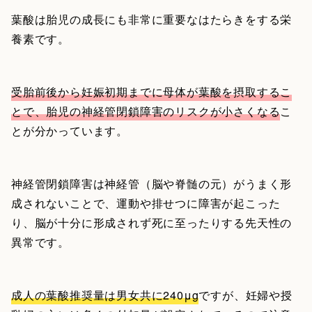
葉酸は胎児の成長にも非常に重要なはたらきをする栄
養素です。
受胎前後から妊娠初期までに母体が葉酸を摂取するこ
とで、胎児の神経管閉鎖障害のリスクが小さくなる
こ
とが分かっています。
神経管閉鎖障害は神経管（脳や脊髄の元）がうまく形
成されないことで、運動や排せつに障害が起こった
り、脳が十分に形成されず死に至ったりする先天性の
異常です。
成人の葉酸推奨量は男女共に240μg
ですが、妊婦や授