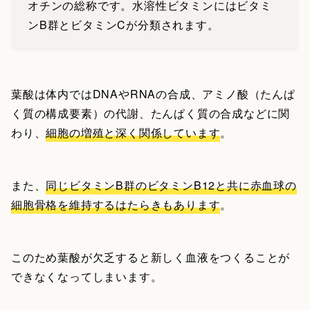
オチンの総称です。水溶性ビタミンにはビタミ
ンB群とビタミンCが分類されます。
葉酸は体内ではDNAやRNAの合成、アミノ酸（たんぱ
く質の構成要素）の代謝、たんぱく質の合成などに関
わり、
細胞の増殖と深く関係しています
。
また、
同じビタミンB群のビタミンB12と共に赤血球の
細胞骨格を維持するはたらきもあります
。
このため葉酸が欠乏すると新しく血液をつくることが
できなくなってしまいます。