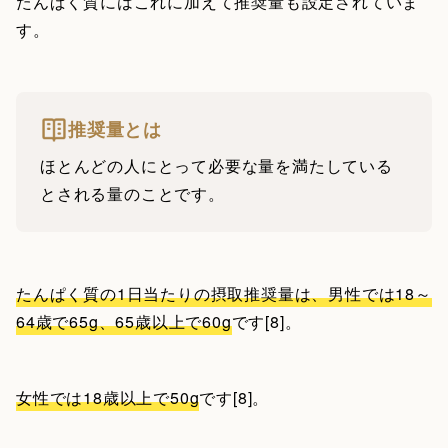
たんぱく質にはこれに加えて推奨量も設定されていま
す。
推奨量とは
ほとんどの人にとって必要な量を満たしている
とされる量のことです。
たんぱく質の1日当たりの摂取推奨量は、男性では18～
64歳で65g、65歳以上で60g
です[8]。
女性では18歳以上で50g
です[8]。