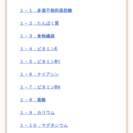
１－１．多価不飽和脂肪酸
１－２．たんぱく質
１－３．食物繊維
１－４．ビタミンE
１－５．ビタミンB1
１－６．ナイアシン
１－７．ビタミンB6
１－８．葉酸
１－９．カリウム
１－１０．マグネシウム