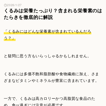
2026/1/27
くるみは栄養たっぷり？含まれる栄養素のは
たらきを徹底的に解説
「くるみにはどんな栄養素が含まれているんだろ
う？」
と疑問に思う方もいらっしゃるかもしれません。
くるみには多価不飽和脂肪酸や食物繊維に加え、さま
ざまなビタミンやミネラルが豊富に含まれています。
一方で、くるみは高カロリーかつ高脂質な食品のた
め、食べ過ぎには注意が必要です。