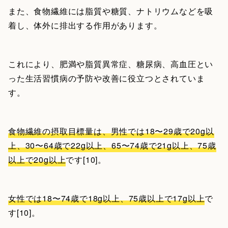
また、食物繊維には脂質や糖質、ナトリウムなどを吸
着し、体外に排出する作用があります。
これにより、肥満や脂質異常症、糖尿病、高血圧とい
った生活習慣病の予防や改善に役立つとされていま
す。
食物繊維の摂取目標量は、男性では18〜29歳で20g以
上、30〜64歳で22g以上、65〜74歳で21g以上、75歳
以上で20g以上
です[10]。
女性では18〜74歳で18g以上、75歳以上で17g以上
で
す[10]。