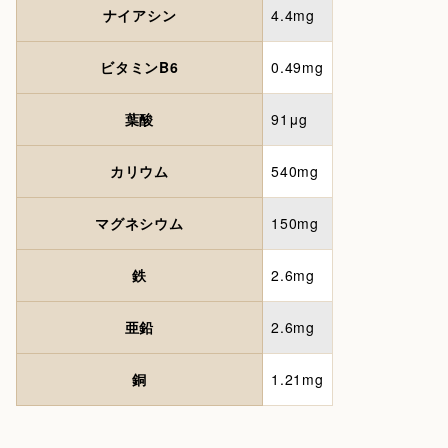
ナイアシン
4.4mg
ビタミンB6
0.49mg
葉酸
91μg
カリウム
540mg
マグネシウム
150mg
鉄
2.6mg
亜鉛
2.6mg
銅
1.21mg