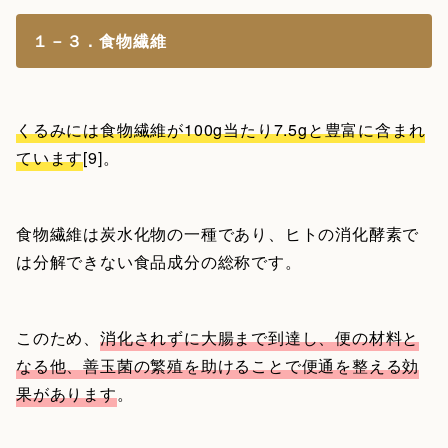
１－３．食物繊維
くるみには食物繊維が100g当たり7.5gと豊富に含まれ
ています
[9]。
食物繊維は炭水化物の一種であり、ヒトの消化酵素で
は分解できない食品成分の総称です。
このため、
消化されずに大腸まで到達し、便の材料と
なる他、善玉菌の繁殖を助けることで便通を整える効
果があります
。