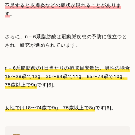
不足すると皮膚炎などの症状が現れることがありま
す
。
さらに、n－6系脂肪酸は冠動脈疾患の予防に役立つと
され、研究が進められています。
n－6系脂肪酸の1日当たりの摂取目安量は、男性の場合
18〜29歳で12g、30〜64歳で11g、65〜74歳で10g、
75歳以上で9g
です[6]。
女性では18〜74歳で9g、75歳以上で8g
です[6]。