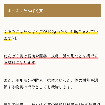
１－２．たんぱく質
くるみにはたんぱく質が100g当たり14.6g含まれてい
ます
[7]。
たんぱく質は筋肉や臓器、皮膚、髪の毛などを構成す
る材料になります
。
また、ホルモンや酵素、抗体といった、体の機能を調
節する物質の成分としても機能します。
厚生労働省は、たんぱく質の摂取目標量を1日の総摂取