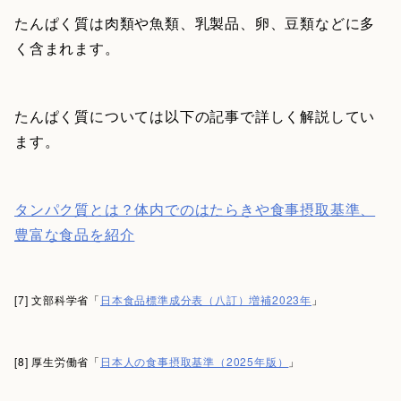
たんぱく質は肉類や魚類、乳製品、卵、豆類などに多
く含まれます。
たんぱく質については以下の記事で詳しく解説してい
ます。
タンパク質とは？体内でのはたらきや食事摂取基準、
豊富な食品を紹介
[7] 文部科学省「
日本食品標準成分表（八訂）増補2023年
」
[8] 厚生労働省「
日本人の食事摂取基準（2025年版）
」