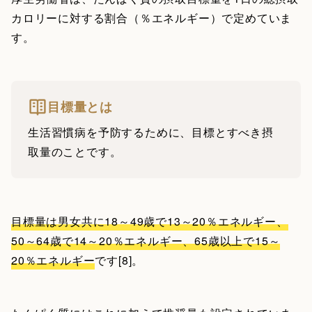
カロリーに対する割合（％エネルギー）で定めていま
す。
目標量とは
生活習慣病を予防するために、目標とすべき摂
取量のことです。
目標量は男女共に18～49歳で13～20％エネルギー、
50～64歳で14～20％エネルギー、65歳以上で15～
20％エネルギー
です[8]。