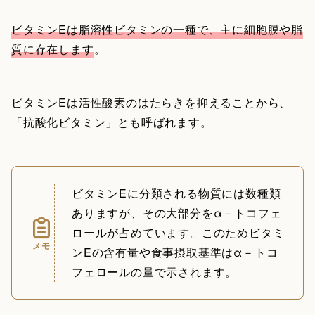
ビタミンEは脂溶性ビタミンの一種で、主に細胞膜や脂
質に存在します
。
ビタミンEは活性酸素のはたらきを抑えることから、
「抗酸化ビタミン」とも呼ばれます。
ビタミンEに分類される物質には数種類
ありますが、その大部分をα－トコフェ
ロールが占めています。このためビタミ
メモ
ンEの含有量や食事摂取基準はα－トコ
フェロールの量で示されます。