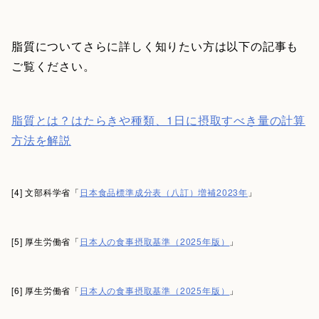
脂質についてさらに詳しく知りたい方は以下の記事も
ご覧ください。
脂質とは？はたらきや種類、1日に摂取すべき量の計算
方法を解説
[4] 文部科学省「
日本食品標準成分表（八訂）増補2023年
」
[5] 厚生労働省「
日本人の食事摂取基準（2025年版）
」
[6] 厚生労働省「
日本人の食事摂取基準（2025年版）
」