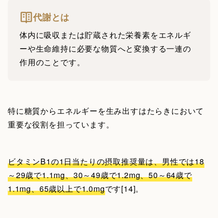
代謝とは
体内に吸収または貯蔵された栄養素をエネルギ
ーや生命維持に必要な物質へと変換する一連の
作用のことです。
特に糖質からエネルギーを生み出すはたらきにおいて
重要な役割を担っています。
ビタミンB1の1日当たりの摂取推奨量は、男性では18
～29歳で1.1mg、30～49歳で1.2mg、50～64歳で
1.1mg、65歳以上で1.0mg
です[14]。