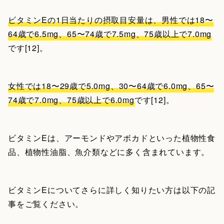
ビタミンEの1日当たりの摂取目安量は、男性では18〜
64歳で6.5mg、65〜74歳で7.5mg、75歳以上で7.0mg
です[12]。
女性では18〜29歳で5.0mg、30〜64歳で6.0mg、65〜
74歳で7.0mg、75歳以上で6.0mg
です[12]。
ビタミンEは、アーモンドやアボカドといった植物性食
品、植物性油脂、魚介類などに多く含まれています。
ビタミンEについてさらに詳しく知りたい方は以下の記
事をご覧ください。