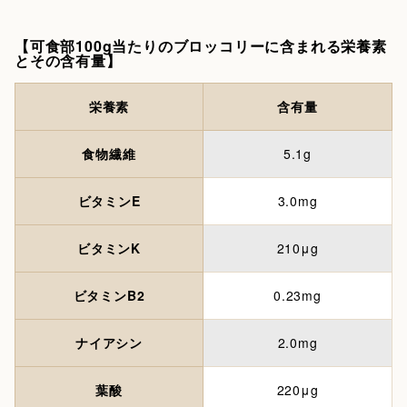
【可食部100g当たりのブロッコリーに含まれる栄養素
とその含有量】
栄養素
含有量
食物繊維
5.1g
ビタミンE
3.0mg
ビタミンK
210μg
ビタミンB2
0.23mg
ナイアシン
2.0mg
葉酸
220μg