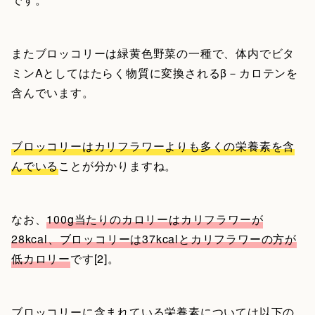
またブロッコリーは緑黄色野菜の一種で、体内でビタ
ミンAとしてはたらく物質に変換されるβ－カロテンを
含んでいます。
ブロッコリーはカリフラワーよりも多くの栄養素を含
んでいる
ことが分かりますね。
なお、
100g当たりのカロリーはカリフラワーが
28kcal、ブロッコリーは37kcalとカリフラワーの方が
低カロリー
です[2]。
ブロッコリーに含まれている栄養素については以下の