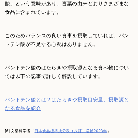
酸」という意味があり、言葉の由来どおりさまざまな
食品に含まれています。
このためバランスの良い食事を摂取していれば、パン
トテン酸が不足する心配はありません。
パントテン酸のはたらきや摂取源となる食べ物につい
ては以下の記事で詳しく解説しています。
パントテン酸とは？はたらきや摂取目安量、摂取源と
なる食品を紹介
[6] 文部科学省「
日本食品標準成分表（八訂）増補2023年
」