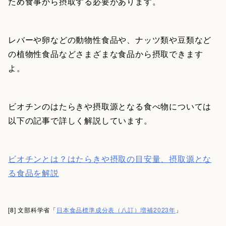
ため食事から摂取する必要があります。
レバーや卵などの動物性食品や、ナッツ類や豆類など
の植物性食品などさまざまな食品から摂取できます
よ。
ビオチンのはたらきや摂取源となる食べ物については
以下の記事で詳しく解説しています。
ビオチンとは？はたらきや摂取の目安量、摂取源とな
る食品を解説
[8] 文部科学省「
日本食品標準成分表（八訂）増補2023年
」