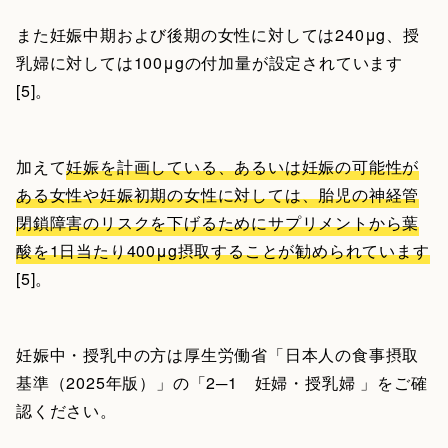
また妊娠中期および後期の女性に対しては240μg、授
乳婦に対しては100μgの付加量が設定されています
[5]。
加えて
妊娠を計画している、あるいは妊娠の可能性が
ある女性や妊娠初期の女性に対しては、胎児の神経管
閉鎖障害のリスクを下げるためにサプリメントから葉
酸を1日当たり400μg摂取することが勧められています
[5]。
妊娠中・授乳中の方は厚生労働省「日本人の食事摂取
基準（2025年版）」の「2─1 妊婦・授乳婦 」をご確
認ください。