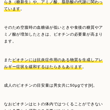
らき（糖新生）や、アミノ酸、脂肪酸の代謝に関わっ
ています
。
そのため空腹時の血糖値が低いときや食後の糖質やア
ミノ酸が増加したときは、ビオチンの必要量が高まり
ます。
また
ビオチンには抗炎症作用のある物質を生成しアレ
ルギー症状を緩和するはたらきもあります
。
成人のビオチンの目安量は男女共に50μgです[9]。
なおビオチンはヒトの体内ではつくることができない