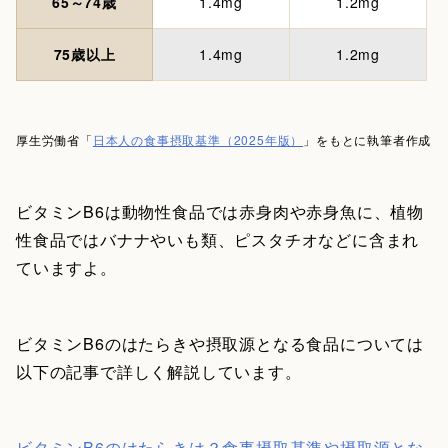
65～74歳
1.4mg
1.2mg
75歳以上
1.4mg
1.2mg
厚生労働省「
日本人の食事摂取基準（2025年版）
」をもとに執筆者作成
ビタミンB6は動物性食品では赤身肉や赤身魚に、植物
性食品ではバナナやいも類、ピスタチオなどに含まれ
ていますよ。
ビタミンB6のはたらきや摂取源となる食品については
以下の記事で詳しく解説しています。
ビタミンB6のはたらきは？食事摂取基準や摂取源とな