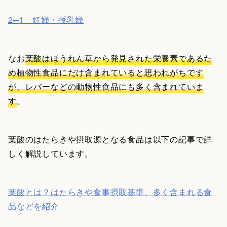
2─1 妊婦・授乳婦
なお
葉酸はほうれん草から発見された栄養素であるた
め植物性食品にだけ含まれていると思われがちです
が、レバーなどの動物性食品にも多く含まれていま
す
。
葉酸のはたらきや摂取源となる食品は以下の記事で詳
しく解説しています。
葉酸とは？はたらきや食事摂取基準、多く含まれる食
品などを紹介