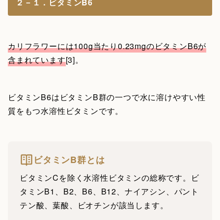
２－１．ビタミンB6
カリフラワーには100g当たり0.23mgのビタミンB6が
含まれています
[3]。
ビタミンB6はビタミンB群の一つで水に溶けやすい性
質をもつ水溶性ビタミンです。
ビタミンB群とは
ビタミンCを除く水溶性ビタミンの総称です。ビ
タミンB1、B2、B6、B12、ナイアシン、パント
テン酸、葉酸、ビオチンが該当します。