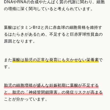
DNAやRNAの合成やたんぱく質の代謝に関わり、細胞
の増殖に深く関与していると考えられています。
葉酸はビタミンB12と共に赤血球の細胞骨格を維持す
るはたらきがあるため、不足すると巨赤芽球性貧血の
原因となります。
また
葉酸は胎児の正常な発育にも欠かせない栄養素
で
す。
胎児の細胞増殖が盛んな妊娠初期に葉酸が不足する
と、胎児の「神経管閉鎖障害」の発症リスクが高まる
ことが分かっています。