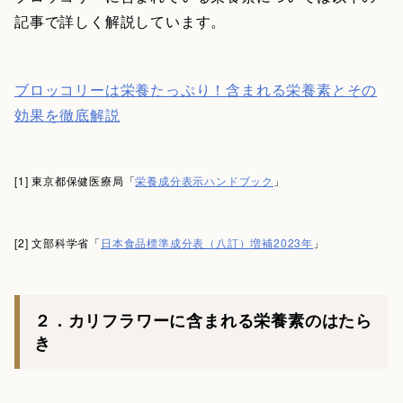
記事で詳しく解説しています。
ブロッコリーは栄養たっぷり！含まれる栄養素とその
効果を徹底解説
[1] 東京都保健医療局「
栄養成分表示ハンドブック
」
[2] 文部科学省「
日本食品標準成分表（八訂）増補2023年
」
２．カリフラワーに含まれる栄養素のはたら
き