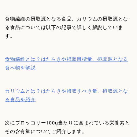
食物繊維の摂取源となる食品、カリウムの摂取源とな
る食品については以下の記事で詳しく解説していま
す。
食物繊維とは？はたらきや摂取目標量、摂取源となる
食べ物を解説
カリウムとは？はたらきや摂取すべき量、摂取源とな
る食品を紹介
次にブロッコリー100g当たりに含まれている栄養素と
その含有量についてご紹介します。