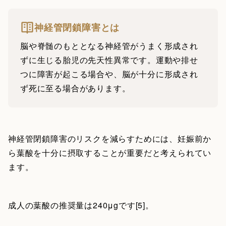
神経管閉鎖障害とは
脳や脊髄のもととなる神経管がうまく形成され
ずに生じる胎児の先天性異常です。運動や排せ
つに障害が起こる場合や、脳が十分に形成され
ず死に至る場合があります。
神経管閉鎖障害のリスクを減らすためには、妊娠前か
ら葉酸を十分に摂取することが重要だと考えられてい
ます。
成人の葉酸の推奨量は240μgです[5]。