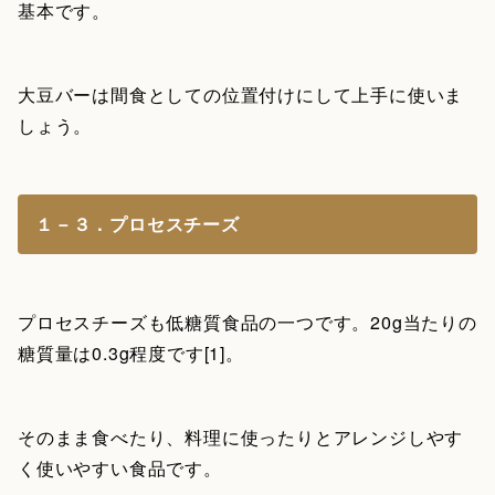
基本です。
大豆バーは間食としての位置付けにして上手に使いま
しょう。
１－３．プロセスチーズ
プロセスチーズも低糖質食品の一つです。20g当たりの
糖質量は0.3g程度です[1]。
そのまま食べたり、料理に使ったりとアレンジしやす
く使いやすい食品です。