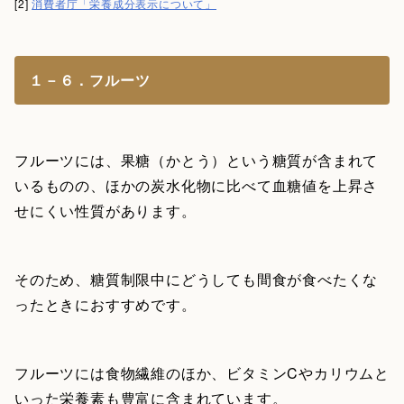
[2]
消費者庁「栄養成分表示について」
１－６．フルーツ
フルーツには、果糖（かとう）という糖質が含まれて
いるものの、ほかの炭水化物に比べて血糖値を上昇さ
せにくい性質があります。
そのため、糖質制限中にどうしても間食が食べたくな
ったときにおすすめです。
フルーツには食物繊維のほか、ビタミンCやカリウムと
いった栄養素も豊富に含まれています。