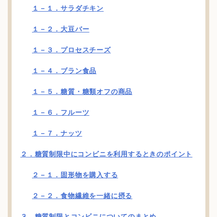
１－１．サラダチキン
１－２．大豆バー
１－３．プロセスチーズ
１－４．ブラン食品
１－５．糖質・糖類オフの商品
１－６．フルーツ
１－７．ナッツ
２．糖質制限中にコンビニを利用するときのポイント
２－１．固形物を購入する
２－２．食物繊維を一緒に摂る
３．糖質制限とコンビニについてのまとめ