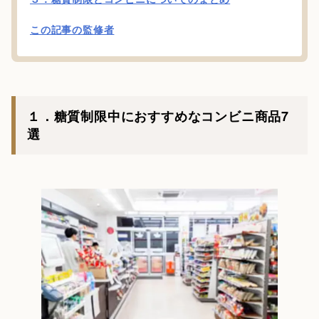
この記事の監修者
１．糖質制限中におすすめなコンビニ商品7
選