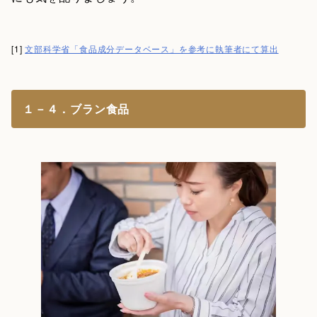
[1]
文部科学省「食品成分データベース」を参考に執筆者にて算出
１－４．ブラン食品