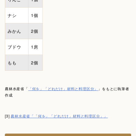
ナシ
1個
みかん
2個
ブドウ
1房
もも
2個
農林水産省「
「何を」「どれだけ」材料と料理区分」
」をもとに執筆者
作成
[3]
農林水産省「「何を」「どれだけ」材料と料理区分」」