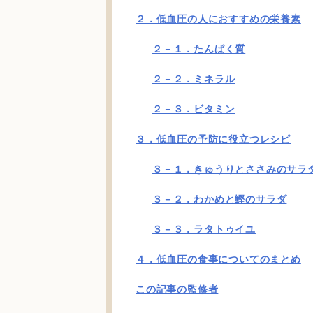
２．低血圧の人におすすめの栄養素
２－１．たんぱく質
２－２．ミネラル
２－３．ビタミン
３．低血圧の予防に役立つレシピ
３－１．きゅうりとささみのサラ
３－２．わかめと鰹のサラダ
３－３．ラタトゥイユ
４．低血圧の食事についてのまとめ
この記事の監修者