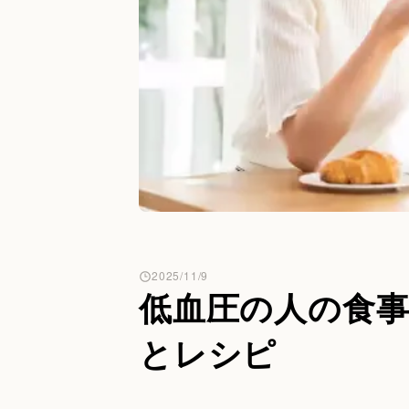
2025/11/9
低血圧の人の食
とレシピ