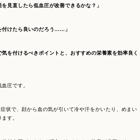
活を見直したら低血圧が改善できるかな？」
を付けたら良いのだろう……」
で気を付けるべきポイントと、おすすめの栄養素を効率良く
低血圧です。
る症状で、顔から血の気が引いて冷や汗をかいたり、めまい
ります。