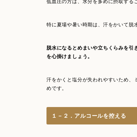
低血圧の方は、水分を多めに摂取する
特に夏場や暑い時期は、汗をかいて脱
脱水になるとめまいや立ちくらみを引
を心掛けましょう。
汗をかくと塩分が失われやすいため、
めです。
１－２．アルコールを控える