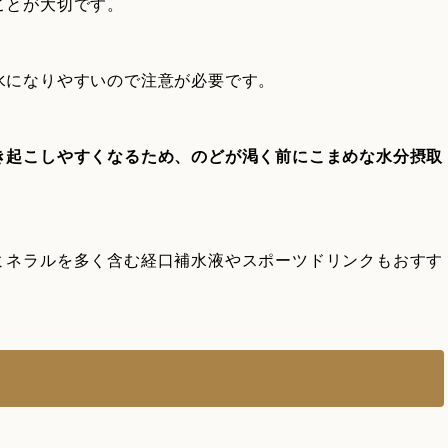
ことが大切です。
水になりやすいので注意が必要です。
き起こしやすくなるため、のどが渇く前にこまめな水分摂取
ミネラルを多く含む経口補水液やスポーツドリンクもおすす