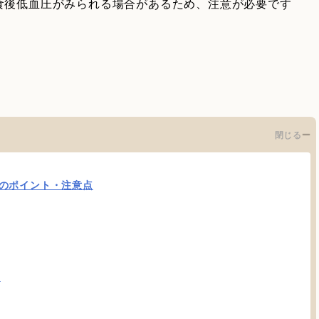
食後低血圧がみられる場合があるため、注意が必要です
閉じる
のポイント・注意点
る