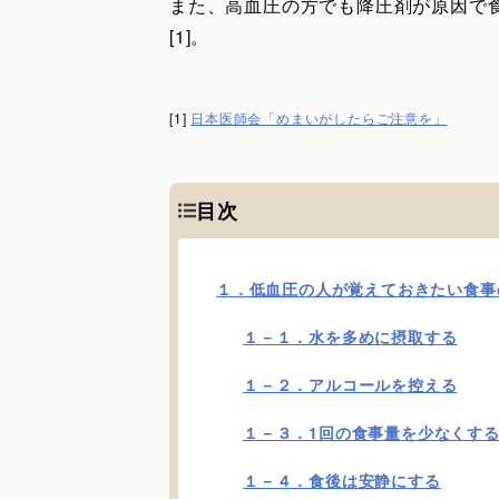
また、高血圧の方でも降圧剤が原因で
[1]。
[1]
日本医師会「めまいがしたらご注意を」
目次
１．低血圧の人が覚えておきたい食事
１－１．水を多めに摂取する
１－２．アルコールを控える
１－３．1回の食事量を少なくす
１－４．食後は安静にする