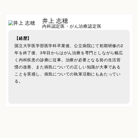
井上 志穂
内科認定医・がん治療認定医
【経歴】
国立大学医学部医学科卒業後、公立病院にて初期研修の2
年を終了後、3年目からはがん治療を専門としながら幅広
く内科疾患の診療に従事。治療が必要となる前の生活習
慣の改善、また病気についての正しい知識が大事である
ことを実感し、病気についての執筆活動にもあたってい
る。