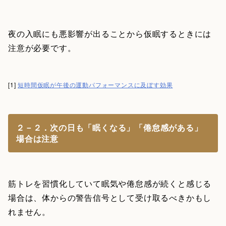
夜の入眠にも悪影響が出ることから仮眠するときには
注意が必要です。
[1]
短時間仮眠が午後の運動パフォーマンスに及ぼす効果
２－２．次の日も「眠くなる」「倦怠感がある」
場合は注意
筋トレを習慣化していて眠気や倦怠感が続くと感じる
場合は、体からの警告信号として受け取るべきかもし
れません。