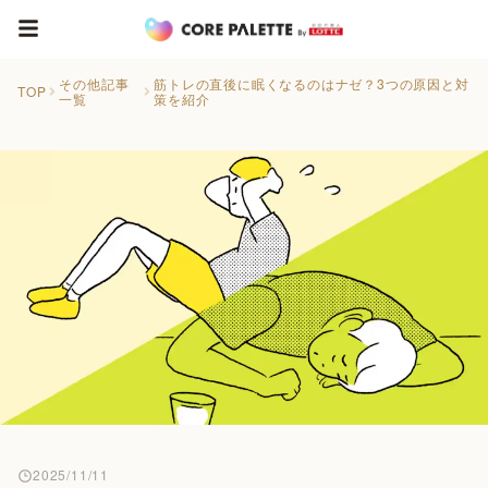
その他記事
筋トレの直後に眠くなるのはナゼ？3つの原因と対
TOP
一覧
策を紹介
2025/11/11