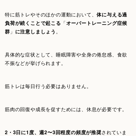
特に筋トレやそのほかの運動において、
体に与える過
負荷が続くことで起こる
「
オーバートレーニング症候
群
」
に注意しましょう
。
具体的な症状として、睡眠障害や全身の倦怠感、食欲
不振などが挙げられます。
筋トレは毎日行う必要はありません。
筋肉の回復や成長を促すためには、休息が必要です。
2・3日に1度、週2〜3回程度の頻度が推奨
されていま