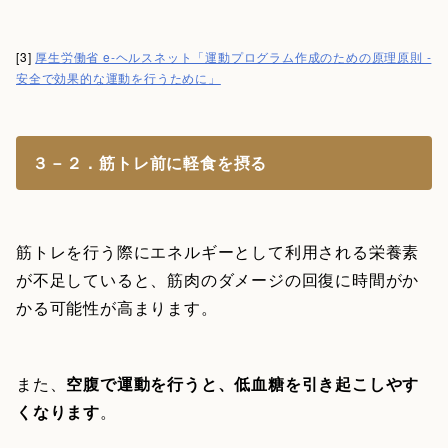
[3]
厚生労働省 e-ヘルスネット「運動プログラム作成のための原理原則 -
安全で効果的な運動を行うために」
３－２．筋トレ前に軽食を摂る
筋トレを行う際にエネルギーとして利用される栄養素
が不足していると、筋肉のダメージの回復に時間がか
かる可能性が高まります。
また、
空腹で運動を行うと、低血糖を引き起こしやす
くなります
。