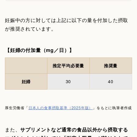
妊娠中の方に対しては上記に以下の量を付加した摂取
が推奨されています。
【妊婦の付加量（mg／日）】
推定平均必要量
推奨量
妊婦
30
40
厚生労働省「
日本人の食事摂取基準（2025年版）
」をもとに執筆者作成
また、
サプリメントなど通常の食品以外から摂取する