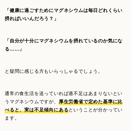
「健康に過ごすためにマグネシウムは毎日どれくらい
摂ればいいんだろう？」
「自分が十分にマグネシウムを摂れているのか気にな
る……」
と疑問に感じる方もいらっしゃるでしょう。
通常の食生活を送っていれば過不足はあまりないとい
うマグネシウムですが、
厚生労働省で定めた基準に比
べると、実は不足傾向にある
ということが分かってい
ます。