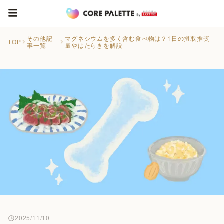
その他記
マグネシウムを多く含む食べ物は？1日の摂取推奨
TOP
事一覧
量やはたらきを解説
2025/11/10