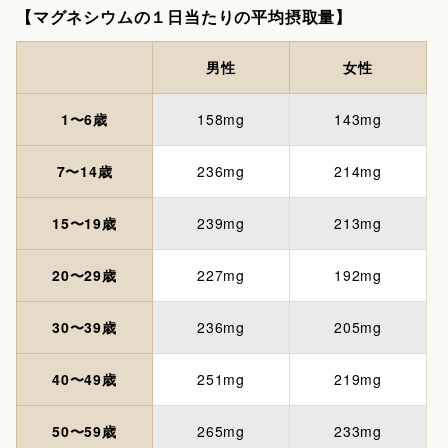
【マグネシウムの１日当たりの平均摂取量】
男性
女性
1〜6歳
158mg
143mg
7〜14歳
236mg
214mg
15〜19歳
239mg
213mg
20〜29歳
227mg
192mg
30〜39歳
236mg
205mg
40〜49歳
251mg
219mg
50〜59歳
265mg
233mg