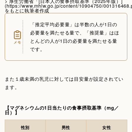
> 厚生労働省「[日本人の食事摂取基準（2025年版）]
(https://www.mhlw.go.jp/content/10904750/001316468
をもとに執筆者作成
「推定平均必要量」は半数の人が1日の
必要量を満たせる量で、「推奨量」はほ
とんどの人が1日の必要量を満たせる量
メモ
です。
また１歳未満の乳児に対しては目安量が設定されてい
ます。
【マグネシウムの1日当たりの食事摂取基準（mg／
日）】
性別
男性
女性