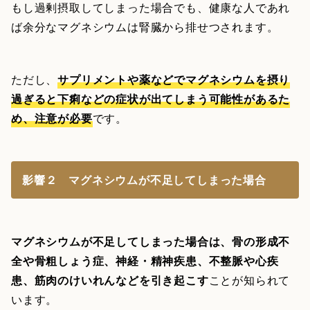
もし過剰摂取してしまった場合でも、健康な人であれ
ば余分なマグネシウムは腎臓から排せつされます。
ただし、
サプリメントや薬などでマグネシウムを摂り
過ぎると下痢などの症状が出てしまう可能性があるた
め、注意が必要
です。
影響２ マグネシウムが不足してしまった場合
マグネシウムが不足してしまった場合は、骨の形成不
全や骨粗しょう症、神経・精神疾患、不整脈や心疾
患、筋肉のけいれんなどを引き起こす
ことが知られて
います。