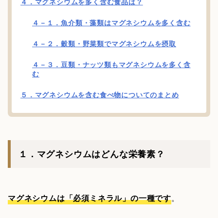
４．マグネシウムを多く含む食品は？
４－１．魚介類・藻類はマグネシウムを多く含む
４－２．穀類・野菜類でマグネシウムを摂取
４－３．豆類・ナッツ類もマグネシウムを多く含
む
５．マグネシウムを含む食べ物についてのまとめ
１．マグネシウムはどんな栄養素？
マグネシウムは「必須ミネラル」の一種です
。