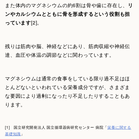
また体内のマグネシウムの約6割は骨や歯に存在し、
リ
ンやカルシウムとともに骨を形成するという役割も担
っています
[2]。
残りは筋肉や脳、神経などにあり、筋肉収縮や神経伝
達、血圧や体温の調節などに関わっています。
マグネシウムは通常の食事をしている限り過不足はほ
とんどないといわれている栄養成分ですが、さまざま
な要因により過剰になったり不足したりすることもあ
ります。
[1] 国立研究開発法人 国立循環器病研究センター 病院「
栄養に関する
基礎知識
」