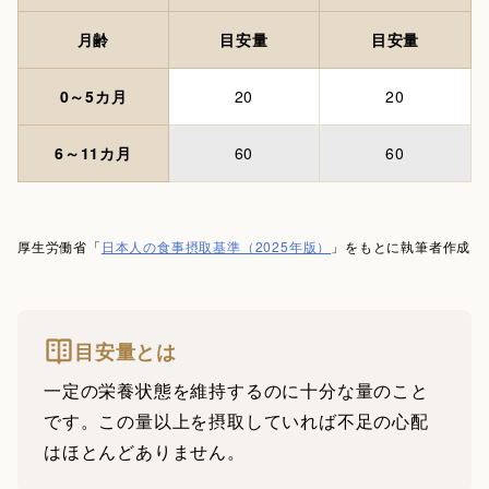
月齢
目安量
目安量
0～5カ月
20
20
6～11カ月
60
60
厚生労働省「
日本人の食事摂取基準（2025年版）
」をもとに執筆者作成
目安量とは
一定の栄養状態を維持するのに十分な量のこと
です。この量以上を摂取していれば不足の心配
はほとんどありません。