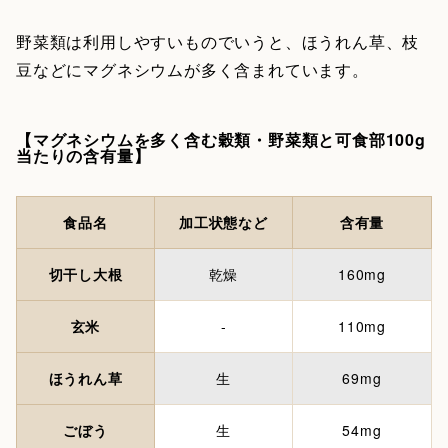
野菜類は利用しやすいものでいうと、ほうれん草、枝
豆などにマグネシウムが多く含まれています。
【マグネシウムを多く含む穀類・野菜類と可食部100g
当たりの含有量】
食品名
加工状態など
含有量
切干し大根
乾燥
160mg
玄米
-
110mg
ほうれん草
生
69mg
ごぼう
生
54mg