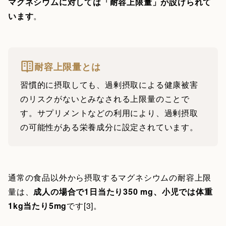
マグネシウムに対しては「耐容上限量」が設けられて
います
。
耐容上限量とは
習慣的に摂取しても、過剰摂取による健康被害
のリスクがないとみなされる上限量のことで
す。サプリメントなどの利用により、過剰摂取
の可能性がある栄養成分に設定されています。
通常の食品以外から摂取するマグネシウムの耐容上限
量は、
成人の場合で1日当たり350 mg、小児では体重
1kg当たり5mg
です[3]。