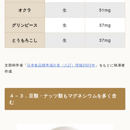
オクラ
生
51mg
グリンピース
生
37mg
とうもろこし
生
37mg
文部科学省「
日本食品標準成分表（八訂）増補2023年
」をもとに執筆者
作成
４－３．豆類・ナッツ類もマグネシウムを多く含
む