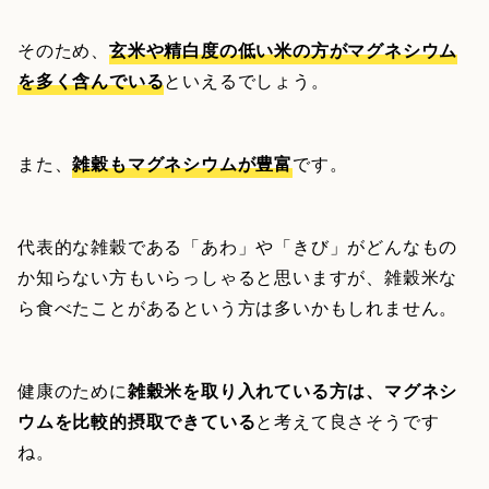
そのため、
玄米や精白度の低い米の方がマグネシウム
を多く含んでいる
といえるでしょう。
また、
雑穀もマグネシウムが豊富
です。
代表的な雑穀である「あわ」や「きび」がどんなもの
か知らない方もいらっしゃると思いますが、雑穀米な
ら食べたことがあるという方は多いかもしれません。
健康のために
雑穀米を取り入れている方は、マグネシ
ウムを比較的摂取できている
と考えて良さそうです
ね。