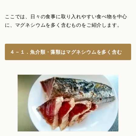
ここでは、日々の食事に取り入れやすい食べ物を中心
に、マグネシウムを多く含むものをご紹介します。
４－１．魚介類・藻類はマグネシウムを多く含む