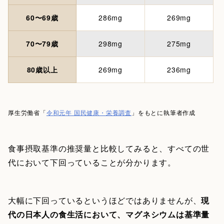
60〜69歳
286mg
269mg
70〜79歳
298mg
275mg
80歳以上
269mg
236mg
厚生労働省「
令和元年 国民健康・栄養調査
」をもとに執筆者作成
食事摂取基準の推奨量と比較してみると、すべての世
代において下回っていることが分かります。
大幅に下回っているというほどではありませんが、
現
代の日本人の食生活において、マグネシウムは基準量