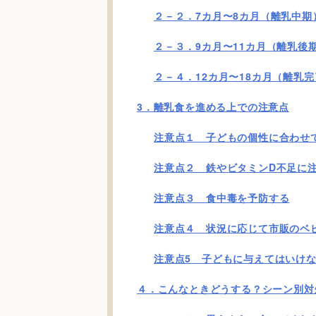
２－２．7カ月〜8カ月（離乳中期
２－３．9カ月〜11カ月（離乳後
２－４．12カ月〜18カ月（離乳
3．離乳食を進める上での注意点
注意点１ 子どもの個性に合わせ
注意点２ 鉄やビタミンD不足に
注意点３ 食中毒を予防する
注意点４ 状況に応じて市販のベ
注意点5 子どもに与えてはいけ
４．こんなときどうする？シーン別対