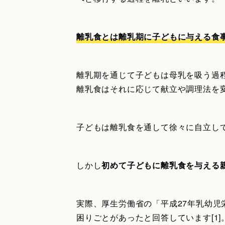
離乳食とは離乳期に子どもに与える食
離乳期を通じて子どもは母乳を吸う過
離乳食はそれに応じて献立や調理法を
子どもは離乳食を通して徐々に自立し
しかし
初めて子どもに離乳食を与える
実際、厚生労働省の「平成27年乳幼児
困りごとがあったと回答しています[1]