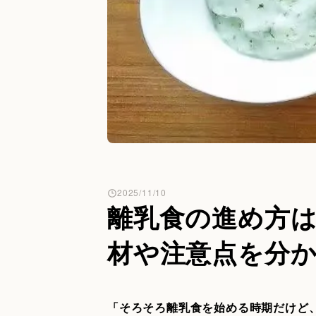
2025/11/10
離乳食の進め方
材や注意点を分
「そろそろ離乳食を始める時期だけど