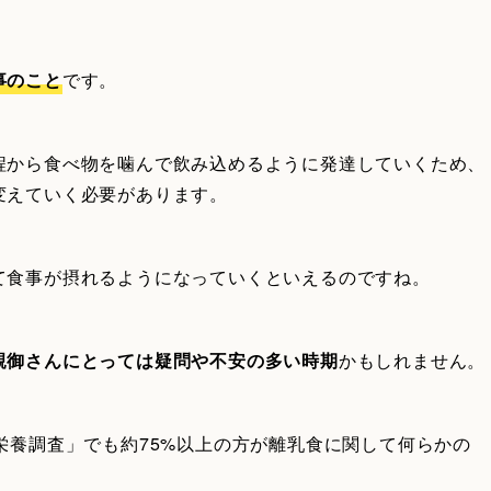
事のこと
です。
程から食べ物を噛んで飲み込めるように発達していくため、
変えていく必要があります。
て食事が摂れるようになっていくといえるのですね。
親御さんにとっては疑問や不安の多い時期
かもしれません。
栄養調査」でも約75%以上の方が離乳食に関して何らかの
。