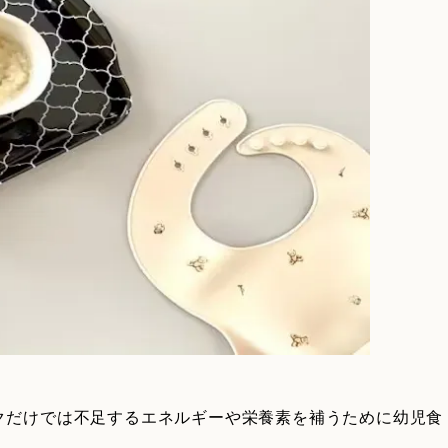
クだけでは不足するエネルギーや栄養素を補うために幼児食