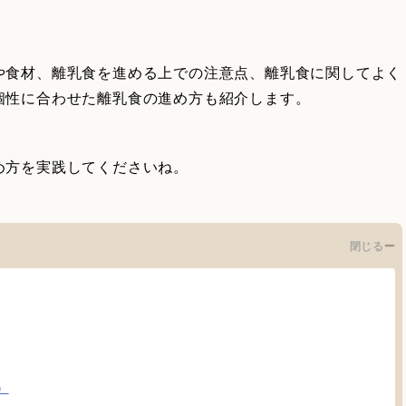
や食材、離乳食を進める上での注意点、離乳食に関してよく
個性に合わせた離乳食の進め方も紹介します。
め方を実践してくださいね。
閉じる
）