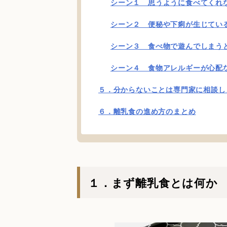
シーン１ 思うように食べてくれ
シーン２ 便秘や下痢が生じてい
シーン３ 食べ物で遊んでしまう
シーン４ 食物アレルギーが心配
５．分からないことは専門家に相談し
６．離乳食の進め方のまとめ
１．まず離乳食とは何か