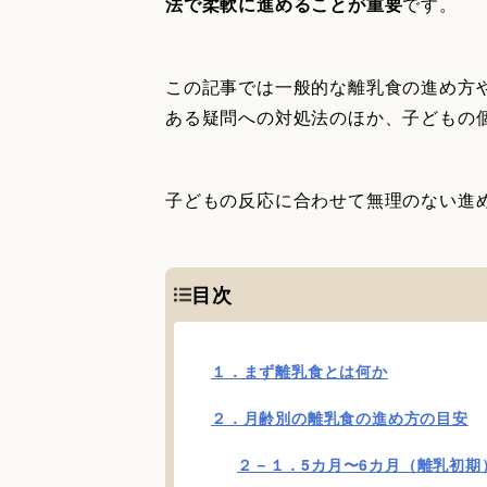
法で柔軟に進めることが重要
です。
この記事では一般的な離乳食の進め方
ある疑問への対処法のほか、子どもの
子どもの反応に合わせて無理のない進
目次
１．まず離乳食とは何か
２．月齢別の離乳食の進め方の目安
２－１．5カ月〜6カ月（離乳初期