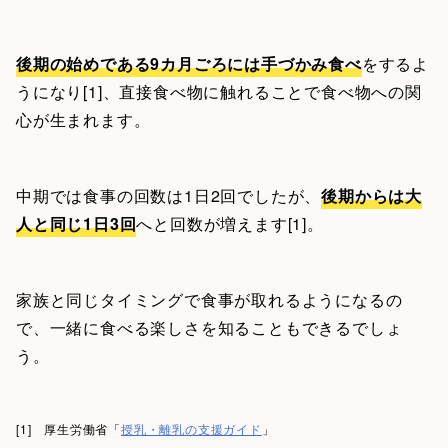
後期の始めである9カ月ごろには手づかみ食べ
をするよ
うになり[1]、直接食べ物に触れることで食べ物への関
心が生まれます。
中期では食事の回数は1日2回でしたが、
後期からは大
人と同じ1日3回
へと回数が増えます[1]。
家族と同じタイミングで食事が取れるようになるの
で、一緒に食べる楽しさを知ることもできるでしょ
う。
[1] 厚生労働省「
授乳・離乳の支援ガイド
」