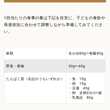
1回当たりの食事の量は下記を目安に、子どもの食欲や
発達状況に合わせて調整しながら準備してみてくださ
い。
穀類
全がゆ90g〜軟飯80g
野菜・果物
30g〜40g
たんぱく質（右記のうちいずれか）
・魚 15g
・肉 15g
・豆腐 45g
・卵 全卵2分の1個
・乳製品 80g