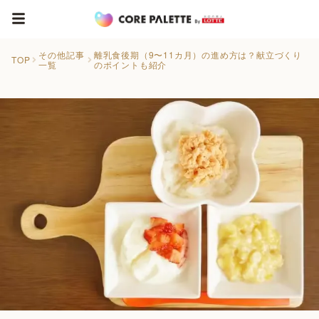
その他記事
離乳食後期（9〜11カ月）の進め方は？献立づくり
TOP
一覧
のポイントも紹介