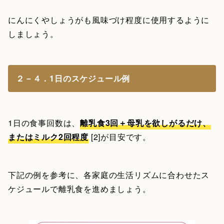
にんにくやしょうがも風味づけ程度に使用するように
しましょう。
２－４．1日のスケジュール例
1日の食事回数は、
離乳食3回＋母乳を欲しがるだけ、
またはミルク2回程度
[2]が目安です。
下記の例を参考に、各家庭の生活リズムに合わせたス
ケジュールで離乳食を進めましょう。