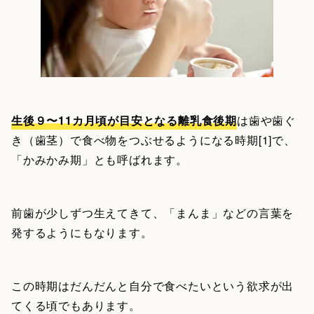
生後９〜11カ月頃が目安となる離乳食後期
は歯や歯ぐ
き（歯茎）で食べ物をつぶせるようになる時期[1]で、
「かみかみ期」とも呼ばれます。
前歯が少しずつ生えてきて、「まんま」などの言葉を
発するようにもなります。
この時期はだんだんと自分で食べたいという欲求が出
てくる頃でもあります。