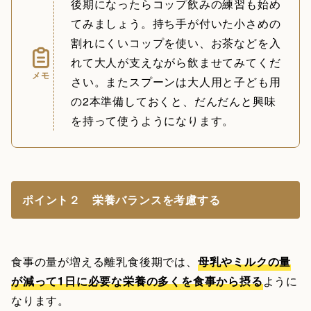
後期になったらコップ飲みの練習も始め
てみましょう。持ち手が付いた小さめの
割れにくいコップを使い、お茶などを入
れて大人が支えながら飲ませてみてくだ
メモ
さい。またスプーンは大人用と子ども用
の2本準備しておくと、だんだんと興味
を持って使うようになります。
ポイント２ 栄養バランスを考慮する
食事の量が増える離乳食後期では、
母乳やミルクの量
が減って1日に必要な栄養の多くを食事から摂る
ように
なります。