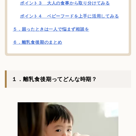
ポイント３ 大人の食事から取り分けてみる
ポイント４ ベビーフードを上手に活用してみる
５．困ったときは一人で悩まず相談を
６．離乳食後期のまとめ
１．離乳食後期ってどんな時期？