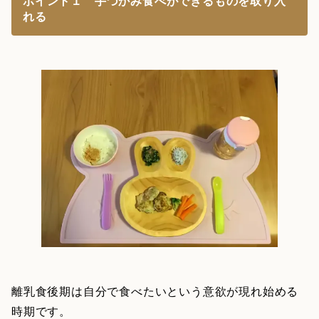
ポイント１ 手づかみ食べができるものを取り入
れる
離乳食後期は自分で食べたいという意欲が現れ始める
時期です。