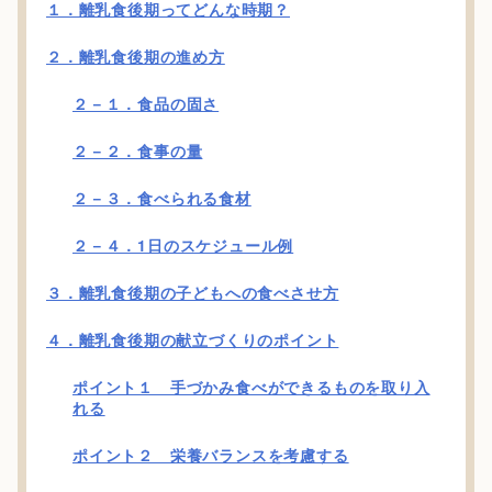
１．離乳食後期ってどんな時期？
２．離乳食後期の進め方
２－１．食品の固さ
２－２．食事の量
２－３．食べられる食材
２－４．1日のスケジュール例
３．離乳食後期の子どもへの食べさせ方
４．離乳食後期の献立づくりのポイント
ポイント１ 手づかみ食べができるものを取り入
れる
ポイント２ 栄養バランスを考慮する