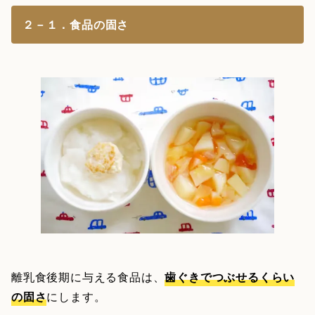
２－１．食品の固さ
離乳食後期に与える食品は、
歯ぐきでつぶせるくらい
の固さ
にします。