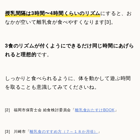
授乳間隔は3時間〜4時間くらいのリズム
にすると、お
なかが空いて離乳食が食べやすくなります[3]。
3食のリズムが付くようにできるだけ同じ時間にあげら
れると理想的
です。
しっかりと食べられるように、体を動かして遊ぶ時間
を取ることも意識してみてくださいね。
[2] 福岡市保育士会 給食検討委員会「
離乳食おたすけBOOK
」
[3] 川崎市「
離乳食のすすめ方（７～１８か月頃）
」