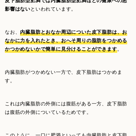
皮下脂肪型肥満では内臓脂肪型肥満ほどの健康への悪
影響はない
といわれています。
なお、
内臓脂肪とおなか周辺についた皮下脂肪は、お
なかに力を入れたとき、おへそ周りの脂肪をつかめる
かつかめないかで簡単に見分けることができます
。
内臓脂肪がつかめない一方で、皮下脂肪はつかめま
す。
これは内臓脂肪の外側には腹筋がある一方、皮下脂肪
は腹筋の外側についているためです。
このように、一口に肥満といっても内臓脂肪と皮下脂