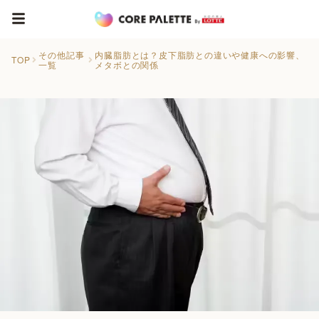
その他記事
内臓脂肪とは？皮下脂肪との違いや健康への影響、
TOP
一覧
メタボとの関係