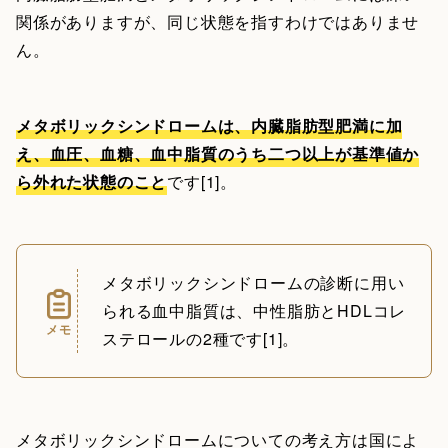
関係がありますが、同じ状態を指すわけではありませ
ん。
メタボリックシンドロームは、内臓脂肪型肥満に加
え、血圧、血糖、血中脂質のうち二つ以上が基準値か
ら外れた状態のこと
です[1]。
メタボリックシンドロームの診断に用い
られる血中脂質は、中性脂肪とHDLコレ
メモ
ステロールの2種です[1]。
メタボリックシンドロームについての考え方は国によ