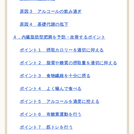
原因３ アルコールの飲み過ぎ
原因４ 基礎代謝の低下
４．内臓脂肪型肥満を予防・改善するポイント
ポイント１ 摂取カロリーを適切に抑える
ポイント２ 脂質や糖質の摂取量を適切に抑える
ポイント３ 食物繊維を十分に摂る
ポイント４ よく噛んで食べる
ポイント５ アルコールを適度に控える
ポイント６ 有酸素運動を行う
ポイント７ 筋トレを行う