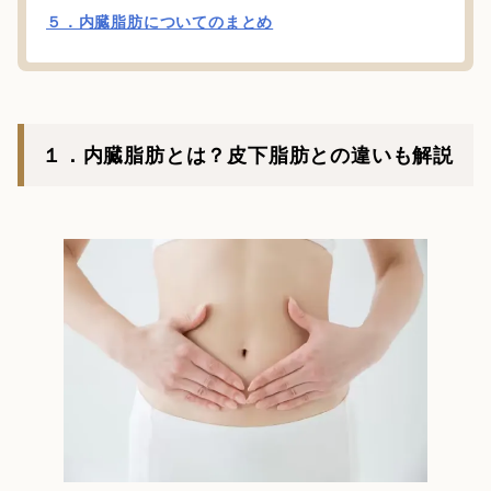
５．内臓脂肪についてのまとめ
１．内臓脂肪とは？皮下脂肪との違いも解説