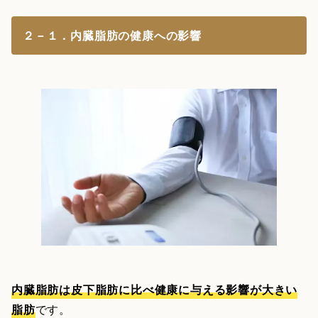
２－１．内臓脂肪の健康への影響
内臓脂肪は皮下脂肪に比べ健康に与える影響が大きい
脂肪
です。