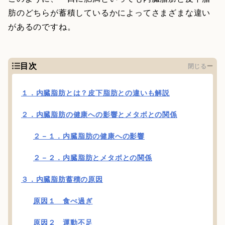
肪のどちらが蓄積しているかによってさまざまな違い
があるのですね。
目次
閉じる
１．内臓脂肪とは？皮下脂肪との違いも解説
２．内臓脂肪の健康への影響とメタボとの関係
２－１．内臓脂肪の健康への影響
２－２．内臓脂肪とメタボとの関係
３．内臓脂肪蓄積の原因
原因１ 食べ過ぎ
原因２ 運動不足