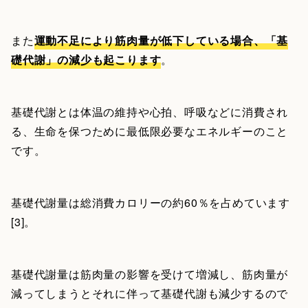
また
運動不足により筋肉量が低下している場合、「基
礎代謝」の減少も起こります
。
基礎代謝とは体温の維持や心拍、呼吸などに消費され
る、生命を保つために最低限必要なエネルギーのこと
です。
基礎代謝量は総消費カロリーの約60％を占めています
[3]。
基礎代謝量は筋肉量の影響を受けて増減し、筋肉量が
減ってしまうとそれに伴って基礎代謝も減少するので