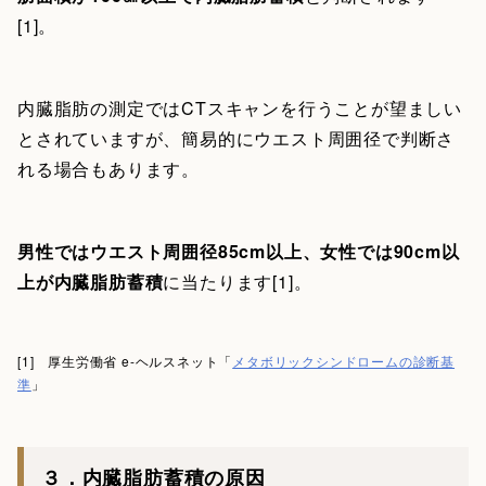
[1]。
内臓脂肪の測定ではCTスキャンを行うことが望ましい
とされていますが、簡易的にウエスト周囲径で判断さ
れる場合もあります。
男性ではウエスト周囲径85cm以上、女性では90cm以
上が内臓脂肪蓄積
に当たります[1]。
[1] 厚生労働省 e-ヘルスネット「
メタボリックシンドロームの診断基
準
」
３．内臓脂肪蓄積の原因