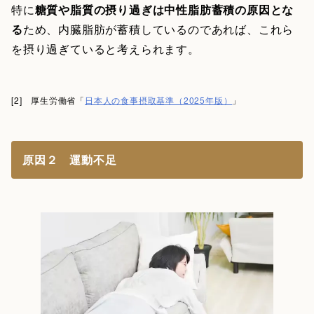
特に
糖質や脂質の摂り過ぎは中性脂肪蓄積の原因とな
る
ため、内臓脂肪が蓄積しているのであれば、これら
を摂り過ぎていると考えられます。
[2] 厚生労働省「
日本人の食事摂取基準（2025年版）
」
原因２ 運動不足