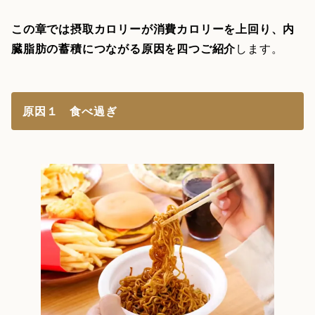
この章では摂取カロリーが消費カロリーを上回り、内
臓脂肪の蓄積につながる原因を四つご紹介
します。
原因１ 食べ過ぎ