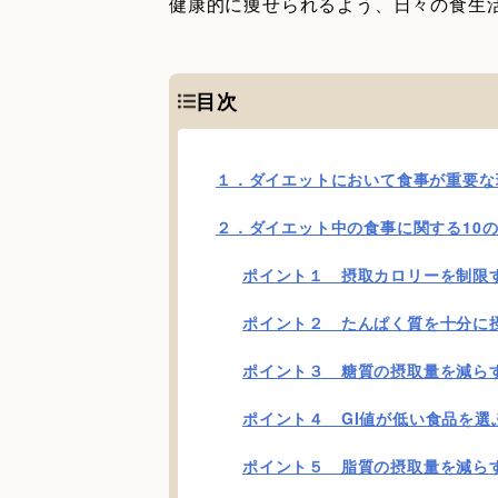
健康的に痩せられるよう、日々の食生
目次
１．ダイエットにおいて食事が重要な
２．ダイエット中の食事に関する10
ポイント１ 摂取カロリーを制限
ポイント２ たんぱく質を十分に
ポイント３ 糖質の摂取量を減ら
ポイント４ GI値が低い食品を選
ポイント５ 脂質の摂取量を減ら