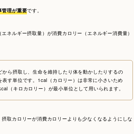
事管理が重要
です。
（エネルギー摂取量）が消費カロリー（エネルギー消費量）
。
どから摂取し、生命を維持したり体を動かしたりするの
表す単位です。1cal（カロリー）は非常に小さいため
1kcal（キロカロリー）が最小単位として用いられます。
、摂取カロリーが消費カロリーよりも少なくなるようにしな