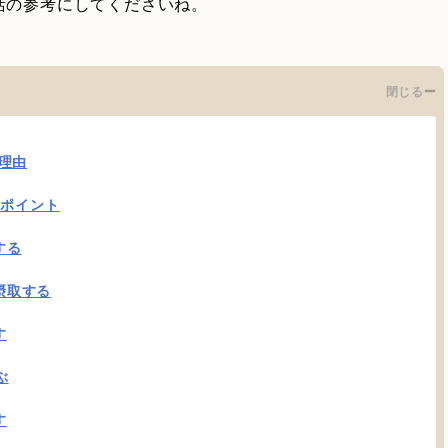
活の参考にしてくださいね。
閉じる
理由
のポイント
する
摂取する
す
ぶ
す