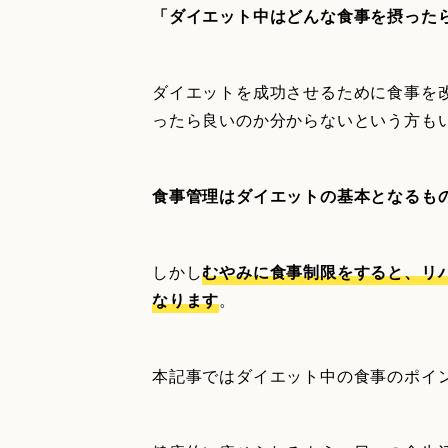
「ダイエット中はどんな食事を摂った
ダイエットを成功させるために食事を
ったら良いのか分からないという方も
食事管理はダイエットの基本となるも
しかし
むやみに食事制限をすると、リ
なります
。
本記事ではダイエット中の食事のポイ