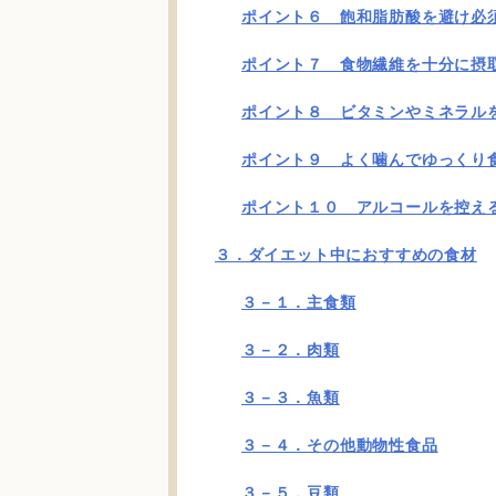
ポイント６ 飽和脂肪酸を避け必
ポイント７ 食物繊維を十分に摂
ポイント８ ビタミンやミネラル
ポイント９ よく噛んでゆっくり
ポイント１０ アルコールを控え
３．ダイエット中におすすめの食材
３－１．主食類
３－２．肉類
３－３．魚類
３－４．その他動物性食品
３－５．豆類