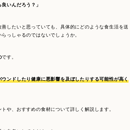
ら良いんだろう？」
改善したいと思っていても、具体的にどのような食生活を送
いらっしゃるのではないでしょうか。
の
です。
バウンドしたり健康に悪影響を及ぼしたりする可能性が高く
ントや、おすすめの食材について詳しく解説します。