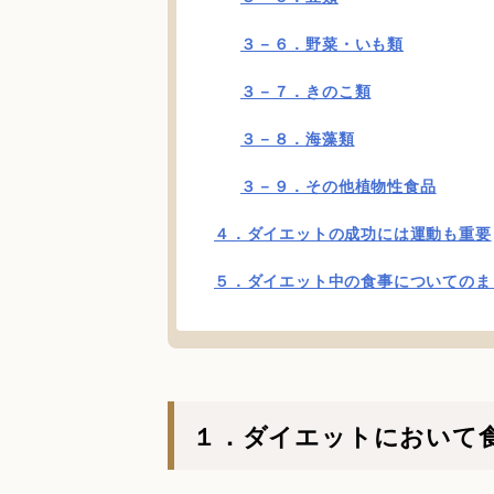
３－６．野菜・いも類
３－７．きのこ類
３－８．海藻類
３－９．その他植物性食品
４．ダイエットの成功には運動も重要
５．ダイエット中の食事についてのま
１．ダイエットにおいて