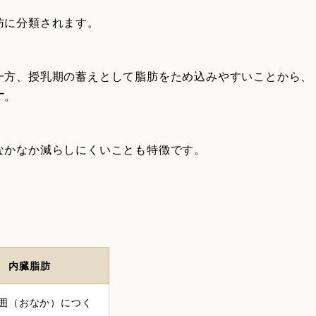
肪に分類されます。
一方、授乳期の蓄えとして脂肪をため込みやすいことから、
す
。
なかなか減らしにくいことも特徴です。
内臓脂肪
囲（おなか）につく