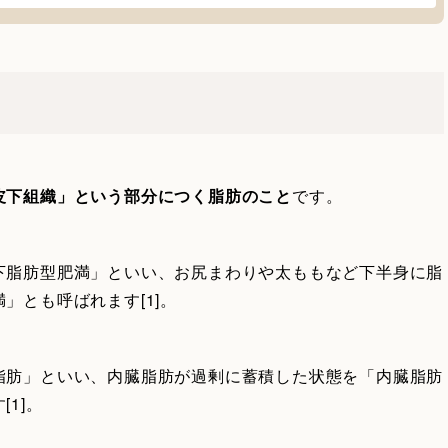
皮下組織」という部分につく脂肪のこと
です。
下脂肪型肥満」といい、お尻まわりや太ももなど下半身に脂
」とも呼ばれます[1]。
脂肪」といい、内臓脂肪が過剰に蓄積した状態を「内臓脂肪
1]。