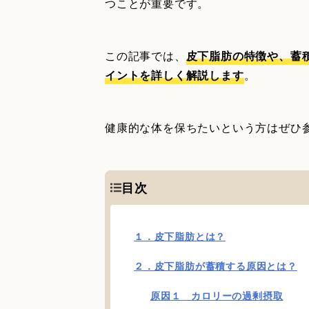
つことが重要です。
この記事では、
皮下脂肪の特徴や、蓄
イントを詳しく解説します
。
健康的な体を保ちたいという方はぜひ
目次
１．皮下脂肪とは？
２．皮下脂肪が蓄積する原因とは？
原因１ カロリーの過剰摂取