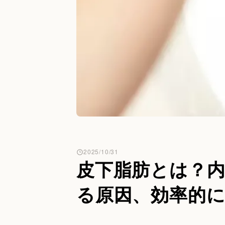
2025/10/31
皮下脂肪とは？
る原因、効率的