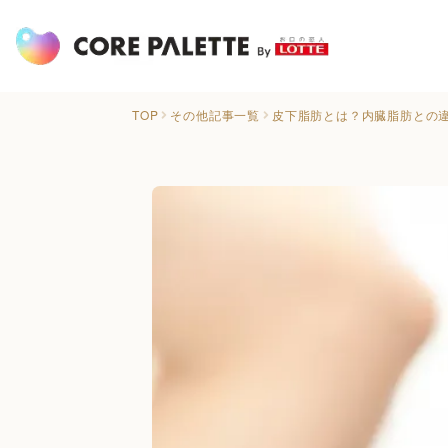
TOP
その他記事一覧
皮下脂肪とは？内臓脂肪との