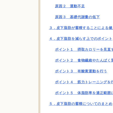
原因２ 運動不足
原因３ 基礎代謝量の低下
３．皮下脂肪が蓄積することによる健
４．皮下脂肪を減らす上でのポイント
ポイント１ 摂取カロリーを見直
ポイント２ 食物繊維やたんぱく
ポイント３ 有酸素運動を行う
ポイント４ 筋力トレーニングを
ポイント５ 体脂肪率を適正範囲
５．皮下脂肪の蓄積についてのまとめ