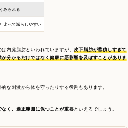
くみられる
と比べて減らしやすい
のは内臓脂肪といわれていますが、
皮下脂肪が蓄積しすぎて
積が分かるだけではなく健康に悪影響を及ぼすことがありま
外的な刺激から体を守ったりする役割もあります。
でなく、適正範囲に保つことが重要
といえるでしょう。