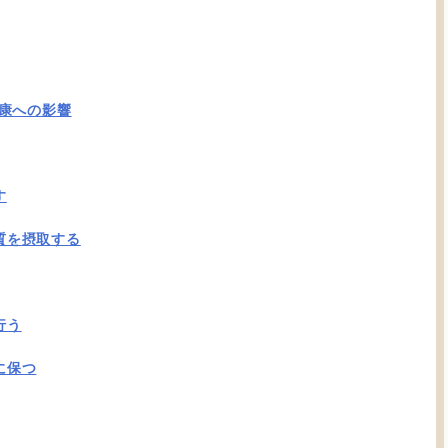
康への影響
す
質を摂取する
行う
に保つ