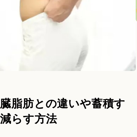
内臓脂肪との違いや蓄積す
に減らす方法