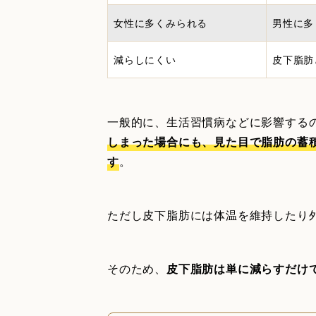
女性に多くみられる
男性に多
減らしにくい
皮下脂肪
一般的に、生活習慣病などに影響する
しまった場合にも、見た目で脂肪の蓄
す
。
ただし皮下脂肪には体温を維持したり
そのため、
皮下脂肪は単に減らすだけ