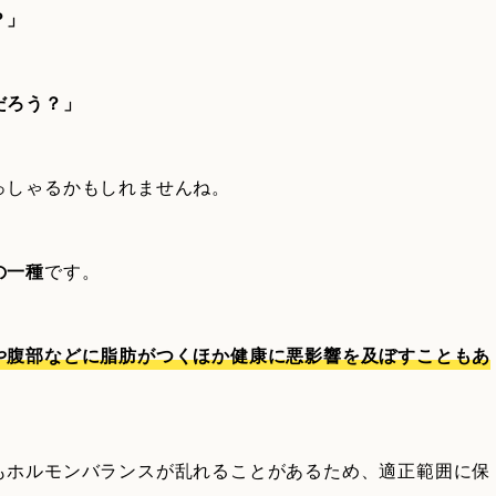
？」
だろう？」
っしゃるかもしれませんね。
の一種
です。
や腹部などに脂肪がつくほか健康に悪影響を及ぼすこともあ
もホルモンバランスが乱れることがあるため、適正範囲に保