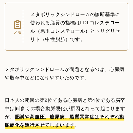
メタボリックシンドロームの診断基準に
使われる脂質の指標はLDLコレステロー
ル（悪玉コレステロール）とトリグリセ
メモ
リド（中性脂肪）です。
メタボリックシンドロームが問題となるのは、心臓病
や脳卒中などになりやすいためです。
日本人の死因の第2位である心臓病と第4位である脳卒
中は[5]多くの場合動脈硬化が原因となって起こります
が、
肥満や高血圧、糖尿病、脂質異常症はそれぞれ動
脈硬化を進行させてしまいます
。