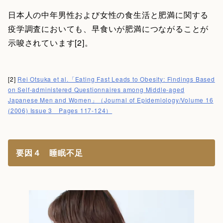
日本人の中年男性および女性の食生活と肥満に関する
疫学調査においても、早食いが肥満につながることが
示唆されています[2]。
[2]
Rei Otsuka et al.「Eating Fast Leads to Obesity: Findings Based
on Self-administered Questionnaires among Middle-aged
Japanese Men and Women」（Journal of Epidemiology/Volume 16
(2006) Issue 3 Pages 117-124）
要因４ 睡眠不足