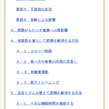
要因５ 不規則な生活
要因６ 加齢による影響
３．肥満がもたらす健康への悪影響
４．体脂肪を減らして肥満を解消する方法
４－１．カロリー制限
４－２．食べ方や食事の内容の見直し
４－３．有酸素運動
４－４．筋力トレーニング
５．生活リズムを整えて肥満を解消する方法
５－１．十分な睡眠時間を確保する