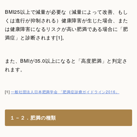
BMI25以上で減量が必要な（減量によって改善、もし
くは進行が抑制される）健康障害が生じた場合、また
は健康障害になるリスクが高い肥満である場合に「肥
満症」と診断されます[1]。
また、BMIが35.0以上になると「高度肥満」と判定さ
れます。
[1]
一般社団法人日本肥満学会 「肥満症診療ガイドライン2016」
１－２．肥満の種類