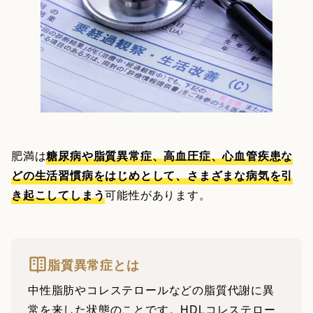
肥満は
糖尿病や脂質異常症、高血圧症、心血管疾患な
どの生活習慣病をはじめとして、さまざまな病気を引
き起こしてしまう
可能性があります。
脂質異常症とは
中性脂肪やコレステロールなどの脂質代謝に異
常を来した状態のことです。HDLコレステロー