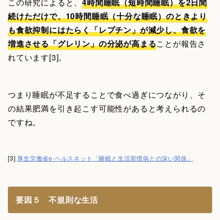
この研究によると、
4時間睡眠（短時間睡眠）を2日間
続けただけで、10時間睡眠（十分な睡眠）のときより
も食欲抑制にはたらく「レプチン」が減少し、食欲を
増進させる「グレリン」の分泌が高まる
ことが報告さ
れています[3]。
つまり睡眠が不足することで食べ過ぎにつながり、そ
の結果肥満を引き起こす可能性があると考えられるの
ですね。
[3]
厚生労働省e-ヘルスネット「睡眠と生活習慣病との深い関係」
要因５ 不規則な生活