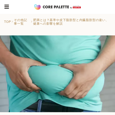
その他記
肥満とは？基準や皮下脂肪型と内臓脂肪型の違い、
TOP
事一覧
健康への影響を解説