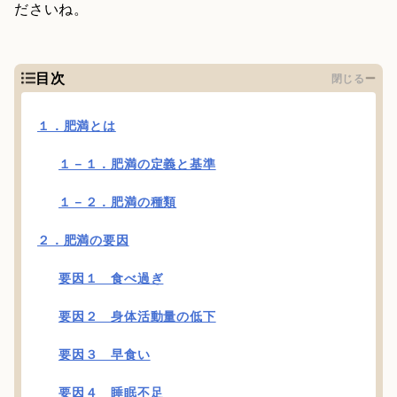
ださいね。
目次
閉じる
１．肥満とは
１－１．肥満の定義と基準
１－２．肥満の種類
２．肥満の要因
要因１ 食べ過ぎ
要因２ 身体活動量の低下
要因３ 早食い
要因４ 睡眠不足