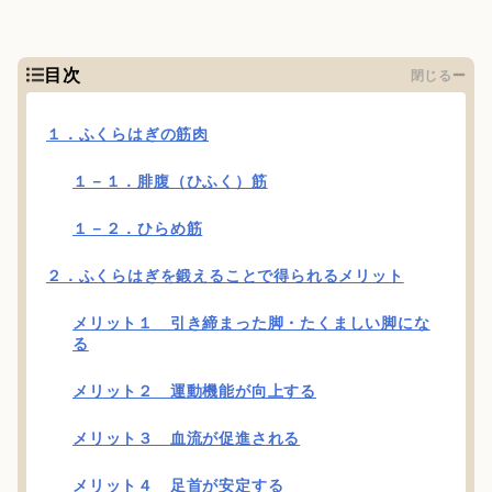
目次
閉じる
１．ふくらはぎの筋肉
１－１．腓腹（ひふく）筋
１－２．ひらめ筋
２．ふくらはぎを鍛えることで得られるメリット
メリット１ 引き締まった脚・たくましい脚にな
る
メリット２ 運動機能が向上する
メリット３ 血流が促進される
メリット４ 足首が安定する