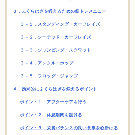
３．ふくらはぎを鍛えるための筋トレメニュー
３－１．スタンディング・カーフレイズ
３－２．シーテッド・カーフレイズ
３－３．ジャンピング・スクワット
３－４．アンクル・ホップ
３－５．フロッグ・ジャンプ
４．効果的にふくらはぎを鍛えるポイント
ポイント１ アフターケアを行う
ポイント２ 休息期間を設ける
ポイント３ 栄養バランスの良い食事を心掛ける