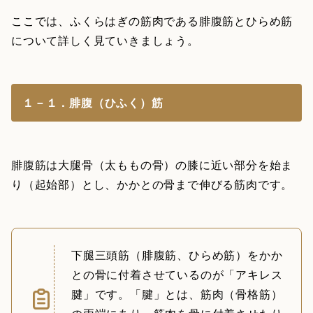
ここでは、ふくらはぎの筋肉である腓腹筋とひらめ筋
について詳しく見ていきましょう。
１－１．腓腹（ひふく）筋
腓腹筋は大腿骨（太ももの骨）の膝に近い部分を始ま
り（起始部）とし、かかとの骨まで伸びる筋肉です。
下腿三頭筋（腓腹筋、ひらめ筋）をかか
との骨に付着させているのが「アキレス
腱」です。「腱」とは、筋肉（骨格筋）