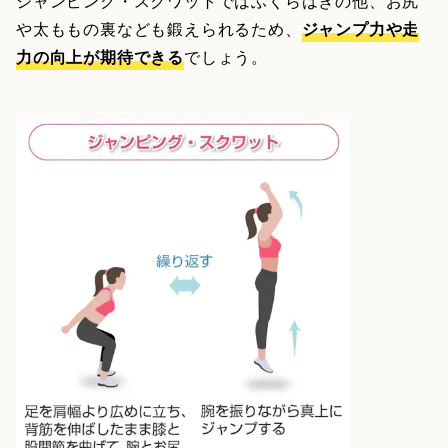
ジャンピング・スクワットではふくらはぎの他、お尻
や太ももの裏なども鍛えられるため、
ジャンプ力や走
力の向上が期待できる
でしょう。