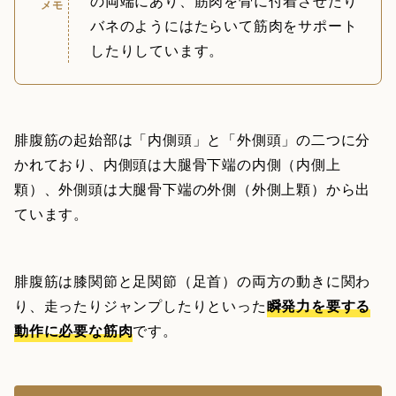
の両端にあり、筋肉を骨に付着させたり
メモ
バネのようにはたらいて筋肉をサポート
したりしています。
腓腹筋の起始部は「内側頭」と「外側頭」の二つに分
かれており、内側頭は大腿骨下端の内側（内側上
顆）、外側頭は大腿骨下端の外側（外側上顆）から出
ています。
腓腹筋は膝関節と足関節（足首）の両方の動きに関わ
り、走ったりジャンプしたりといった
瞬発力を要する
動作に必要な筋肉
です。