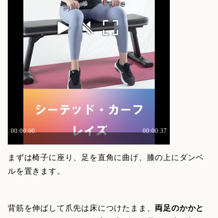
まずは椅子に座り、足を直角に曲げ、膝の上にダンベ
ルを置きます。
背筋を伸ばして爪先は床につけたまま、
両足のかかと