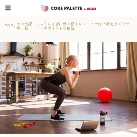
その他記
ふくらはぎに効く筋トレメニューは？鍛えるメリッ
TOP
事一覧
トやポイントを解説