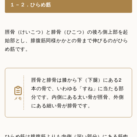
１－２．ひらめ筋
脛骨（けいこつ）と腓骨（ひこつ）の後ろ側上部を起
始部とし、腓腹筋同様かかとの骨まで伸びるのがひら
め筋です。
脛骨と腓骨は膝から下（下腿）にある2
本の骨で、いわゆる「すね」に当たる部
分です。内側にある太い骨が脛骨、外側
メモ
にある細い骨が腓骨です。
ひらめ筋は腓腹筋よりも内側（深い部分）にある筋肉