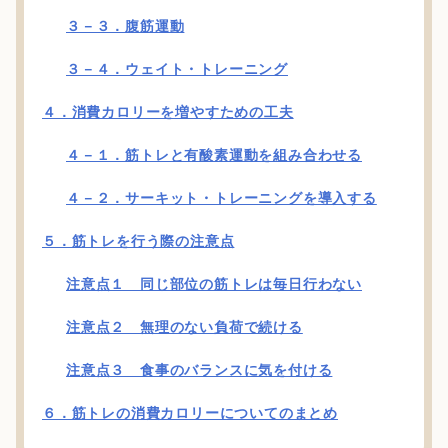
３－３．腹筋運動
３－４．ウェイト・トレーニング
４．消費カロリーを増やすための工夫
４－１．筋トレと有酸素運動を組み合わせる
４－２．サーキット・トレーニングを導入する
５．筋トレを行う際の注意点
注意点１ 同じ部位の筋トレは毎日行わない
注意点２ 無理のない負荷で続ける
注意点３ 食事のバランスに気を付ける
６．筋トレの消費カロリーについてのまとめ