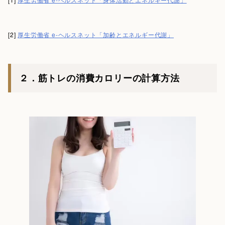
[2]
厚生労働省 e-ヘルスネット「加齢とエネルギー代謝」
２．筋トレの消費カロリーの計算方法