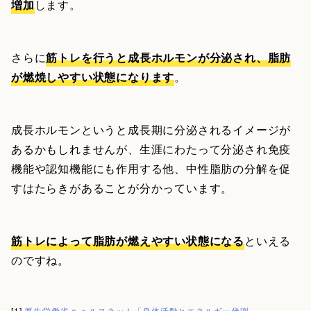
増加
します。
さらに
筋トレを行うと成長ホルモンが分泌され、脂肪
が燃焼しやすい状態になります
。
成長ホルモンというと成長期に分泌されるイメージが
あるかもしれませんが、生涯にわたって分泌され免疫
機能や認知機能にも作用する他、中性脂肪の分解を促
すはたらきがあることが分かっています。
筋トレによって脂肪が燃えやすい状態になる
といえる
のですね。
[1]
厚生労働省 e-ヘルスネット「身体活動とエネルギー代謝」