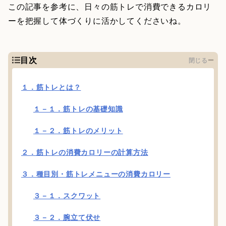
この記事を参考に、日々の筋トレで消費できるカロリ
ーを把握して体づくりに活かしてくださいね。
目次
閉じる
１．筋トレとは？
１－１．筋トレの基礎知識
１－２．筋トレのメリット
２．筋トレの消費カロリーの計算方法
３．種目別・筋トレメニューの消費カロリー
３－１．スクワット
３－２．腕立て伏せ