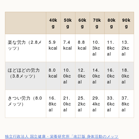
40k
50k
60k
70k
80k
90k
g
g
g
g
g
g
楽な労力（2.8メ
5.9
7.4
8.8
10.
11.
13.
ッツ）
kcal
kcal
kcal
3kc
8kc
2kc
al
al
al
ほどほどの労力
8.0
10.
12.
14.
16.
18.
（3.8メッツ）
kcal
0kc
0kc
0kc
0kc
0kc
al
al
al
al
al
きつい労力（8.0
16.
21.
25.
29.
33.
37.
メッツ）
8kc
0kc
2kc
4kc
6kc
8kc
al
al
al
al
al
al
独立行政法人 国立健康・栄養研究所「改訂版 身体活動のメッツ