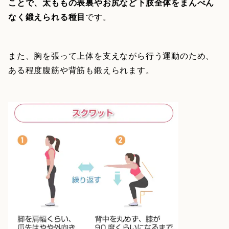
ことで、太ももの表裏やお尻など下肢全体をまんべん
なく鍛えられる種目
です。
また、胸を張って上体を支えながら行う運動のため、
ある程度腹筋や背筋も鍛えられます。