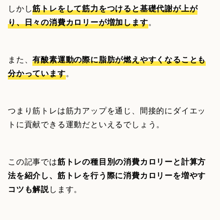
しかし
筋トレをして筋力をつけると基礎代謝が上が
り、日々の消費カロリーが増加します
。
また、
有酸素運動の際に脂肪が燃えやすくなることも
分かっています
。
つまり筋トレは筋力アップを通じ、間接的にダイエッ
トに貢献できる運動だといえるでしょう。
この記事では
筋トレの種目別の消費カロリーと計算方
法を紹介し、筋トレを行う際に消費カロリーを増やす
コツも解説
します。