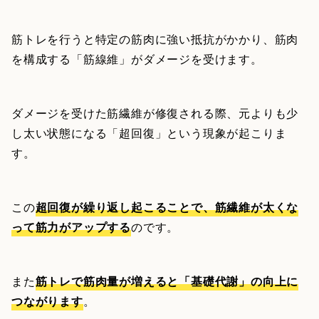
筋トレを行うと特定の筋肉に強い抵抗がかかり、筋肉
を構成する「筋線維」がダメージを受けます。
ダメージを受けた筋繊維が修復される際、元よりも少
し太い状態になる「超回復」という現象が起こりま
す。
この
超回復が繰り返し起こることで、筋繊維が太くな
って筋力がアップする
のです。
また
筋トレで筋肉量が増えると「基礎代謝」の向上に
つながります
。