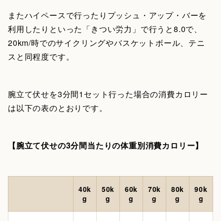
またハイペースで行ったりプッシュ・アップ・バーを
利用したりといった「きつい労力」で行うと8.0で、
20km/時でのサイクリングやバスケットボール、テニ
スと同程度です。
腕立て伏せを3分間1セット行った場合の消費カロリー
は以下の表のとおりです。
【腕立て伏せの3分間当たりの体重別消費カロリー】
40k
50k
60k
70k
80k
90k
g
g
g
g
g
g