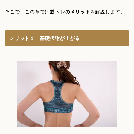
そこで、この章では
筋トレのメリット
を解説します。
メリット１ 基礎代謝が上がる