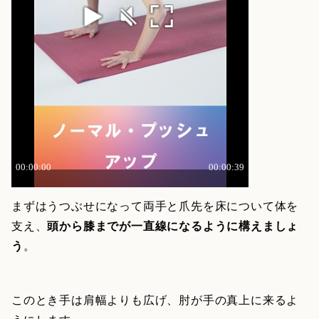
まずはうつぶせになって両手と爪先を床について体を
支え、
頭から膝までが一直線になるように構えましょ
う
。
このとき手は肩幅よりも広げ、肘が手の真上に来るよ