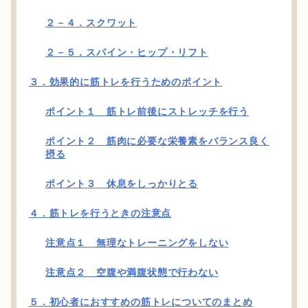
２－４．スクワット
２－５．スパイン・ヒップ・リフト
３．効果的に筋トレを行うためのポイント
ポイント１ 筋トレ前後にストレッチを行う
ポイント２ 筋肉に必要な栄養素をバランス良く
摂る
ポイント３ 休息をしっかりとる
４．筋トレを行うときの注意点
注意点１ 無理なトレーニングをしない
注意点２ 空腹や満腹状態で行わない
５．初心者におすすめの筋トレについてのまとめ