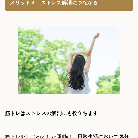
メリット４ ストレス解消につながる
筋トレはストレスの解消にも役立ちます
。
筋トレをはじめとした運動は、
日常生活において気分