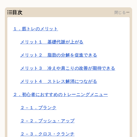
目次
閉じる
１．筋トレのメリット
メリット１ 基礎代謝が上がる
メリット２ 脂肪の分解を促進できる
メリット３ 冷えや肩こりの改善が期待できる
メリット４ ストレス解消につながる
２．初心者におすすめのトレーニングメニュー
２－１．プランク
２－２．プッシュ・アップ
２－３．クロス・クランチ