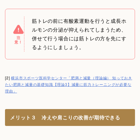
筋トレの前に有酸素運動を行うと成長ホ
ルモンの分泌が抑えられてしまうため、
注
併せて行う場合には筋トレの方を先にす
意！
るようにしましょう。
[2]
横浜市スポーツ医科学センター「肥満と減量（理論編） 知っておき
たい肥満と減量の基礎知識【理論3】減量に筋力トレーニングが必要な
理由」
メリット３ 冷えや肩こりの改善が期待できる