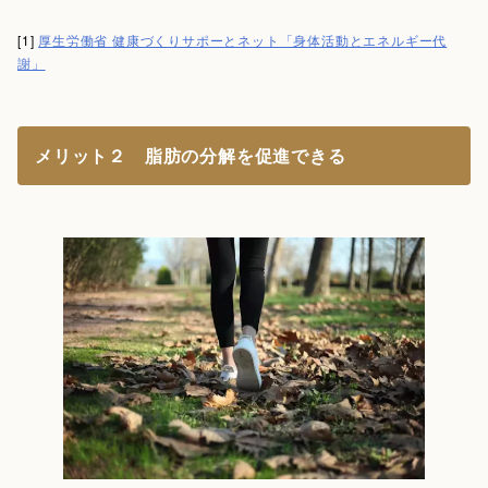
[1]
厚生労働省 健康づくりサポーとネット「身体活動とエネルギー代
謝」
メリット２ 脂肪の分解を促進できる