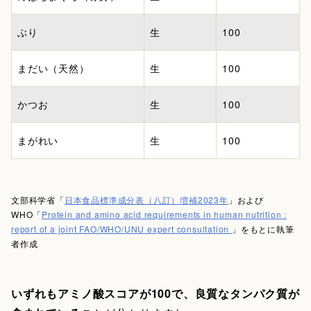
ぶり
生
100
まだい（天然）
生
100
かつお
生
100
まがれい
生
100
文部科学省「
日本食品標準成分表（八訂）増補2023年
」および
WHO「
Protein and amino acid requirements in human nutrition :
report of a joint FAO/WHO/UNU expert consultation
」をもとに執筆
者作成
いずれもアミノ酸スコアが100で、良質なタンパク質が