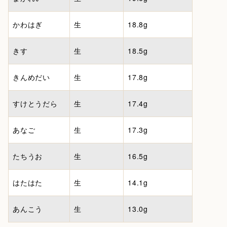
かわはぎ
生
18.8g
きす
生
18.5g
きんめだい
生
17.8g
すけとうだら
生
17.4g
あなご
生
17.3g
たちうお
生
16.5g
はたはた
生
14.1g
あんこう
生
13.0g