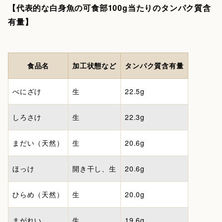
【代表的な白身魚の可食部100g当たりのタンパク質含
有量】
食品名
加工状態など
タンパク質含有量
べにざけ
生
22.5g
しろさけ
生
22.3g
まだい（天然）
生
20.6g
ほっけ
開き干し、生
20.6g
ひらめ（天然）
生
20.0g
まがれい
生
19.6g