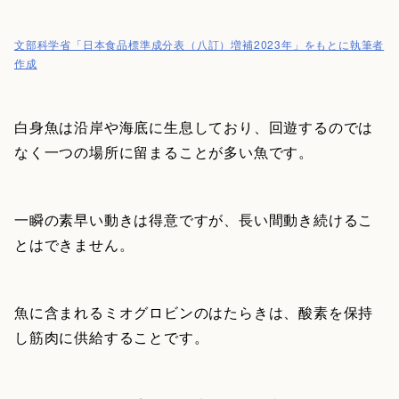
文部科学省「日本食品標準成分表（八訂）増補2023年」をもとに執筆者
作成
白身魚は沿岸や海底に生息しており、回遊するのでは
なく一つの場所に留まることが多い魚です。
一瞬の素早い動きは得意ですが、長い間動き続けるこ
とはできません。
魚に含まれるミオグロビンのはたらきは、酸素を保持
し筋肉に供給することです。