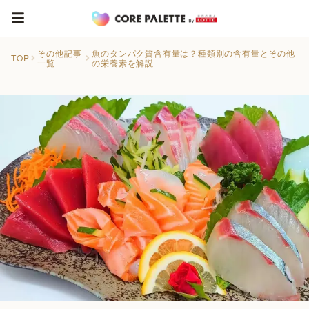
その他記事
魚のタンパク質含有量は？種類別の含有量とその他
TOP
一覧
の栄養素を解説