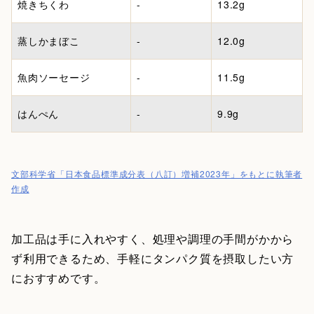
焼きちくわ
-
13.2g
蒸しかまぼこ
-
12.0g
魚肉ソーセージ
-
11.5g
はんぺん
-
9.9g
文部科学省「日本食品標準成分表（八訂）増補2023年」をもとに執筆者
作成
加工品は手に入れやすく、処理や調理の手間がかから
ず利用できるため、手軽にタンパク質を摂取したい方
におすすめです。