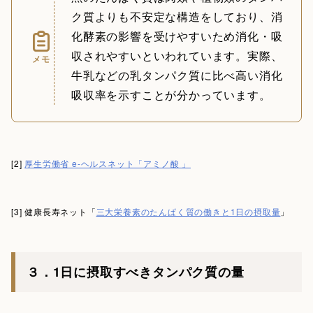
ク質よりも不安定な構造をしており、消
化酵素の影響を受けやすいため消化・吸
収されやすいといわれています。実際、
メモ
牛乳などの乳タンパク質に比べ高い消化
吸収率を示すことが分かっています。
[2]
厚生労働省 e-ヘルスネット「アミノ酸 」
[3] 健康長寿ネット「
三大栄養素のたんぱく質の働きと1日の摂取量
」
３．1日に摂取すべきタンパク質の量