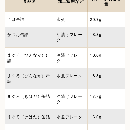
食品名
加工状態など
量
さば缶詰
水煮
20.9g
かつお缶詰
油漬けフレー
18.8g
ク
まぐろ（びんなが）缶
油漬けフレー
18.8g
詰
ク
まぐろ（びんなが）缶
水煮フレーク
18.3g
詰
まぐろ（きはだ）缶詰
油漬けフレー
17.7g
ク
まぐろ（きはだ）缶詰
水煮フレーク
16.0g