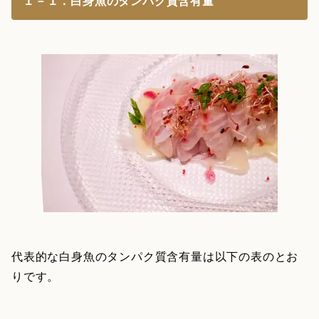
１－１．白身魚のタンパク質含有量
代表的な白身魚のタンパク質含有量は以下の表のとお
りです。