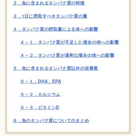
２．魚に含まれるタンパク質の特徴
３．1日に摂取すべきタンパク質の量
４．タンパク質の摂取量による体への影響
４－１．タンパク質が不足した場合の体への影響
４－２．タンパク質が過剰な場合の体への影響
５．魚に含まれるタンパク質以外の栄養素
５－１．DHA、EPA
５－２．カルシウム
５－３．ビタミンD
６．魚のタンパク質についてのまとめ