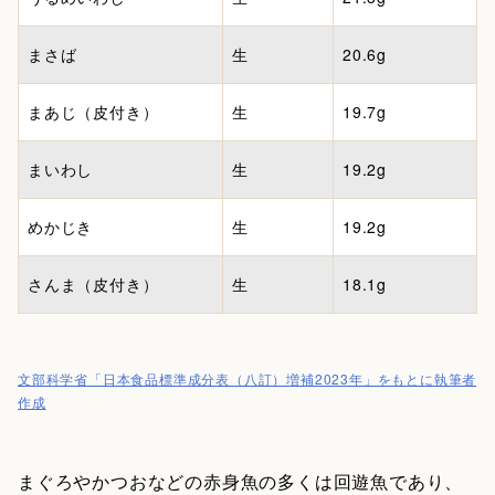
まさば
生
20.6g
まあじ（皮付き）
生
19.7g
まいわし
生
19.2g
めかじき
生
19.2g
さんま（皮付き）
生
18.1g
文部科学省「日本食品標準成分表（八訂）増補2023年」をもとに執筆者
作成
まぐろやかつおなどの赤身魚の多くは回遊魚であり、