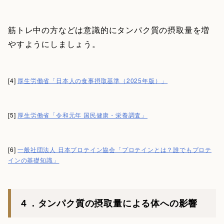
筋トレ中の方などは意識的にタンパク質の摂取量を増
やすようにしましょう。
[4]
厚生労働省「日本人の食事摂取基準（2025年版）」
[5]
厚生労働省「令和元年 国民健康・栄養調査」
[6]
一般社団法人 日本プロテイン協会「プロテインとは？誰でもプロテ
インの基礎知識」
４．タンパク質の摂取量による体への影響