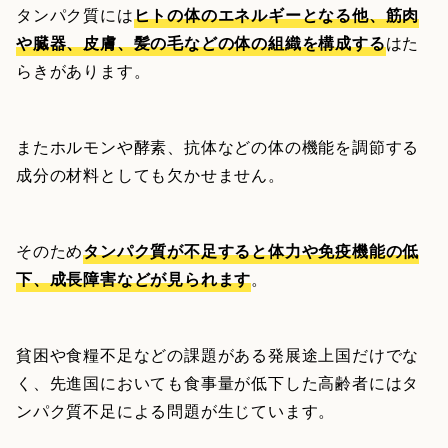
タンパク質には
ヒトの体のエネルギーとなる他、筋肉
や臓器、皮膚、髪の毛などの体の組織を構成する
はた
らきがあります。
またホルモンや酵素、抗体などの体の機能を調節する
成分の材料としても欠かせません。
そのため
タンパク質が不足すると体力や免疫機能の低
下、成長障害などが見られます
。
貧困や食糧不足などの課題がある発展途上国だけでな
く、先進国においても食事量が低下した高齢者にはタ
ンパク質不足による問題が生じています。