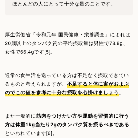
ほとんどの人にとって十分な量のことです。
厚生労働省「令和元年 国民健康・栄養調査」によれば
20歳以上のタンパク質の平均摂取量は男性で78.8g、
女性で66.4gです[5]。
通常の食生活を送っている方は不足なく摂取できてい
るものと考えられますが、
不足すると体に害がおよぶ
のでこの値を参考に十分な摂取を心掛けましょう
。
また一般的に
筋肉をつけたい方や運動を習慣的に行う
方は体重1kg当たり2gのタンパク質を摂るべきである
といわれています[6]。