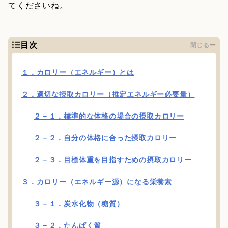
てくださいね。
目次
閉じる
１．カロリー（エネルギー）とは
２．適切な摂取カロリー（推定エネルギー必要量）
２－１．標準的な体格の場合の摂取カロリー
２－２．自分の体格に合った摂取カロリー
２－３．目標体重を目指すための摂取カロリー
３．カロリー（エネルギー源）になる栄養素
３－１．炭水化物（糖質）
３－２．たんぱく質