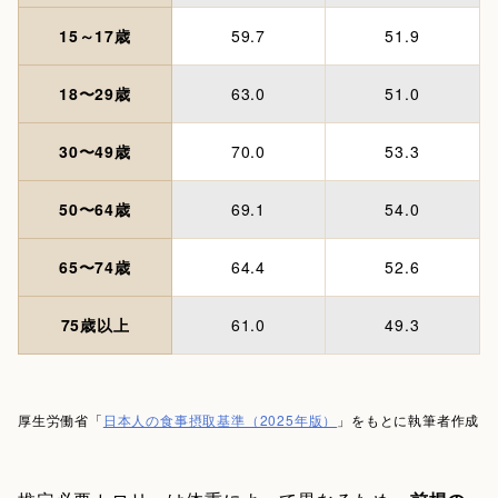
15～17歳
59.7
51.9
18〜29歳
63.0
51.0
30〜49歳
70.0
53.3
50〜64歳
69.1
54.0
65〜74歳
64.4
52.6
75歳以上
61.0
49.3
厚生労働省「
日本人の食事摂取基準（2025年版）
」をもとに執筆者作成