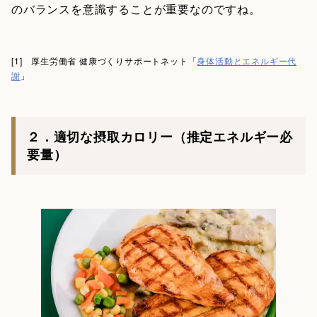
のバランスを意識することが重要なのですね。
[1] 厚生労働省 健康づくりサポートネット「
身体活動とエネルギー代
謝
」
２．適切な摂取カロリー（推定エネルギー必
要量）