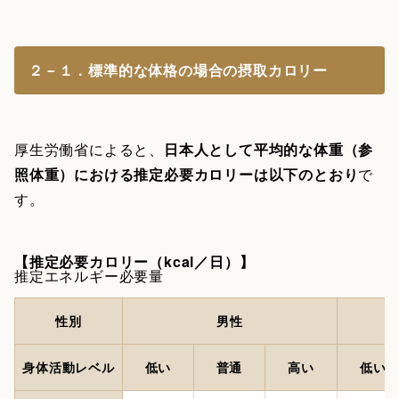
２－１．標準的な体格の場合の摂取カロリー
厚生労働省によると、
日本人として平均的な体重（参
照体重）における推定必要カロリーは以下のとおり
で
す。
【推定必要カロリー（kcal／日）】
推定エネルギー必要量
性別
男性
身体活動レベル
低い
普通
高い
低い