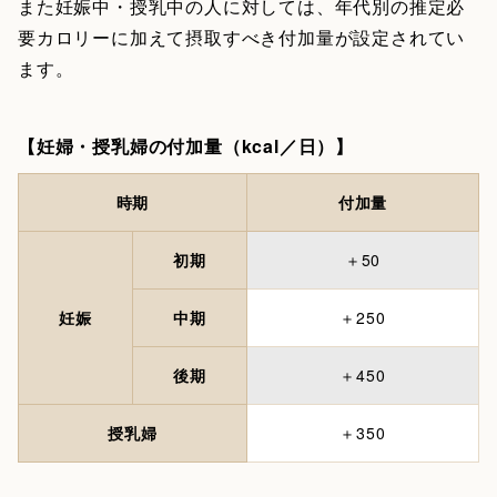
また妊娠中・授乳中の人に対しては、年代別の推定必
要カロリーに加えて摂取すべき付加量が設定されてい
ます。
【妊婦・授乳婦の付加量（kcal／日）】
時期
付加量
初期
＋50
妊娠
中期
＋250
後期
＋450
授乳婦
＋350