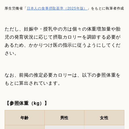
厚生労働省「
日本人の食事摂取基準（2025年版）
」をもとに執筆者作成
ただし、妊娠中・授乳中の方は個々の体重増加量や胎
児の発育状況に応じて摂取カロリーを調節する必要が
あるため、かかりつけ医の指示に従うようにしてくだ
さい。
なお、前掲の推定必要カロリーは、以下の参照体重を
もとに算出されています。
【参照体重（kg）】
年齢
男性
女性