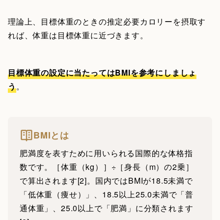
理論上、目標体重のときの推定必要カロリーを摂取す
れば、体重は目標体重に近づきます。
目標体重の設定に当たってはBMIを参考にしましょ
う
。
BMIとは
肥満度を表すために用いられる国際的な体格指
数です。［体重（kg）］÷［身長（m）の2乗］
で算出されます[2]。国内ではBMIが18.5未満で
「低体重（痩せ）」、18.5以上25.0未満で「普
通体重」、25.0以上で「肥満」に分類されます