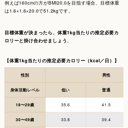
例えば160cmの方がBMI20.0を目指す場合、目標体重
は1.6×1.6×20.0で51.2kgです。
目標体重が決まったら、体重1kg当たりの推定必要カ
ロリーと掛け合わせましょう
。
【体重1kg当たりの推定必要カロリー（kcal／日）】
性別
男性
身体活動レベル
低い
普通
18〜29歳
35.6
41.5
30〜49歳
33.8
39.4