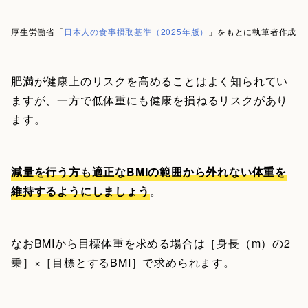
厚生労働省「
日本人の食事摂取基準（2025年版）
」をもとに執筆者作成
肥満が健康上のリスクを高めることはよく知られてい
ますが、一方で低体重にも健康を損ねるリスクがあり
ます。
減量を行う方も適正なBMIの範囲から外れない体重を
維持するようにしましょう
。
なおBMIから目標体重を求める場合は［身長（m）の2
乗］×［目標とするBMI］で求められます。