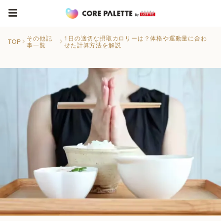
その他記
1日の適切な摂取カロリーは？体格や運動量に合わ
TOP
事一覧
せた計算方法を解説