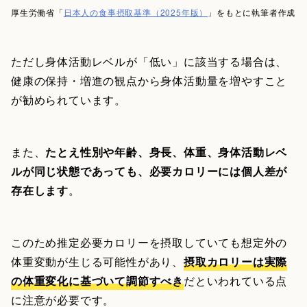
厚生労働省「
日本人の食事摂取基準（2025年版）
」をもとに執筆者作成
ただし身体活動レベルが「低い」に該当する場合は、
健康の保持・増進の観点から身体活動量を増やすこと
が勧められています。
また、
たとえ性別や年齢、身長、体重、身体活動レベ
ルが同じ状態であっても、必要カロリーには個人差が
存在します
。
このため推定必要カロリーを摂取していても想定外の
体重変動が生じる可能性があり、
摂取カロリーは実際
の体重変化に基づいて調節すべき
だといわれている点
に注意が必要です。