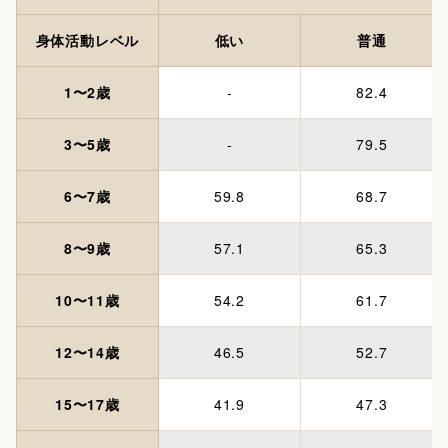
身体活動レベル
低い
普通
1〜2歳
-
82.4
3〜5歳
-
79.5
6〜7歳
59.8
68.7
8〜9歳
57.1
65.3
10〜11歳
54.2
61.7
12〜14歳
46.5
52.7
15〜17歳
41.9
47.3