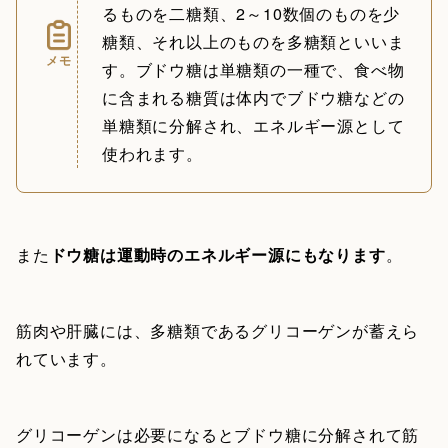
るものを二糖類、2～10数個のものを少
糖類、それ以上のものを多糖類といいま
メモ
す。ブドウ糖は単糖類の一種で、食べ物
に含まれる糖質は体内でブドウ糖などの
単糖類に分解され、エネルギー源として
使われます。
また
ドウ糖は運動時のエネルギー源にもなります
。
筋肉や肝臓には、多糖類であるグリコーゲンが蓄えら
れています。
グリコーゲンは必要になるとブドウ糖に分解されて筋