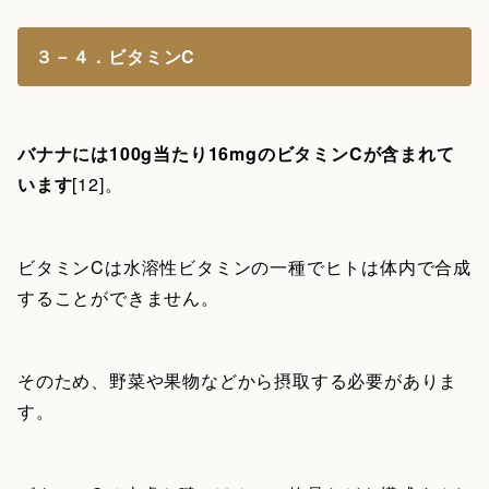
３－４．ビタミンC
バナナには100g当たり16mgのビタミンCが含まれて
います
[12]。
ビタミンCは水溶性ビタミンの一種でヒトは体内で合成
することができません。
そのため、野菜や果物などから摂取する必要がありま
す。