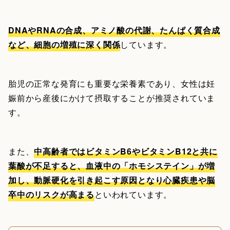
DNAやRNAの合成、アミノ酸の代謝、たんぱく質合成
など、細胞の増殖に深く関係
しています。
胎児の正常な発育にも重要な栄養素であり、女性は妊
娠前から産後にかけて摂取することが推奨されていま
す。
また、
中高齢者ではビタミンB6やビタミンB12と共に
葉酸が不足すると、血液中の「ホモシステイン」が増
加し、動脈硬化を引き起こす原因となり心臓疾患や脳
卒中のリスクが高まる
といわれています。