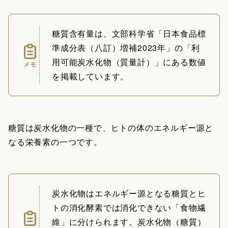
糖質含有量は、文部科学省「日本食品標
準成分表（八訂）増補2023年」の「利
用可能炭水化物（質量計）」にある数値
メモ
を掲載しています。
糖質は炭水化物の一種で、ヒトの体のエネルギー源と
なる栄養素の一つです。
炭水化物はエネルギー源となる糖質とヒ
トの消化酵素では消化できない「食物繊
維」に分けられます。炭水化物（糖質）