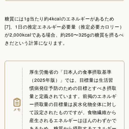
糖質には1g当たり約4kcalのエネルギーがあるため
[7]、1日の推定エネルギー必要量（推定必要カロリー）
が2,000kcalである場合、約250〜325gの糖質を摂るべ
きだという計算になります。
厚生労働省の「日本人の食事摂取基準
（2025年版）」では、目標量は生活習
慣病発症予防のための目標とすべき摂取
量と定義されています。前掲のエネルギ
ー摂取量の目標量は炭水化物全体に対し
メモ
て設定されたものですが、食物繊維から
産生されるエネルギーはほんのわずかで
あるため、糖質から摂取するエネルギー