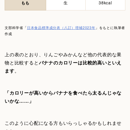
もも
生
38kcal
文部科学省「
日本食品標準成分表（八訂）増補2023年
」をもとに執筆者
作成
上の表のとおり、りんごやみかんなど他の代表的な果
物と比較すると
バナナのカロリーは比較的高いといえ
ます
。
「カロリーが高いからバナナを食べたら太るんじゃな
いかな……」
このように心配になる方もいらっしゃるかもしれませ