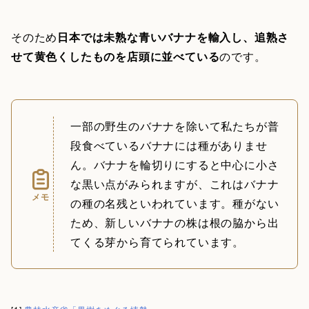
そのため
日本では未熟な青いバナナを輸入し、追熟さ
せて黄色くしたものを店頭に並べている
のです。
一部の野生のバナナを除いて私たちが普
段食べているバナナには種がありませ
ん。バナナを輪切りにすると中心に小さ
な黒い点がみられますが、これはバナナ
メモ
の種の名残といわれています。種がない
ため、新しいバナナの株は根の脇から出
てくる芽から育てられています。