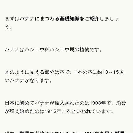
まずは
バナナにまつわる基礎知識をご紹介
しましょ
う。
バナナはバショウ科バショウ属の植物です。
木のように見える部分は茎で、1本の茎に約10～15房
のバナナがなります。
日本に初めてバナナが輸入されたのは1903年で、消費
が増え始めたのは1915年ころといわれています。