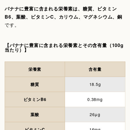
バナナに豊富に含まれる栄養素は、糖質、ビタミン
B6、葉酸、ビタミンC、カリウム、マグネシウム、銅
です。
【バナナに豊富に含まれる栄養素とその含有量（100g
当たり）】
栄養素
含有量
糖質
18.5g
ビタミンB6
0.38mg
葉酸
26μg
ビタミンC
16mg