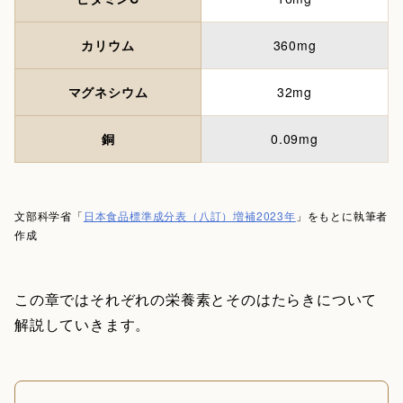
カリウム
360mg
マグネシウム
32mg
銅
0.09mg
文部科学省「
日本食品標準成分表（八訂）増補2023年
」をもとに執筆者
作成
この章ではそれぞれの栄養素とそのはたらきについて
解説していきます。