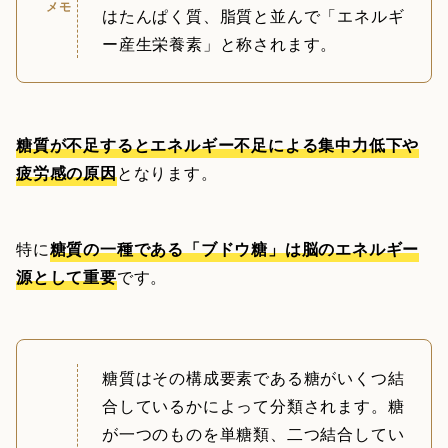
メモ
はたんぱく質、脂質と並んで「エネルギ
ー産生栄養素」と称されます。
糖質が不足するとエネルギー不足による集中力低下や
疲労感の原因
となります。
特に
糖質の一種である「ブドウ糖」は脳のエネルギー
源として重要
です。
糖質はその構成要素である糖がいくつ結
合しているかによって分類されます。糖
が一つのものを単糖類、二つ結合してい