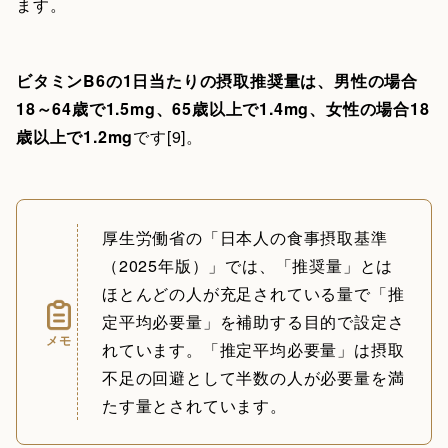
ます。
ビタミンB6の1日当たりの摂取推奨量は、男性の場合
18～64歳で1.5mg、65歳以上で1.4mg、女性の場合18
歳以上で1.2mg
です[9]。
厚生労働省の「日本人の食事摂取基準
（2025年版）」では、「推奨量」とは
ほとんどの人が充足されている量で「推
定平均必要量」を補助する目的で設定さ
メモ
れています。「推定平均必要量」は摂取
不足の回避として半数の人が必要量を満
たす量とされています。