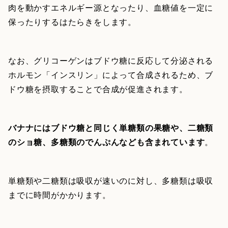
肉を動かすエネルギー源となったり、血糖値を一定に
保ったりするはたらきをします。
なお、グリコーゲンはブドウ糖に反応して分泌される
ホルモン「インスリン」によって合成されるため、ブ
ドウ糖を摂取することで合成が促進されます。
バナナにはブドウ糖と同じく単糖類の果糖や、二糖類
のショ糖、多糖類のでんぷんなども含まれています
。
単糖類や二糖類は吸収が速いのに対し、多糖類は吸収
までに時間がかかります。