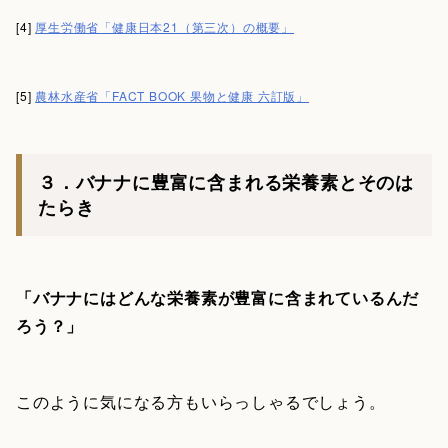
[4]
厚生労働省「健康日本21（第三次）の概要」
[5]
農林水産省「FACT BOOK 果物と健康 六訂版」
３．バナナに豊富に含まれる栄養素とそのは
たらき
「バナナにはどんな栄養素が豊富に含まれているんだ
ろう？」
このように気になる方もいらっしゃるでしょう。