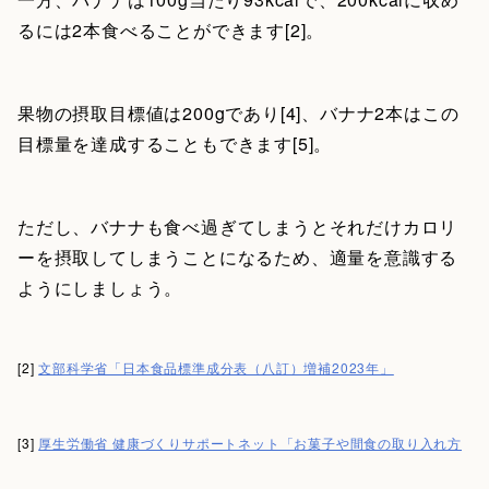
るには2本食べることができます[2]。
果物の摂取目標値は200gであり[4]、バナナ2本はこの
目標量を達成することもできます[5]。
ただし、バナナも食べ過ぎてしまうとそれだけカロリ
ーを摂取してしまうことになるため、適量を意識する
ようにしましょう。
[2]
文部科学省「日本食品標準成分表（八訂）増補2023年」
[3]
厚生労働省 健康づくりサポートネット「お菓子や間食の取り入れ方