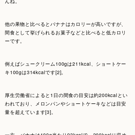
んね。
他の果物と比べるとバナナはカロリーが高いですが、
間食として挙げられるお菓子などと比べると低カロリ
ーです。
例えばシュークリーム100gは211kcal、ショートケー
キ100gは314kcalです[2]。
厚生労働省によると1日の間食の目安は約200kcalとい
われており、メロンパンやショートケーキなどは目安
量を超えています[3]。
一方、バナナは100g当たり93kcalで、200kcalに収め