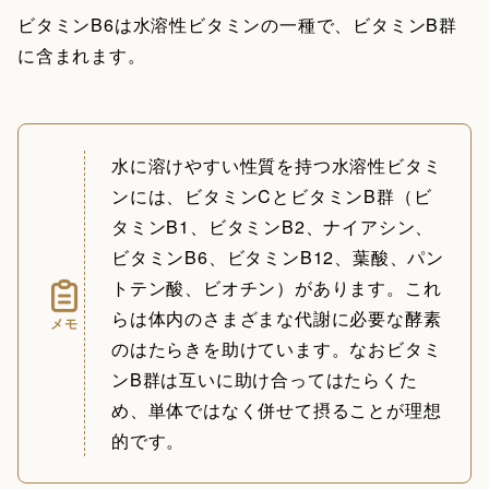
ビタミンB6は水溶性ビタミンの一種で、ビタミンB群
に含まれます。
水に溶けやすい性質を持つ水溶性ビタミ
ンには、ビタミンCとビタミンB群（ビ
タミンB1、ビタミンB2、ナイアシン、
ビタミンB6、ビタミンB12、葉酸、パン
トテン酸、ビオチン）があります。これ
らは体内のさまざまな代謝に必要な酵素
メモ
のはたらきを助けています。なおビタミ
ンB群は互いに助け合ってはたらくた
め、単体ではなく併せて摂ることが理想
的です。