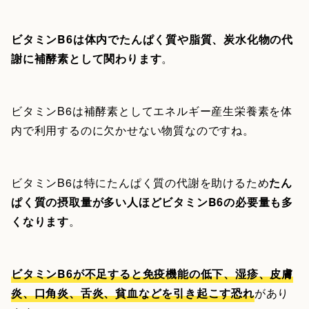
ビタミンB6は体内でたんぱく質や脂質、炭水化物の代
謝に補酵素として関わります
。
ビタミンB6は補酵素としてエネルギー産生栄養素を体
内で利用するのに欠かせない物質なのですね。
ビタミンB6は特にたんぱく質の代謝を助けるため
たん
ぱく質の摂取量が多い人ほどビタミンB6の必要量も多
くなります
。
ビタミンB6が不足すると免疫機能の低下、湿疹、皮膚
炎、口角炎、舌炎、貧血などを引き起こす恐れ
があり