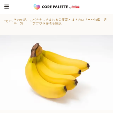
その他記
バナナに含まれる栄養素とは？カロリーや特徴、選
TOP
事一覧
び方や保存法も解説