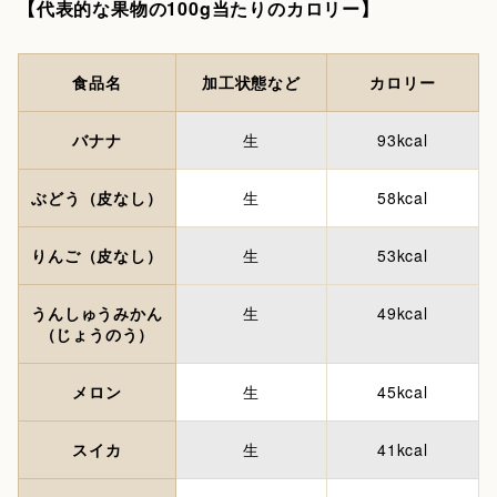
【代表的な果物の100g当たりのカロリー】
食品名
加工状態など
カロリー
バナナ
生
93kcal
ぶどう（皮なし）
生
58kcal
りんご（皮なし）
生
53kcal
うんしゅうみかん
生
49kcal
（じょうのう）
メロン
生
45kcal
スイカ
生
41kcal