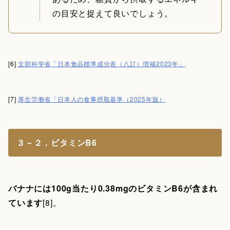
の目安と捉えて良いでしょう。
[6]
文部科学省「日本食品標準成分表（八訂）増補2023年」
[7]
厚生労働省「日本人の食事摂取基準（2025年版）
３－２．ビタミンB6
バナナには100g当たり0.38mgのビタミンB6が含まれ
ています
[8]。