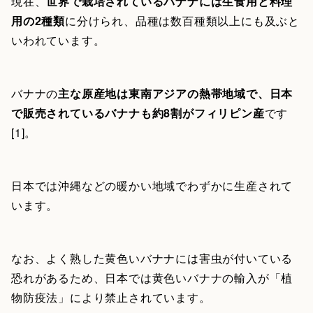
現在、
世界で栽培されているバナナには生食用と料理
用の2種類
に分けられ、品種は数百種類以上にも及ぶと
いわれています。
バナナの
主な原産地は東南アジアの熱帯地域で、日本
で販売されているバナナも約8割がフィリピン産
です
[1]。
日本では沖縄などの暖かい地域でわずかに生産されて
います。
なお、よく熟した黄色いバナナには害虫が付いている
恐れがあるため、日本では黄色いバナナの輸入が「植
物防疫法」により禁止されています。