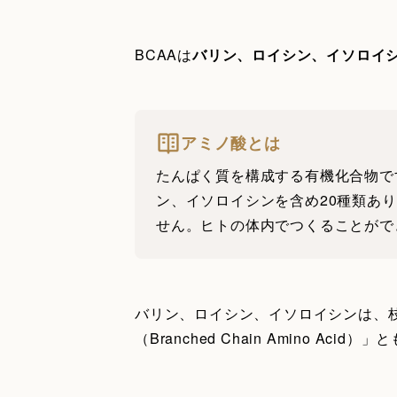
BCAAは
バリン、ロイシン、イソロイ
アミノ酸とは
たんぱく質を構成する有機化合物で
ン、イソロイシンを含め20種類あ
せん。ヒトの体内でつくることができ
バリン、ロイシン、イソロイシンは、
（Branched Chain Amino A