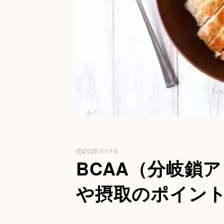
2025/11/10
BCAA（分岐鎖
や摂取のポイン