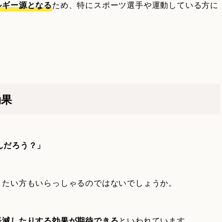
ルギー源となる
ため、特にスポーツ選手や運動している方に
効果
んだろう？」
りたい方もいらっしゃるのではないでしょうか。
軽減したりする効果が期待できる
といわれています。