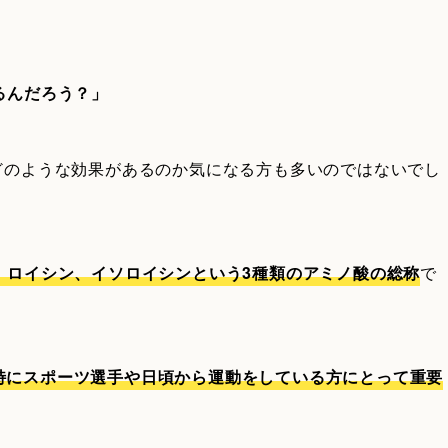
るんだろう？」
どのような効果があるのか気になる方も多いのではないでし
、ロイシン、イソロイシンという3種類のアミノ酸の総称
で
特にスポーツ選手や日頃から運動をしている方にとって重要