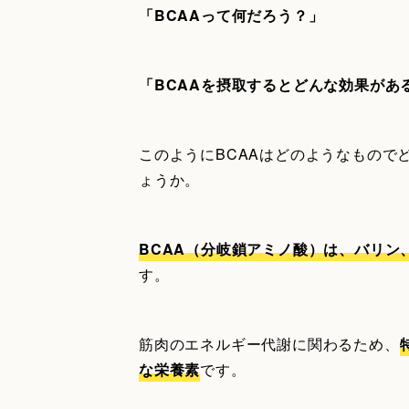
「BCAAって何だろう？」
「BCAAを摂取するとどんな効果があ
このようにBCAAはどのようなもので
ょうか。
BCAA（分岐鎖アミノ酸）は、バリン
す。
筋肉のエネルギー代謝に関わるため、
な栄養素
です。