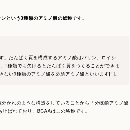
シンという3種類のアミノ酸の総称
です。
す。たんぱく質を構成するアミノ酸はバリン、ロイシ
り、1種類でも欠けるとたんぱく質をつくることができま
ない9種類のアミノ酸を必須アミノ酸といいます[1]。
枝分かれのような構造をしていることから「分岐鎖アミノ酸
cid）」とも呼ばれており、BCAAはこの略称です。