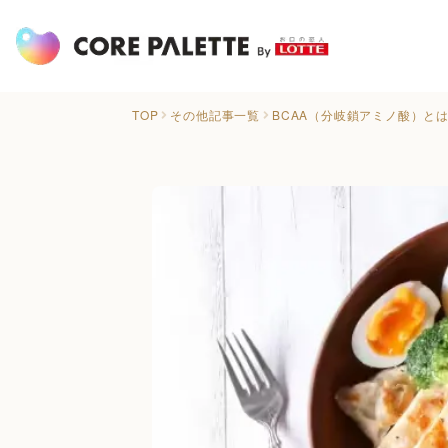
TOP
その他記事一覧
BCAA（分岐鎖アミノ酸）と