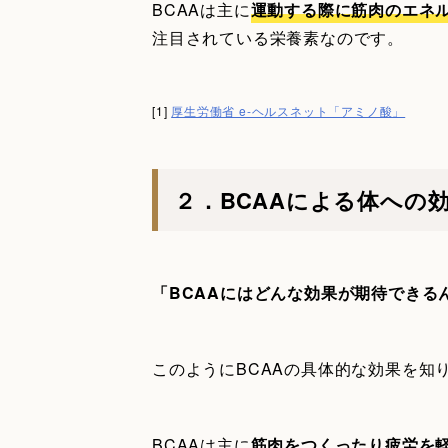
BCAAは主に
運動する際に筋肉のエネ
注目されている栄養素なのです。
[1]
厚生労働省 e-ヘルスネット「アミノ酸」
２．BCAAによる体への
「BCAAにはどんな効果が期待できる
このようにBCAAの具体的な効果を知
BCAAは主に
筋肉をつくったり疲労を