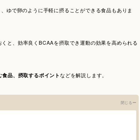
り、ゆで卵のように手軽に摂ることができる食品もありま
くと、効率良くBCAAを摂取でき運動の効果を高められる
む食品、摂取するポイント
などを解説します。
閉じる