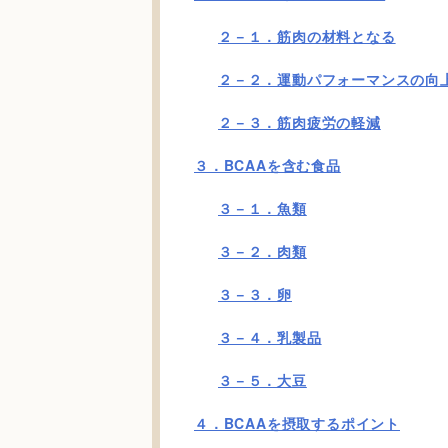
２－１．筋肉の材料となる
２－２．運動パフォーマンスの向
２－３．筋肉疲労の軽減
３．BCAAを含む食品
３－１．魚類
３－２．肉類
３－３．卵
３－４．乳製品
３－５．大豆
４．BCAAを摂取するポイント