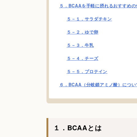
５．BCAAを手軽に摂れるおすすめの
５－１．サラダチキン
５－２．ゆで卵
５－３．牛乳
５－４．チーズ
５－５．プロテイン
６．BCAA（分岐鎖アミノ酸）につい
１．BCAAとは