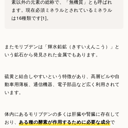
素以外の元素の総称で、「無機質」とも呼ばれ
ます。現在必須ミネラルとされているミネラル
は16種類です[1]。
またモリブデンは「輝水鉛鉱（きすいえんこう）」と
いう鉱石から発見された金属でもあります。
硫黄と結合しやすいという特徴があり、高層ビルや自
動車用薄板、通信機器、電子部品など広く利用されて
います。
体内にあるモリブデンの多くは肝臓や腎臓に存在して
おり、
ある種の酵素が作用するために必要な成分
で