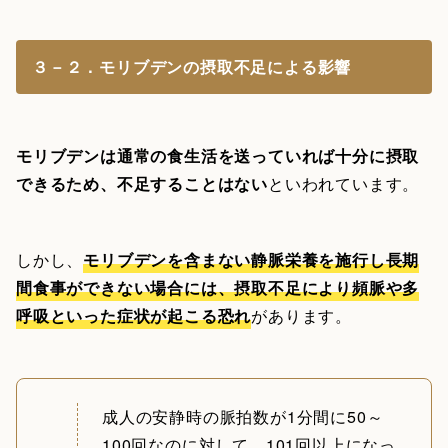
３－２．モリブデンの摂取不足による影響
モリブデンは通常の食生活を送っていれば十分に摂取
できるため、不足することはない
といわれています。
しかし、
モリブデンを含まない静脈栄養を施行し長期
間食事ができない場合には、摂取不足により頻脈や多
呼吸といった症状が起こる恐れ
があります。
成人の安静時の脈拍数が1分間に50～
100回なのに対して、101回以上になっ