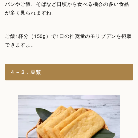
パンやご飯、そばなど日頃から食べる機会の多い食品
が多く見られますね。
ご飯1杯分（150g）で1日の推奨量のモリブデンを摂取
できますよ。
４－２．豆類