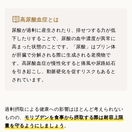
高尿酸血症とは
尿酸が過剰に産生されたり、排せつする力が低
下したりすることで、尿酸の血中濃度が異常に
高まった状態のことです。「尿酸」はプリン体
が肝臓で分解される際に生成される老廃物で
す。高尿酸血症が慢性化すると痛風や尿路結石
を引き起こし、動脈硬化を促すリスクもあると
されています。
過剰摂取による健康への影響はほとんど考えられない
ものの、
モリブデンを食事から摂取する際は耐容上限
量を守るようにしましょう
。