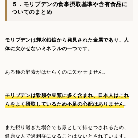
５．モリブデンの食事摂取基準や含有食品に
ついてのまとめ
モリブデンは輝水鉛鉱から発見された金属であり、人
体に欠かせないミネラルの一つ
です。
ある種の酵素がはたらくのに欠かせません。
モリブデンは穀類や豆類に多く含まれ、日本人はこれ
らをよく摂取しているため不足の心配はありません
。
また摂り過ぎた場合でも尿として排せつされるため、
健康な人で過剰症になることはないとされています。