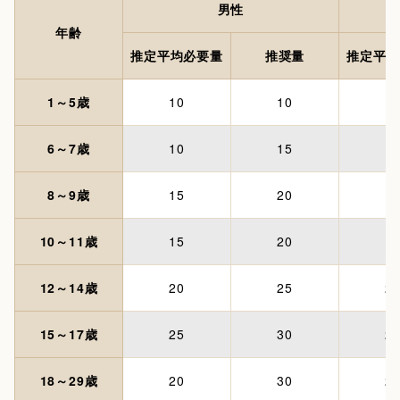
男性
年齢
推定平均必要量
推奨量
推定平均
1～5歳
10
10
1
6～7歳
10
15
1
8～9歳
15
20
1
10～11歳
15
20
1
12～14歳
20
25
2
15～17歳
25
30
2
18～29歳
20
30
2