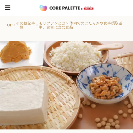
その他記事
モリブデンとは？体内でのはたらきや食事摂取基
TOP
一覧
準、豊富に含む食品