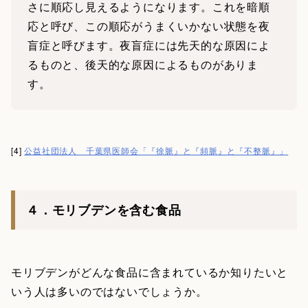
さに順応し見えるようになります。これを暗順
応と呼び、この順応がうまくいかない状態を夜
盲症と呼びます。夜盲症には先天的な原因によ
るものと、後天的な原因によるものがありま
す。
[4]
公益社団法人 千葉県医師会「『徐脈』と『頻脈』と『不整脈』」
４．モリブデンを含む食品
モリブデンがどんな食品に含まれているか知りたいと
いう人は多いのではないでしょうか。