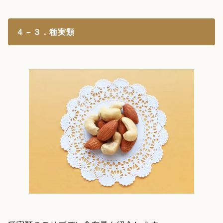
４－３．種実類