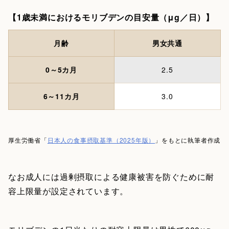
【1歳未満におけるモリブデンの目安量（μg／日）】
月齢
男女共通
0～5カ月
2.5
6～11カ月
3.0
厚生労働省「
日本人の食事摂取基準（2025年版）
」をもとに執筆者作成
なお成人には過剰摂取による健康被害を防ぐために耐
容上限量が設定されています。