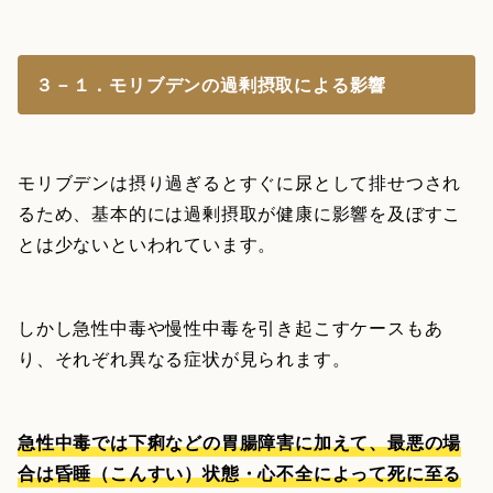
３－１．モリブデンの過剰摂取による影響
モリブデンは摂り過ぎるとすぐに尿として排せつされ
るため、基本的には過剰摂取が健康に影響を及ぼすこ
とは少ないといわれています。
しかし急性中毒や慢性中毒を引き起こすケースもあ
り、それぞれ異なる症状が見られます。
急性中毒では下痢などの胃腸障害に加えて、最悪の場
合は昏睡（こんすい）状態・心不全によって死に至る