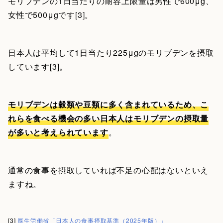
モリブデンの1日当たりの耐容上限量は男性で600μg、
女性で500μgです[3]。
日本人は平均して1日当たり225μgのモリブデンを摂取
しています[3]。
モリブデンは穀類や豆類に多く含まれているため、こ
れらを食べる機会の多い日本人はモリブデンの摂取量
が多いと考えられています
。
通常の食事を摂取していれば不足の心配はないといえ
ますね。
[3]
厚生労働省「日本人の食事摂取基準（2025年版）」