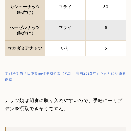
カシューナッツ
フライ
30
（味付け）
へーゼルナッツ
フライ
6
（味付け）
マカダミアナッツ
いり
5
文部科学省「日本食品標準成分表（八訂）増補2023年」をもとに執筆者
作成
ナッツ類は間食に取り入れやすいので、手軽にモリブ
デンを摂取できそうですね。