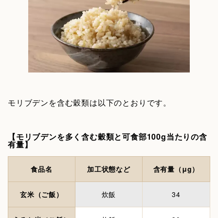
モリブデンを含む穀類は以下のとおりです。
【モリブデンを多く含む穀類と可食部100g当たりの含
有量】
食品名
加工状態など
含有量（μg）
玄米（ご飯）
炊飯
34