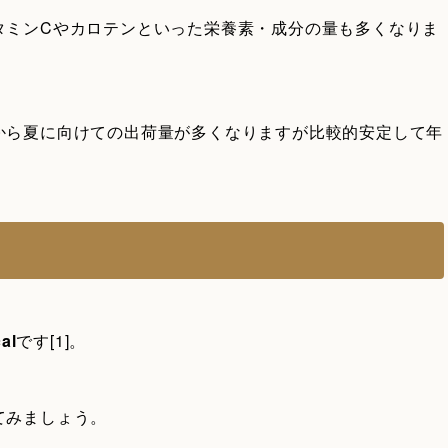
タミンCやカロテンといった栄養素・成分の量も多くなりま
から夏に向けての出荷量が多くなりますが比較的安定して年
al
です[1]。
てみましょう。