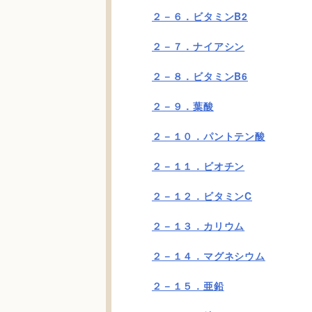
２－６．ビタミンB2
２－７．ナイアシン
２－８．ビタミンB6
２－９．葉酸
２－１０．パントテン酸
２－１１．ビオチン
２－１２．ビタミンC
２－１３．カリウム
２－１４．マグネシウム
２－１５．亜鉛