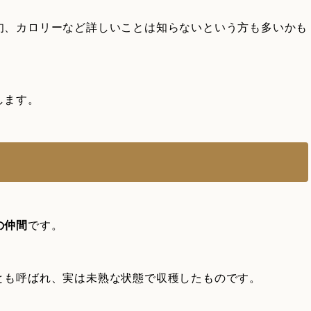
旬、カロリーなど詳しいことは知らないという方も多いかも
します。
の仲間
です。
とも呼ばれ、実は未熟な状態で収穫したものです。