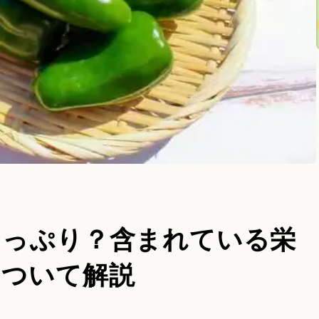
たっぷり？含まれている栄
について解説