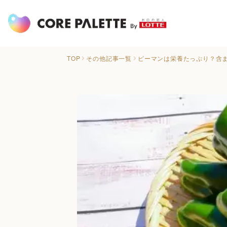
TOP
その他記事一覧
ピーマンは栄養たっぷり？含