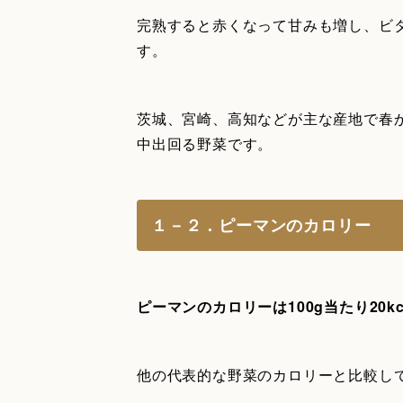
完熟すると赤くなって甘みも増し、ビ
す。
茨城、宮崎、高知などが主な産地で春
中出回る野菜です。
１－２．ピーマンのカロリー
ピーマンのカロリーは100g当たり20kc
他の代表的な野菜のカロリーと比較し