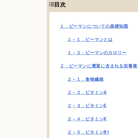
目次
１．ピーマンについての基礎知識
１－１．ピーマンとは
１－２．ピーマンのカロリー
２．ピーマンに豊富に含まれる栄養素
２－１．食物繊維
２－２．ビタミンA
２－３．ビタミンE
２－４．ビタミンK
２－５．ビタミンB1