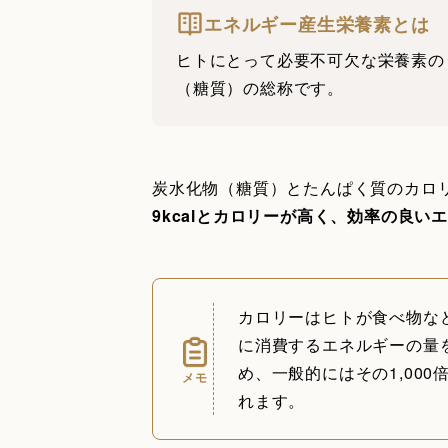
エネルギー産生栄養素とは
ヒトにとって必要不可欠な栄養素の
（糖質）の総称です。
炭水化物（糖質）とたんぱく質のカロリー
9kcalとカロリーが高く、効率の良い
カロリーはヒトが食べ物な
に消費するエネルギーの量を
め、一般的にはその1,000
メモ
れます。