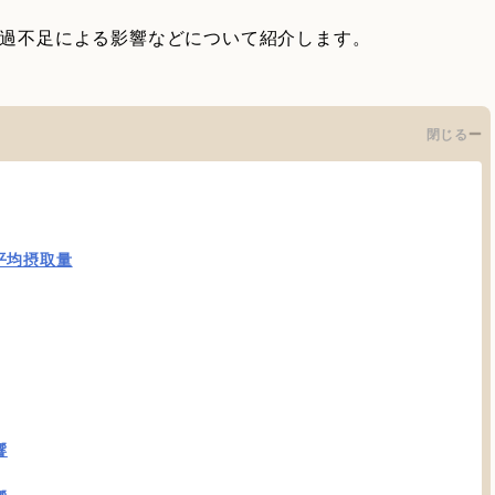
や過不足による影響などについて紹介します。
閉じる
平均摂取量
響