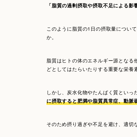
「脂質の過剰摂取や摂取不足による影
このように脂質の1日の摂取量につい
か。
脂質はヒトの体のエネルギー源となる
どとしてはたらいたりする重要な栄養
しかし、炭水化物やたんぱく質といっ
に摂取すると肥満や脂質異常症、動脈
そのため摂り過ぎや不足を避け、適切