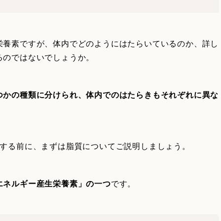
栄養素ですが、体内でどのようにはたらいているのか、詳し
るのではないでしょうか。
つかの種類に分けられ、体内でのはたらきもそれぞれに異な
介する前に、まずは脂質についてご説明しましょう。
エネルギー産生栄養素」の一つ
です。