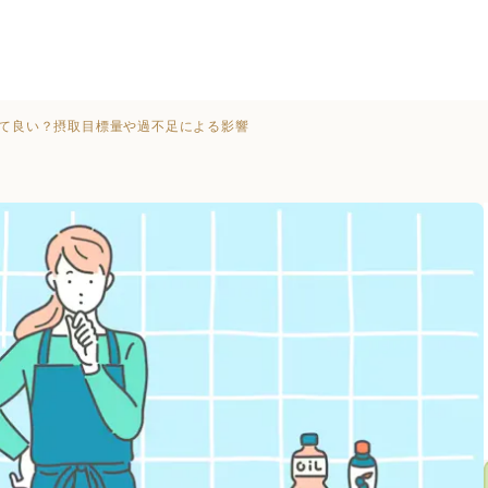
して良い？摂取目標量や過不足による影響