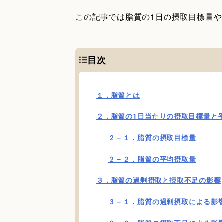
この記事では脂質の1日の摂取目標量
目次
１．脂質とは
２．脂質の1日当たりの摂取目標量と
２－１．脂質の摂取目標量
２－２．脂質の平均摂取量
３．脂質の過剰摂取と摂取不足の影響
３－１．脂質の過剰摂取による影