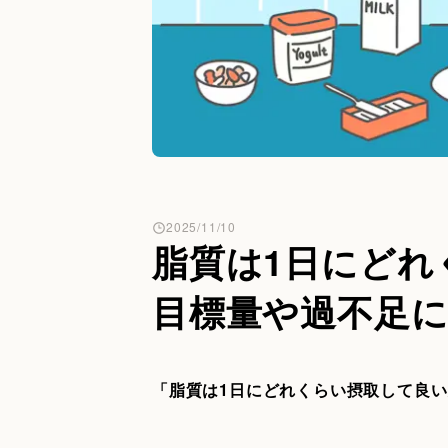
2025/11/10
脂質は1日にどれ
目標量や過不足
「脂質は1日にどれくらい摂取して良