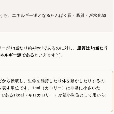
うち、エネルギー源となるたんぱく質・脂質・炭水化物
が1g当たり約4kcalであるのに対し、
脂質は1g当たり
エネルギー源である
といえます[1]。
どから摂取し、生命を維持したり体を動かしたりするの
表す単位です。1cal（カロリー）は非常に小さいた
倍である1kcal（キロカロリー）が最小単位として用いら