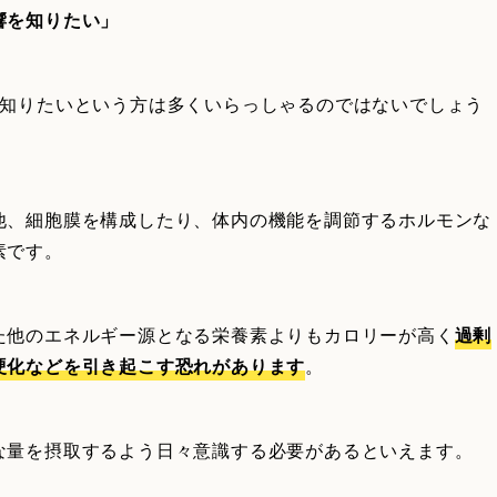
響を知りたい」
て知りたいという方は多くいらっしゃるのではないでしょう
他、細胞膜を構成したり、体内の機能を調節するホルモンな
素です。
た他のエネルギー源となる栄養素よりもカロリーが高く
過剰
硬化などを引き起こす恐れがあります
。
な量を摂取するよう日々意識する必要があるといえます。