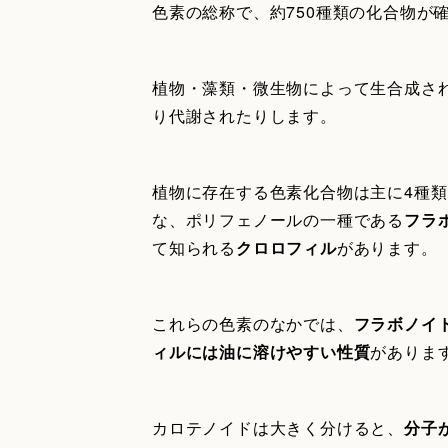
色素の総称で、約750種類の化合物が
植物・藻類・微生物によって生合成さ
り代謝されたりします。
植物に存在する色素化合物は主に4種
な、ポリフェノールの一種である
フラ
て知られる
クロロフィル
があります。
これらの色素のなかでは、
フラボノイ
ィルには油に溶けやすい性質
があります
カロテノイドは大きく分けると、
分子