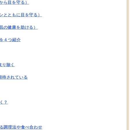
から目を守る）
インとともに目を守る）
や肌の健康を助ける）
を４つ紹介
取り除く
期待されている
く？
る調理法や食べ合わせ