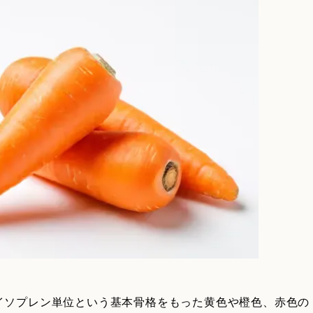
イソプレン単位という基本骨格をもった黄色や橙色、赤色の