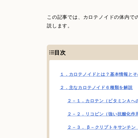
この記事では、カロテノイドの体内で
説します。
目次
１．カロテノイドとは？基本情報とそ
２．主なカロテノイド６種類を解説
２－１．カロテン（ビタミンＡへ
２－２．リコピン（強い抗酸化作
２－３． β－クリプトキサンチン