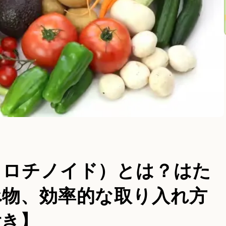
カロチノイド）とは？はた
べ物、効率的な取り入れ方
付き】