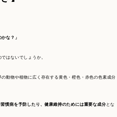
のかな？」
のではないでしょうか。
界の動物や植物に広く存在する黄色・橙色・赤色の色素成分
活習慣病を予防したり、健康維持のためには重要な成分
とな