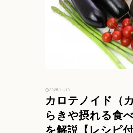
2025/11/10
カロテノイド（
らきや摂れる食
を解説【レシピ