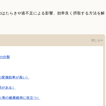
のはたらきや過不足による影響、効率良く摂取する方法を解
閉じる
の分類
の変換効率が高い）
用がある）
（骨の健康維持に役立つ）