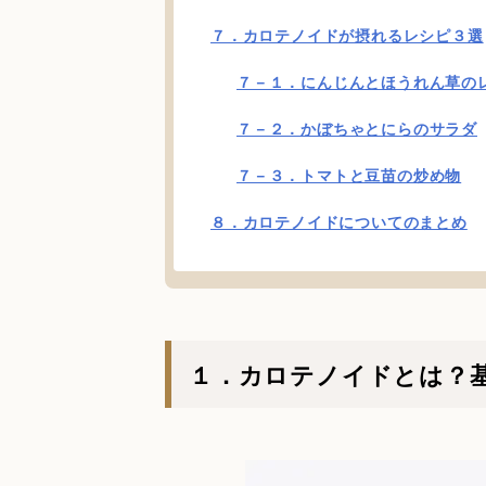
７．カロテノイドが摂れるレシピ３選
７－１．にんじんとほうれん草の
７－２．かぼちゃとにらのサラダ
７－３．トマトと豆苗の炒め物
８．カロテノイドについてのまとめ
１．カロテノイドとは？