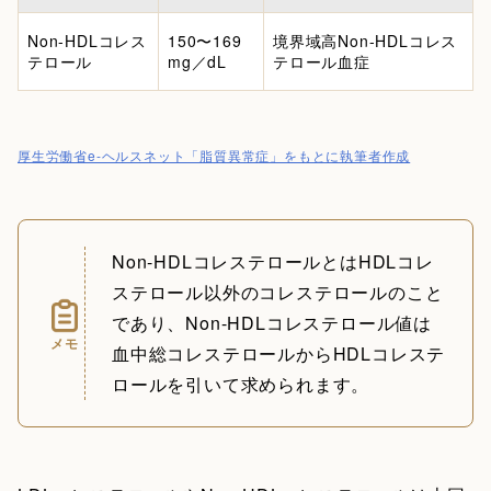
Non-HDLコレス
150〜169
境界域高Non-HDLコレス
テロール
mg／dL
テロール血症
厚生労働省e-ヘルスネット「脂質異常症」をもとに執筆者作成
Non-HDLコレステロールとはHDLコレ
ステロール以外のコレステロールのこと
であり、Non-HDLコレステロール値は
メモ
血中総コレステロールからHDLコレステ
ロールを引いて求められます。