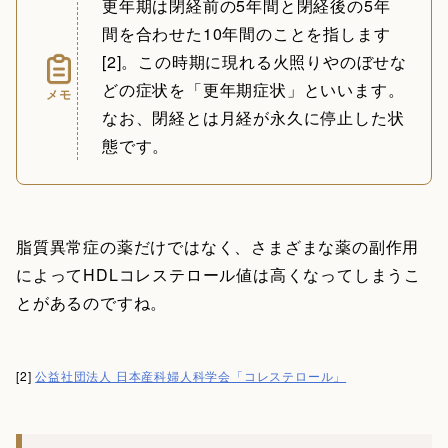
更年期は閉経前の5年間と閉経後の5年
間を合わせた10年間のことを指します
[2]。この時期に現れる火照りやのぼせな
どの症状を「更年期症状」といいます。
メモ
なお、閉経とは月経が永久に停止した状
態です。
脂質異常症の薬だけではなく、さまざまな薬の副作用
によってHDLコレステロール値は高くなってしまうこ
とがあるのですね。
[2]
公益社団法人 日本産科婦人科学会「コレステロール」