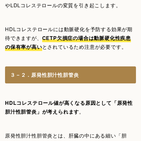
やLDLコレステロールの変質を引き起こします。
HDLコレステロールには動脈硬化を予防する効果が期
待できますが、
CETP欠損症の場合は動脈硬化性疾患
の保有率が高い
とされているため注意が必要です。
３－２．原発性胆汁性胆管炎
HDLコレステロール値が高くなる原因として「原発性
胆汁性胆管炎」が考えられます
。
原発性胆汁性胆管炎とは、肝臓の中にある細い「胆