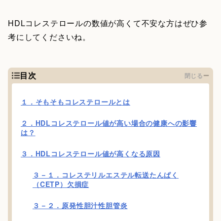
HDLコレステロールの数値が高くて不安な方はぜひ参
考にしてくださいね。
目次
閉じる
１．そもそもコレステロールとは
２．HDLコレステロール値が高い場合の健康への影響
は？
３．HDLコレステロール値が高くなる原因
３－１．コレステリルエステル転送たんぱく
（CETP）欠損症
３－２．原発性胆汁性胆管炎