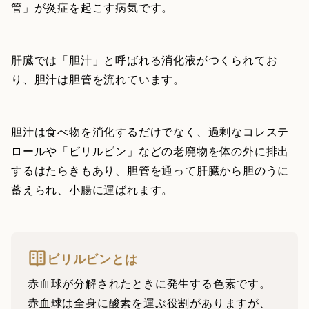
管」が炎症を起こす病気です。
肝臓では「胆汁」と呼ばれる消化液がつくられてお
り、胆汁は胆管を流れています。
胆汁は食べ物を消化するだけでなく、過剰なコレステ
ロールや「ビリルビン」などの老廃物を体の外に排出
するはたらきもあり、胆管を通って肝臓から胆のうに
蓄えられ、小腸に運ばれます。
ビリルビンとは
赤血球が分解されたときに発生する色素です。
赤血球は全身に酸素を運ぶ役割がありますが、