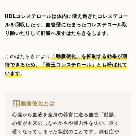
HDLコレステロールは体内に増え過ぎたコレステロー
ルを回収したり、血管壁にたまったコレステロール取
り除いたりして肝臓へ戻すはたらきをします
。
このはたらきにより
「動脈硬化」を抑制する効果が期
待できるため、「善玉コレステロール」とも呼ばれて
います
。
動脈硬化とは
心臓から血液を全身の器官に送る血管「動脈」
の壁が本来のしなやかさや弾力性を失い、厚く
硬くなってしまった状態のことです。狭心症や