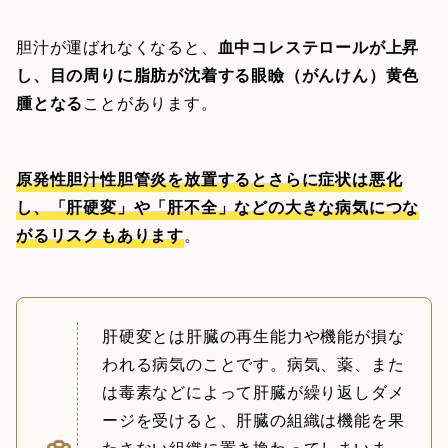
胆汁が運ばれなくなると、
血中コレステロールが上昇
し、目の周りに脂肪が沈着する眼瞼（がんけん）黄色
腫となる
ことがあります。
原発性胆汁性胆管炎を放置するとさらに症状は悪化
し、「肝硬変」や「肝不全」などの大きな病気につな
がるリスクもあります
。
肝硬変とは肝臓の再生能力や機能が損な
われる病気のことです。病気、薬、また
は毒素などによって肝臓が繰り返しダメ
ージを受けると、肝臓の組織は機能を果
たさない組織に置き換わってしまいま