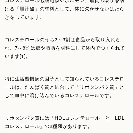
コレステロールも細胞膜やホルモン、脂質の吸収を助
ける「胆汁酸」の材料として、体に欠かせないはたら
きをしています。
コレステロールのうち2～3割は食品から取り入れら
れ、7～8割は糖や脂肪を材料にして体内でつくられて
います[1]。
特に生活習慣病の因子として知られているコレステロ
ールは、たんぱく質と結合して「リポタンパク質」と
して血中に溶け込んでいるコレステロールです。
リポタンパク質には「HDLコレステロール」と「LDL
コレステロール」の2種類があります。