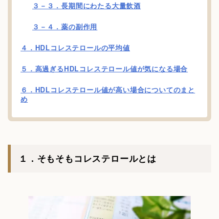
３－３．長期間にわたる大量飲酒
３－４．薬の副作用
４．HDLコレステロールの平均値
５．高過ぎるHDLコレステロール値が気になる場合
６．HDLコレステロール値が高い場合についてのまと
め
１．そもそもコレステロールとは