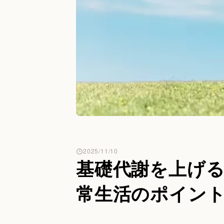
2025/11/10
基礎代謝を上げ
常生活のポイン