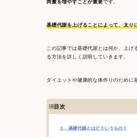
肉量を増やすことが重要
です。
基礎代謝を上げることによって、太り
この記事では基礎代謝とは何か、上げ
る方法を詳しく説明していきます。
ダイエットや健康的な体作りのために
目次
１．基礎代謝とはどういうもの？