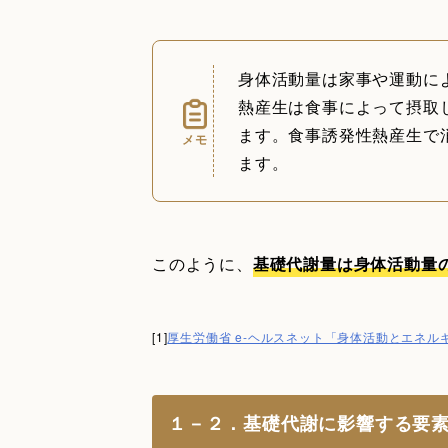
身体活動量は家事や運動に
熱産生は食事によって摂取
ます。食事誘発性熱産生で
メモ
ます。
このように、
基礎代謝量は身体活動量
[1]
厚生労働省 e-ヘルスネット「身体活動とエネル
１－２．基礎代謝に影響する要