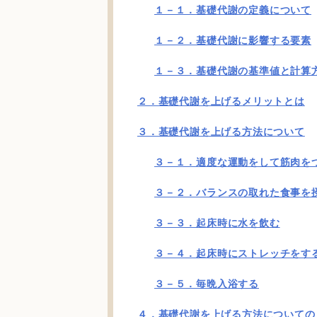
１－１．基礎代謝の定義について
１－２．基礎代謝に影響する要素
１－３．基礎代謝の基準値と計算
２．基礎代謝を上げるメリットとは
３．基礎代謝を上げる方法について
３－１．適度な運動をして筋肉を
３－２．バランスの取れた食事を
３－３．起床時に水を飲む
３－４．起床時にストレッチをす
３－５．毎晩入浴する
４．基礎代謝を上げる方法についての