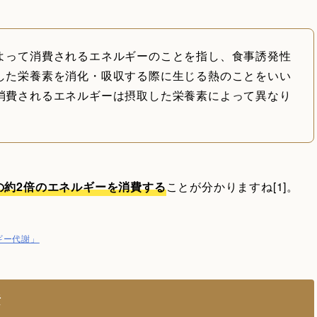
よって消費されるエネルギーのことを指し、食事誘発性
した栄養素を消化・吸収する際に生じる熱のことをいい
消費されるエネルギーは摂取した栄養素によって異なり
の約2倍のエネルギーを消費する
ことが分かりますね[1]。
ギー代謝」
素