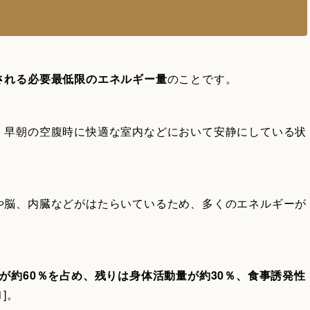
て
される必要最低限のエネルギー量
のことです。
、早朝の空腹時に快適な室内などにおいて安静にしている状
や脳、内臓などがはたらいているため、多くのエネルギーが
が約60％を占め、残りは身体活動量が約30％、食事誘発性
]。