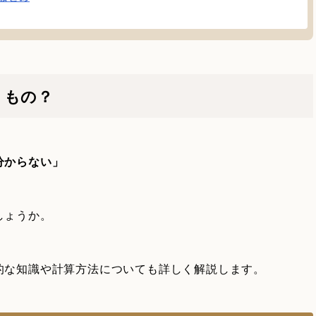
うもの？
分からない」
しょうか。
的な知識や計算方法についても詳しく解説します。