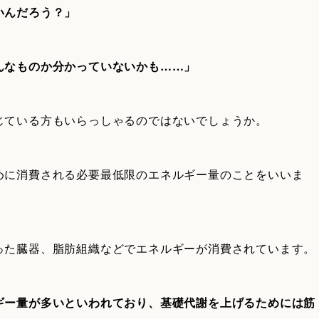
いんだろう？」
んなものか分かっていないかも……」
じている方もいらっしゃるのではないでしょうか。
めに消費される必要最低限のエネルギー量のことをいいま
った臓器、脂肪組織などでエネルギーが消費されています。
ギー量が多いといわれており、基礎代謝を上げるためには筋