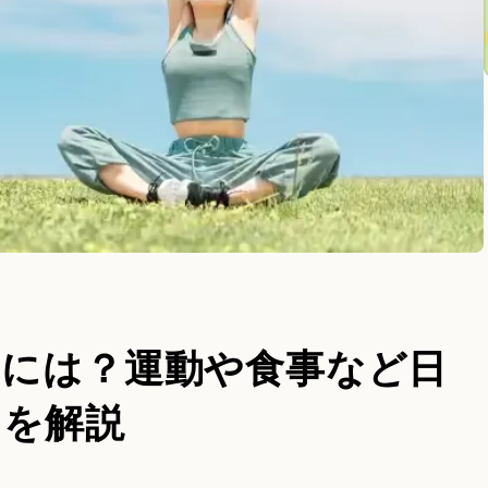
るには？運動や食事など日
トを解説