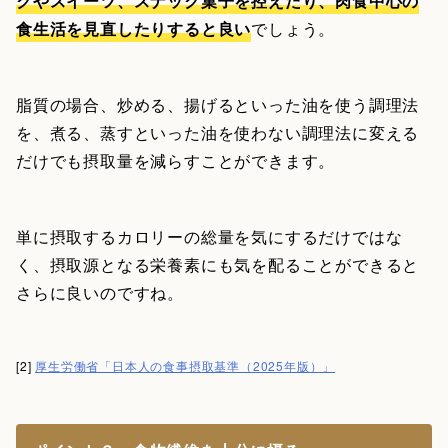
クやスイーツ、スナック菓子を控えたり、肉食中心の
食生活を見直したりすると良い
でしょう。
脂質の場合、炒める、揚げるといった油を使う調理法
を、煮る、蒸すといった油を使わない調理法に変える
だけでも摂取量を減らすことができます。
単に摂取するカロリーの総量を気にするだけではな
く、摂取源となる栄養素にも気を配ることができると
さらに良いのですね。
[2]
厚生労働省「日本人の食事摂取基準（2025年版）」