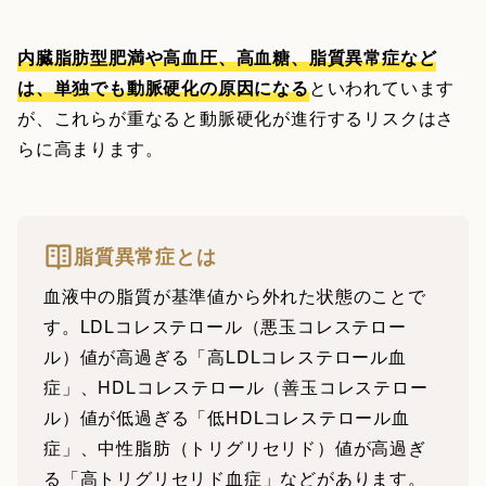
内臓脂肪型肥満や高血圧、高血糖、脂質異常症など
は、単独でも動脈硬化の原因になる
といわれています
が、これらが重なると動脈硬化が進行するリスクはさ
らに高まります。
脂質異常症とは
血液中の脂質が基準値から外れた状態のことで
す。LDLコレステロール（悪玉コレステロー
ル）値が高過ぎる「高LDLコレステロール血
症」、HDLコレステロール（善玉コレステロー
ル）値が低過ぎる「低HDLコレステロール血
症」、中性脂肪（トリグリセリド）値が高過ぎ
る「高トリグリセリド血症」などがあります。