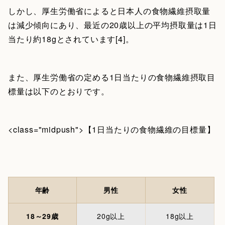
しかし、厚生労働省によると日本人の食物繊維摂取量
は減少傾向にあり、最近の20歳以上の平均摂取量は1日
当たり約18gとされています[4]。
また、厚生労働省の定める1日当たりの食物繊維摂取目
標量は以下のとおりです。
<class="midpush">【1日当たりの食物繊維の目標量】
年齢
男性
女性
18～29歳
20g以上
18g以上