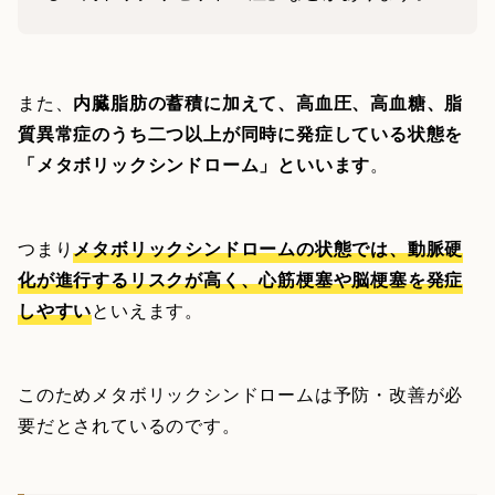
また、
内臓脂肪の蓄積に加えて、高血圧、高血糖、脂
質異常症のうち二つ以上が同時に発症している状態を
「メタボリックシンドローム」といいます
。
つまり
メタボリックシンドロームの状態では、動脈硬
化が進行するリスクが高く、心筋梗塞や脳梗塞を発症
しやすい
といえます。
このためメタボリックシンドロームは予防・改善が必
要だとされているのです。