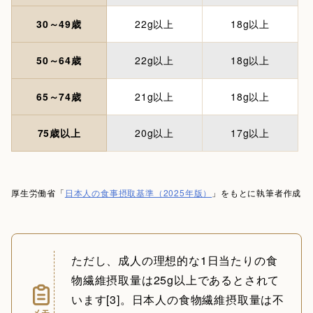
30～49歳
22g以上
18g以上
50～64歳
22g以上
18g以上
65～74歳
21g以上
18g以上
75歳以上
20g以上
17g以上
厚生労働省「
日本人の食事摂取基準（2025年版）
」をもとに執筆者作成
ただし、成人の理想的な1日当たりの食
物繊維摂取量は25g以上であるとされて
います[3]。日本人の食物繊維摂取量は不
メモ