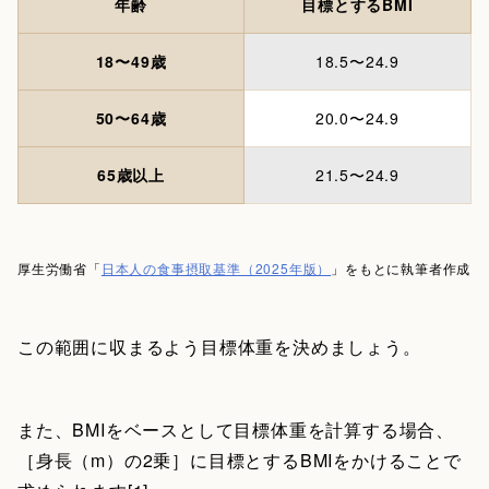
年齢
目標とするBMI
18〜49歳
18.5〜24.9
50〜64歳
20.0〜24.9
65歳以上
21.5〜24.9
厚生労働省「
日本人の食事摂取基準（2025年版）
」をもとに執筆者作成
この範囲に収まるよう目標体重を決めましょう。
また、BMIをベースとして目標体重を計算する場合、
［身長（m）の2乗］に目標とするBMIをかけることで