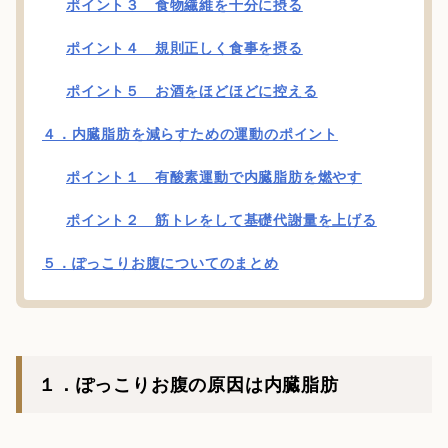
ポイント３ 食物繊維を十分に摂る
ポイント４ 規則正しく食事を摂る
ポイント５ お酒をほどほどに控える
４．内臓脂肪を減らすための運動のポイント
ポイント１ 有酸素運動で内臓脂肪を燃やす
ポイント２ 筋トレをして基礎代謝量を上げる
５．ぽっこりお腹についてのまとめ
１．ぽっこりお腹の原因は内臓脂肪