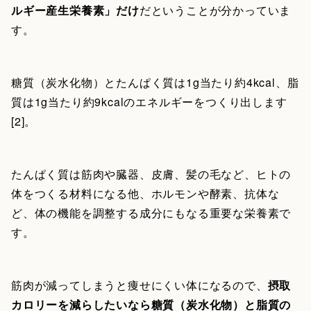
ルギー産生栄養素」だけ
だということが分かっていま
す。
糖質（炭水化物）とたんぱく質は1g当たり約4kcal、脂
質は1g当たり約9kcalのエネルギーをつくり出します
[2]。
たんぱく質は筋肉や臓器、皮膚、髪の毛など、ヒトの
体をつくる材料になる他、ホルモンや酵素、抗体な
ど、体の機能を調整する成分にもなる重要な栄養素で
す。
筋肉が減ってしまうと痩せにくい体になるので、
摂取
カロリーを減らしたいなら糖質（炭水化物）と脂質の