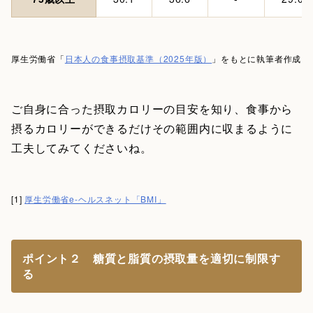
厚生労働省「
日本人の食事摂取基準（2025年版）
」をもとに執筆者作成
ご自身に合った摂取カロリーの目安を知り、食事から
摂るカロリーができるだけその範囲内に収まるように
工夫してみてくださいね。
[1]
厚生労働省e-ヘルスネット「BMI」
ポイント２ 糖質と脂質の摂取量を適切に制限す
る