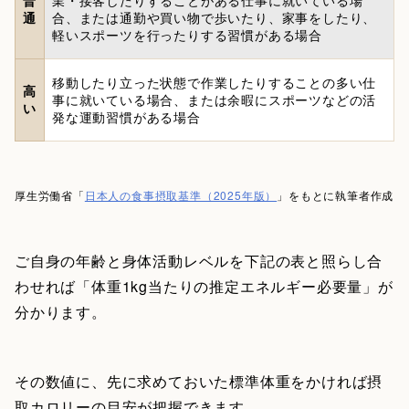
普
業・接客したりすることがある仕事に就いている場
通
合、または通勤や買い物で歩いたり、家事をしたり、
軽いスポーツを行ったりする習慣がある場合
移動したり立った状態で作業したりすることの多い仕
高
事に就いている場合、または余暇にスポーツなどの活
い
発な運動習慣がある場合
厚生労働省「
日本人の食事摂取基準（2025年版）
」をもとに執筆者作成
ご自身の年齢と身体活動レベルを下記の表と照らし合
わせれば「体重1kg当たりの推定エネルギー必要量」が
分かります。
その数値に、先に求めておいた標準体重をかければ摂
取カロリーの目安が把握できます。