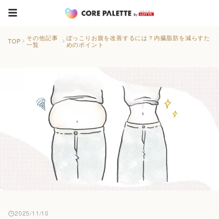
その他記事
ぽっこりお腹を改善するには？内臓脂肪を減らすた
TOP
一覧
めのポイント
2025/11/10