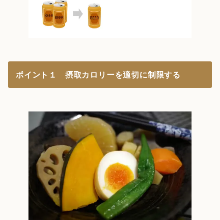
ポイント１ 摂取カロリーを適切に制限する