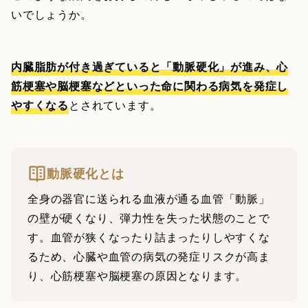
いでしょうか。
内臓脂肪が付き過ぎていると「動脈硬化」が進み、心
筋梗塞や脳梗塞などといった命に関わる病気を発症し
やすくなる
とされています。
動脈硬化とは
全身の器官に送られる血液が通る血管「動脈」
の壁が硬くなり、弾力性を失った状態のことで
す。血管が狭くなったり詰まったりしやすくな
るため、心臓や血管の病気の発症リスクが高ま
り、心筋梗塞や脳梗塞の原因となります。