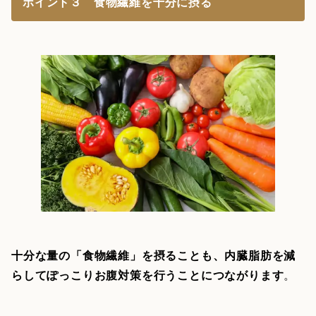
ポイント３ 食物繊維を十分に摂る
十分な量の「食物繊維」を摂ることも、内臓脂肪を減
らしてぽっこりお腹対策を行うことにつながります
。