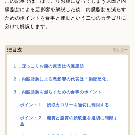
この記事では、ぽっこりお腹になってしまう原因と内
臓脂肪による悪影響を解説した後、内臓脂肪を減らす
ためのポイントを食事と運動という二つのカテゴリに
分けて解説します。
目次
閉じる
１．ぽっこりお腹の原因は内臓脂肪
２．内臓脂肪による悪影響の代表は「動脈硬化」
３．内臓脂肪を減らすための食事のポイント
ポイント１ 摂取カロリーを適切に制限する
ポイント２ 糖質と脂質の摂取量を適切に制限す
る