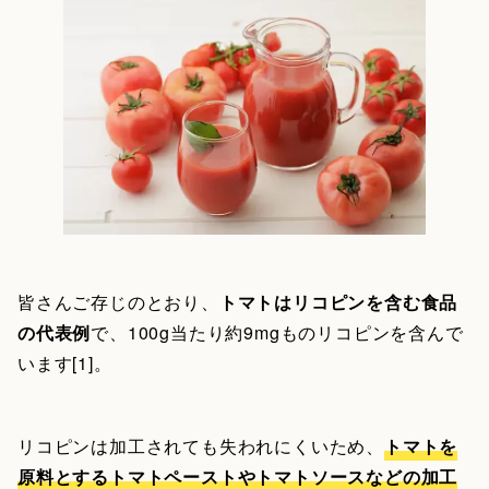
皆さんご存じのとおり、
トマトはリコピンを含む食品
の代表例
で、100g当たり約9mgものリコピンを含んで
います[1]。
リコピンは加工されても失われにくいため、
トマトを
原料とするトマトペーストやトマトソースなどの加工