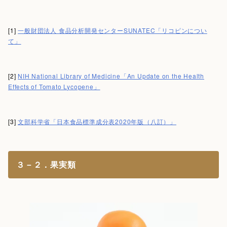
[1]
一般財団法人 食品分析開発センターSUNATEC「リコピンについ
て」
[2]
NIH National Library of Medicine「An Update on the Health
Effects of Tomato Lycopene」
[3]
文部科学省「日本食品標準成分表2020年版（八訂）」
３－２．果実類