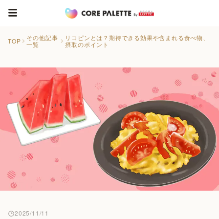
その他記事
リコピンとは？期待できる効果や含まれる食べ物、
TOP
一覧
摂取のポイント
2025/11/11