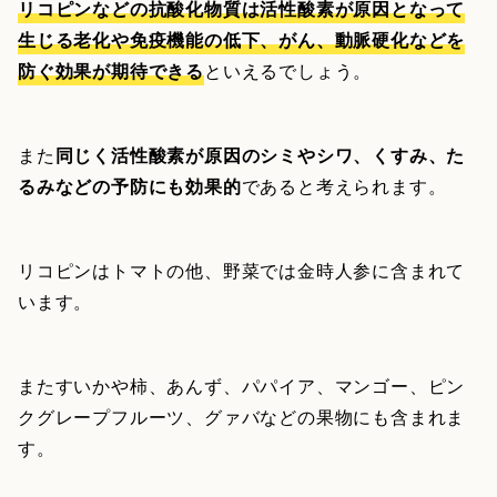
リコピンなどの抗酸化物質は活性酸素が原因となって
生じる老化や免疫機能の低下、がん、動脈硬化などを
防ぐ効果が期待できる
といえるでしょう。
また
同じく活性酸素が原因のシミやシワ、くすみ、た
るみなどの予防にも効果的
であると考えられます。
リコピンはトマトの他、野菜では金時人参に含まれて
います。
またすいかや柿、あんず、パパイア、マンゴー、ピン
クグレープフルーツ、グァバなどの果物にも含まれま
す。