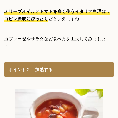
オリーブオイルとトマトを多く使うイタリア料理はリ
コピン摂取にぴったり
だといえますね。
カプレーゼやサラダなど食べ方を工夫してみましょ
う。
ポイント２ 加熱する