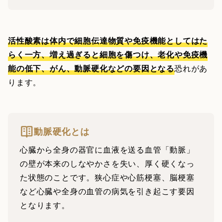
活性酸素は体内で細胞伝達物質や免疫機能としてはた
らく一方、増え過ぎると細胞を傷つけ、老化や免疫機
能の低下、がん、動脈硬化などの要因となる
恐れがあ
ります。
動脈硬化とは
心臓から全身の器官に血液を送る血管「動脈」
の壁が本来のしなやかさを失い、厚く硬くなっ
た状態のことです。狭心症や心筋梗塞、脳梗塞
など心臓や全身の血管の病気を引き起こす要因
となります。