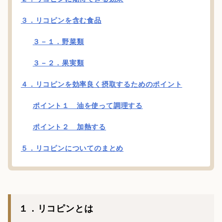
３．リコピンを含む食品
３－１．野菜類
３－２．果実類
４．リコピンを効率良く摂取するためのポイント
ポイント１ 油を使って調理する
ポイント２ 加熱する
５．リコピンについてのまとめ
１．リコピンとは