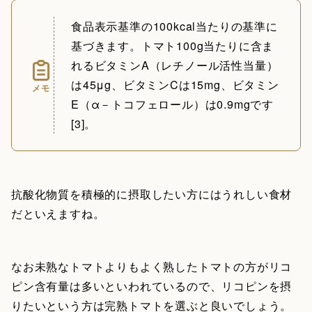
食品表示基準の100kcal当たりの基準に
基づきます。トマト100g当たりに含ま
れるビタミンA（レチノール活性当量）
は45μg、ビタミンCは15mg、ビタミン
メモ
E（α－トコフェロール）は0.9mgです
[3]。
抗酸化物質を積極的に摂取したい方にはうれしい食材
だといえますね。
なお未熟なトマトよりもよく熟したトマトの方がリコ
ピン含有量は多いといわれているので、リコピンを摂
りたいという方は完熟トマトを選ぶと良いでしょう。