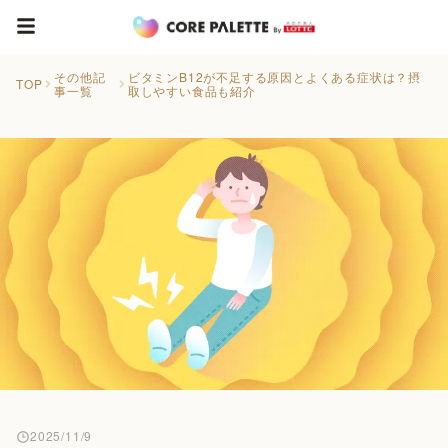
その他記
ビタミンB12が不足する原因とよくある症状は？摂
TOP
事一覧
取しやすい食品も紹介
2025/11/9