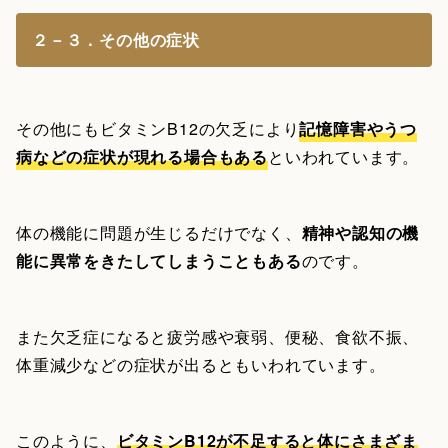
２－３．その他の症状
その他にもビタミンB12の欠乏により
記憶障害やうつ
病などの症状が現れる場合もある
といわれています。
体の機能に問題が生じるだけでなく、
精神や認知の機
能に異常をきたしてしまうこともある
のです。
また欠乏症になると疲労感や衰弱、便秘、食欲不振、
体重減少などの症状が出るともいわれています。
このように、
ビタミンB12が不足すると体にさまざま