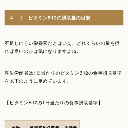
４－１．ビタミンB12の摂取量の目安
不足しにくい栄養素だとはいえ、どれくらいの量を摂
れば良いのかは気になりますよね。
厚生労働省は1日当たりのビタミンB12の食事摂取基準
を以下のように定めています。
【ビタミンB12の1日当たりの食事摂取基準】
年齢
推定平均必要量
推奨量