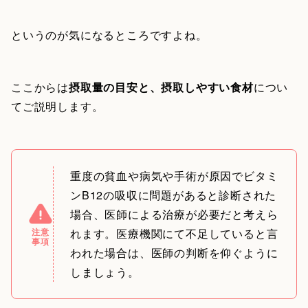
というのが気になるところですよね。
ここからは
摂取量の目安と、摂取しやすい食材
につい
てご説明します。
重度の貧血や病気や手術が原因でビタミ
ンB12の吸収に問題があると診断された
場合、医師による治療が必要だと考えら
注意
れます。医療機関にて不足していると言
事項
われた場合は、医師の判断を仰ぐように
しましょう。