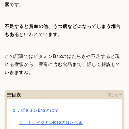
素
です。
不足すると貧血の他、うつ病などになってしまう場合
もある
といわれています。
この記事ではビタミンB12のはたらきや不足すると現
れる症状から、豊富に含む食品まで、詳しく解説して
いきますね。
目次
閉じる
１．ビタミンB12とは？
１－１．ビタミンB12のはたらき