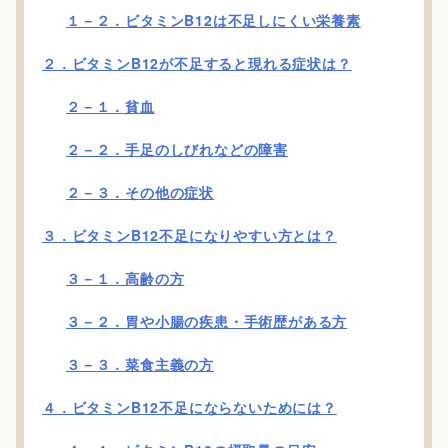
１－２．ビタミンB12は不足しにくい栄養素
２．ビタミンB12が不足すると現れる症状は？
２－１．貧血
２－２．手足のしびれなどの障害
２－３．その他の症状
３．ビタミンB12不足になりやすい方とは？
３－１．高齢の方
３－２．胃や小腸の疾患・手術歴がある方
３－３．菜食主義の方
４．ビタミンB12不足にならないためには？