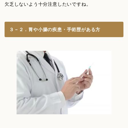
欠乏しないよう十分注意したいですね。
３－２．胃や小腸の疾患・手術歴がある方