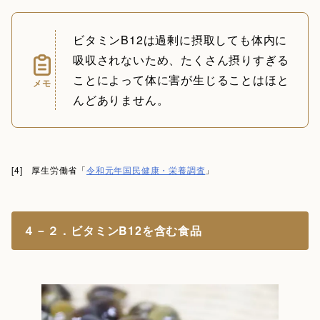
ビタミンB12は過剰に摂取しても体内に
吸収されないため、たくさん摂りすぎる
ことによって体に害が生じることはほと
メモ
んどありません。
[4] 厚生労働省「
令和元年国民健康・栄養調査
」
４－２．ビタミンB12を含む食品