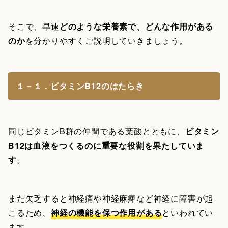
そこで、早速
どのような栄養素で、どんな作用がある
のか
を分かりやすくご説明していきましょう。
１－１．ビタミンB12のはたらき
同じビタミンB群の仲間である葉酸とともに、
ビタミン
B12は血液をつくるのに重要な役割を果たしていま
す
。
また欠乏すると神経痛や神経麻痺など神経に障害が起
こるため、
神経の機能を保つ作用がある
といわれてい
ます。