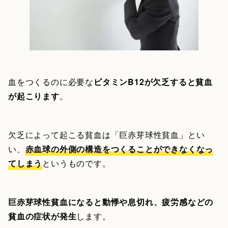
血をつくるのに必要な
ビタミンB12が欠乏すると貧血
が起こります
。
欠乏によって起こる貧血は「巨赤芽球性貧血」とい
い、
赤血球の外側の構造をつくることができなくなっ
てしまう
というものです。
巨赤芽球性貧血になると動悸や息切れ、疲労感などの
貧血の症状が発生
します。