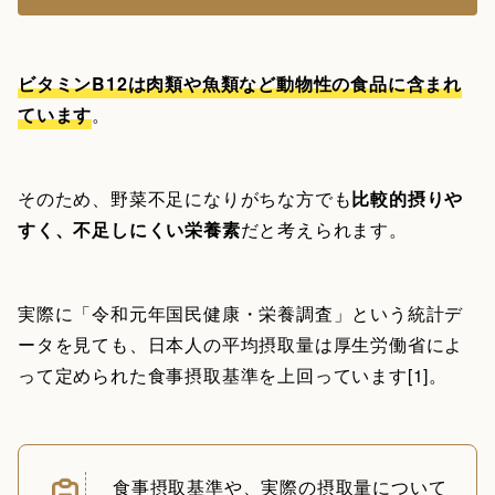
ビタミンB12は肉類や魚類など動物性の食品に含まれ
ています
。
そのため、野菜不足になりがちな方でも
比較的摂りや
すく、不足しにくい栄養素
だと考えられます。
実際に「令和元年国民健康・栄養調査」という統計デ
ータを見ても、日本人の平均摂取量は厚生労働省によ
って定められた食事摂取基準を上回っています[1]。
食事摂取基準や、実際の摂取量について