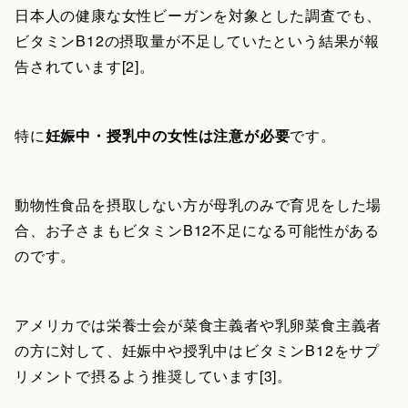
日本人の健康な女性ビーガンを対象とした調査でも、
ビタミンB12の摂取量が不足していたという結果が報
告されています[2]。
特に
妊娠中・授乳中の女性は注意が必要
です。
動物性食品を摂取しない方が母乳のみで育児をした場
合、お子さまもビタミンB12不足になる可能性がある
のです。
アメリカでは栄養士会が菜食主義者や乳卵菜食主義者
の方に対して、妊娠中や授乳中はビタミンB12をサプ
リメントで摂るよう推奨しています[3]。