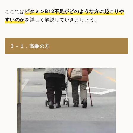
ここでは
ビタミンB12不足がどのような方に起こりや
すいのか
を詳しく解説していきましょう。
３－１．高齢の方