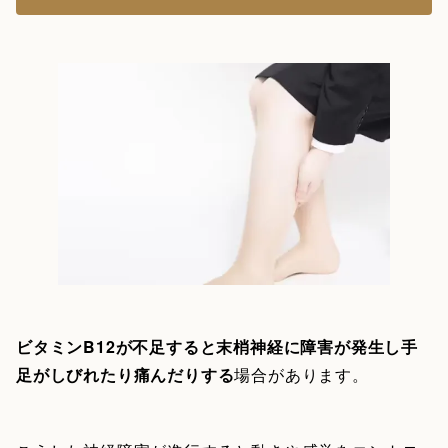
ビタミンB12が不足すると末梢神経に障害が発生し手
足がしびれたり痛んだりする
場合があります。