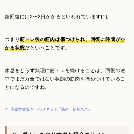
超回復には2〜3日かかるといわれています[1]。
つまり
筋トレ後の筋肉は傷つけられ、回復に時間がか
かる状態
だということです。
休息をとらず無理に筋トレを続けることは、回復の途
中でまだ万全ではない状態の筋肉を痛めつけているこ
とになるのですね。
[1]
厚生労働省 e-ヘルスネット「筋力・筋持久力」