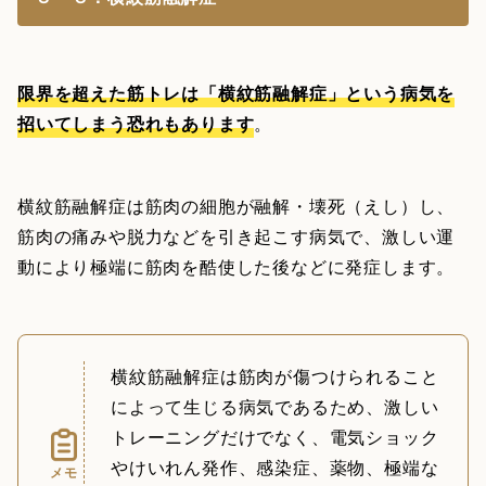
限界を超えた筋トレは「横紋筋融解症」という病気を
招いてしまう恐れもあります
。
横紋筋融解症は筋肉の細胞が融解・壊死（えし）し、
筋肉の痛みや脱力などを引き起こす病気で、激しい運
動により極端に筋肉を酷使した後などに発症します。
横紋筋融解症は筋肉が傷つけられること
によって生じる病気であるため、激しい
トレーニングだけでなく、電気ショック
やけいれん発作、感染症、薬物、極端な
メモ