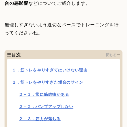
合の悪影響
などについてご紹介します。
無理しすぎないよう適切なペースでトレーニングを行
ってくださいね。
目次
閉じる
１．筋トレをやりすぎてはいけない理由
２．筋トレをやりすぎた場合のサイン
２－１．常に筋肉痛がある
２－２．パンプアップしない
２－３．筋力が落ちる