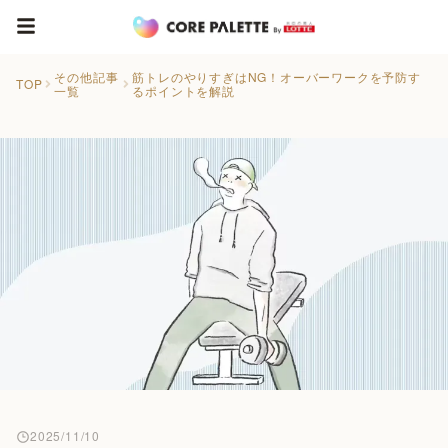
その他記事
筋トレのやりすぎはNG！オーバーワークを予防す
TOP
一覧
るポイントを解説
2025/11/10