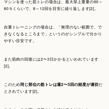
マシンを使った筋トレの場合は、最大挙上重量の60～
80％くらいで、8～12回を目安に繰り返します[2]。
自重トレーニングの場合は、「無理のない範囲で、で
きなくなるところまで」というのがシンプルで分かり
やすい目安です。
また筋肉の回復には2〜3日かかるといわれています
[2]。
このため
同じ部位の筋トレは週2〜3回の頻度が適切
だ
とされています[2]。