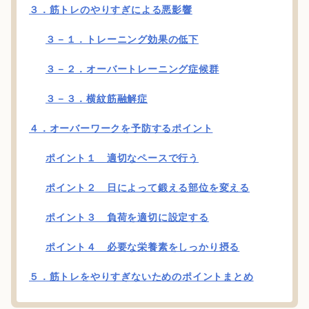
３．筋トレのやりすぎによる悪影響
３－１．トレーニング効果の低下
３－２．オーバートレーニング症候群
３－３．横紋筋融解症
４．オーバーワークを予防するポイント
ポイント１ 適切なペースで行う
ポイント２ 日によって鍛える部位を変える
ポイント３ 負荷を適切に設定する
ポイント４ 必要な栄養素をしっかり摂る
５．筋トレをやりすぎないためのポイントまとめ