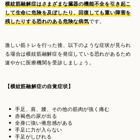
横紋筋融解症はさまざまな臓器の機能不全を引き起こ
して生命に危険を及ぼしたり、回復しても重い障害を
残したりする恐れのある危険な病気
です。
激しい筋トレを行った後、以下のような症状が見られ
る場合は横紋筋融解症を発症している恐れがあるため
速やかに医療機関を受診しましょう。
【横紋筋融解症の自覚症状】
手足、肩、腰、その他の筋肉が強く痛む
赤褐色の尿が出る
全身に強い倦怠感がある
手足に力が入らない
手足がしびれる