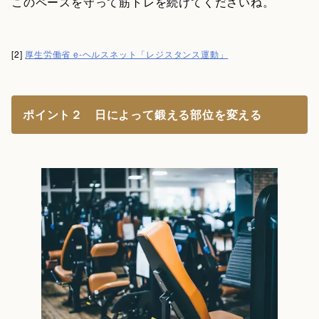
このペースを守って筋トレを続けてくださいね。
[2]
厚生労働省 e-ヘルスネット「レジスタンス運動」
ポイント２ 日によって鍛える部位を変える