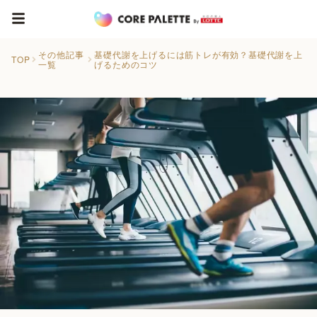
その他記事
基礎代謝を上げるには筋トレが有効？基礎代謝を上
TOP
一覧
げるためのコツ