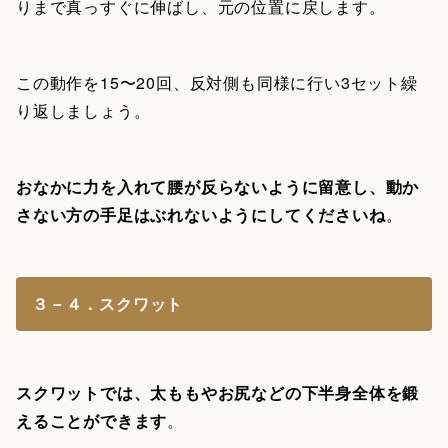
りまで真っすぐに伸ばし、元の位置に戻します。
この動作を15〜20回、反対側も同様に行い3セット繰
り返しましょう。
おなかに力を入れて腰が反らないように留意し、動か
さない方の手足はぶれないようにしてくださいね
。
３－４．スクワット
スクワットでは、太ももやお尻などの下半身全体を鍛
えることができます
。