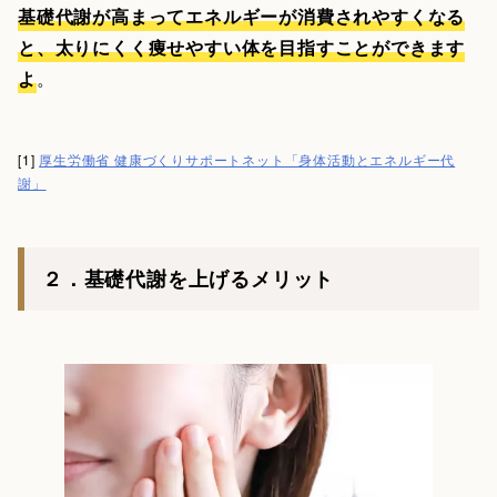
基礎代謝が高まってエネルギーが消費されやすくなる
と、太りにくく痩せやすい体を目指すことができます
よ
。
[1]
厚生労働省 健康づくりサポートネット「身体活動とエネルギー代
謝」
２．基礎代謝を上げるメリット