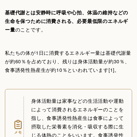
基礎代謝とは安静時に呼吸や心拍、体温の維持などの
生命を保つために消費される、必要最低限のエネルギ
ー量
のことです。
私たちの体が1日に消費するエネルギー量は基礎代謝量
が約60％を占めており、残りは身体活動量が約30％、
食事誘発性熱産生が約10％といわれています[1]。
身体活動量は家事などの生活活動や運動
によって消費されるエネルギーのことを
指し、食事誘発性熱産生は食事によって
摂取した栄養素を消化・吸収する際に生
メモ
じる体熱のことをいいます。食事誘発性