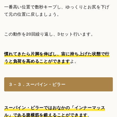
一番高い位置で数秒キープし、ゆっくりとお尻を下げ
て元の位置に戻しましょう。
この動作を20回繰り返し、3セット行います。
慣れてきたら片脚を伸ばし、宙に持ち上げた状態で行
うと負荷を高めることができます
よ。
３－３．スーパイン・ピラー
スーパイン・ピラーではおなかの「インナーマッス
ル」である腹横筋を鍛えることができます
。