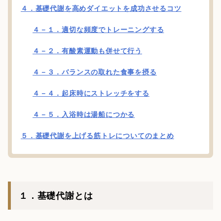
４．基礎代謝を高めダイエットを成功させるコツ
４－１．適切な頻度でトレーニングする
４－２．有酸素運動も併せて行う
４－３．バランスの取れた食事を摂る
４－４．起床時にストレッチをする
４－５．入浴時は湯船につかる
５．基礎代謝を上げる筋トレについてのまとめ
１．基礎代謝とは