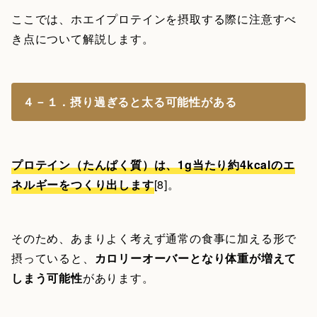
ここでは、ホエイプロテインを摂取する際に注意すべ
き点について解説します。
４－１．摂り過ぎると太る可能性がある
プロテイン（たんぱく質）は、1g当たり約4kcalのエ
ネルギーをつくり出します
[8]。
そのため、あまりよく考えず通常の食事に加える形で
摂っていると、
カロリーオーバーとなり体重が増えて
しまう可能性
があります。