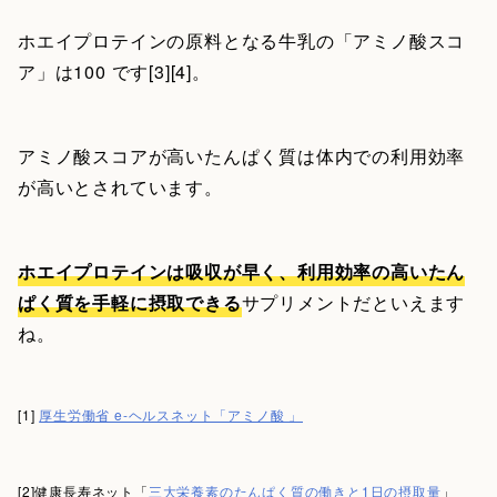
ホエイプロテインの原料となる牛乳の「アミノ酸スコ
ア」は100 です[3][4]。
アミノ酸スコアが高いたんぱく質は体内での利用効率
が高いとされています。
ホエイプロテインは吸収が早く、利用効率の高いたん
ぱく質を手軽に摂取できる
サプリメントだといえます
ね。
[1]
厚生労働省 e-ヘルスネット「アミノ酸 」
[2]健康長寿ネット「
三大栄養素のたんぱく質の働きと1日の摂取量
」