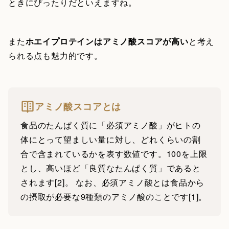
ときにぴったりだといえますね。
また
ホエイプロテインはアミノ酸スコアが高い
と考え
られる点も魅力的です。
アミノ酸スコアとは
食品のたんぱく質に「必須アミノ酸」がヒトの
体にとって望ましい量に対し、どれくらいの割
合で含まれているかを表す数値です。100を上限
とし、高いほど「良質なたんぱく質」であると
されます[2]。 なお、必須アミノ酸とは食品から
の摂取が必要な9種類のアミノ酸のことです[1]。