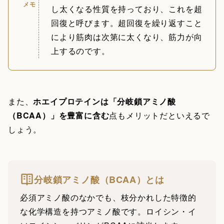
メモ
し太くなる性質を持っており、これを超
回復と呼びます。超回復を繰り返すこと
により筋肉は次第に太くなり、筋力が向
上するのです。
また、
ホエイプロテインは「分岐鎖アミノ酸
（BCAA）」を豊富に含む
点もメリットだといえるで
しょう。
分岐鎖アミノ酸（BCAA）とは
必須アミノ酸のなかでも、枝分かれした特徴的
な化学構造を持つアミノ酸です。ロイシン・イ