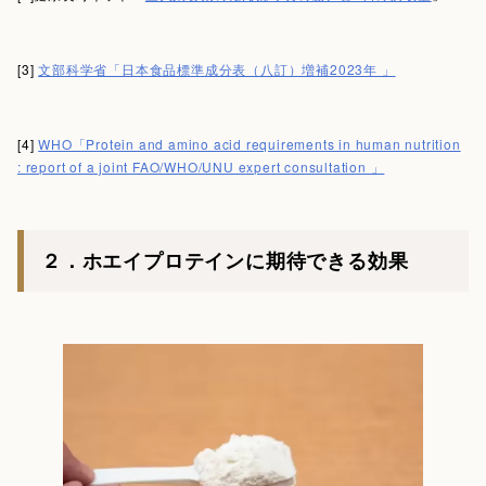
[3]
文部科学省「日本食品標準成分表（八訂）増補2023年 」
[4]
WHO「Protein and amino acid requirements in human nutrition
: report of a joint FAO/WHO/UNU expert consultation 」
２．ホエイプロテインに期待できる効果