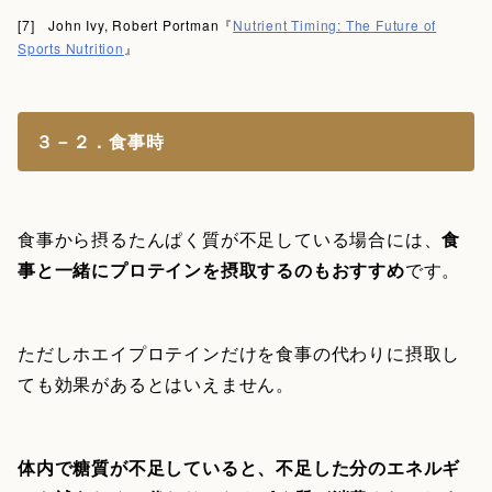
[7] John Ivy, Robert Portman『
Nutrient Timing: The Future of
Sports Nutrition
』
３－２．食事時
食事から摂るたんぱく質が不足している場合には、
食
事と一緒にプロテインを摂取するのもおすすめ
です。
ただしホエイプロテインだけを食事の代わりに摂取し
ても効果があるとはいえません。
体内で糖質が不足していると、不足した分のエネルギ