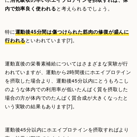
内で効率良く使われる
と考えられるでしょう。
特に
運動後45分間は傷つけられた筋肉の修復が盛んに
行われる
といわれています[7]。
運動直後の栄養素補給についてはさまざまな実験が行
われていますが、運動から2時間後にホエイプロテイン
を摂取した場合より、運動後45分以内にとうもろこし
のような体内での利用率が低いたんぱく質を摂取した
場合の方が体内でのたんぱく質合成が大きくなったと
いう実験の結果もあります[7]。
運動後45分以内にホエイプロテインを摂取すればより