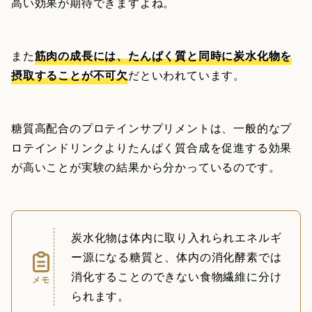
高い効果が期待できますよね。
また
筋肉の成長には、たんぱく質と同時に炭水化物を
摂取することが不可欠
だといわれています。
糖質高配合のプロテインサプリメントは、一般的なプ
ロテインドリンクよりたんぱく質合成を促進する効果
が高いことが実験の結果から分かっているのです。
炭水化物は体内に取り入れられエネルギ
ー源になる糖質と、体内の消化酵素では
消化することのできない食物繊維に分け
メモ
られます。