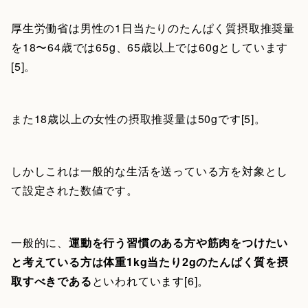
厚生労働省は男性の1日当たりのたんぱく質摂取推奨量
を18〜64歳では65g、65歳以上では60gとしています
[5]。
また18歳以上の女性の摂取推奨量は50gです[5]。
しかしこれは一般的な生活を送っている方を対象とし
て設定された数値です。
一般的に、
運動を行う習慣のある方や筋肉をつけたい
と考えている方は体重1kg当たり2gのたんぱく質を摂
取すべきである
といわれています[6]。