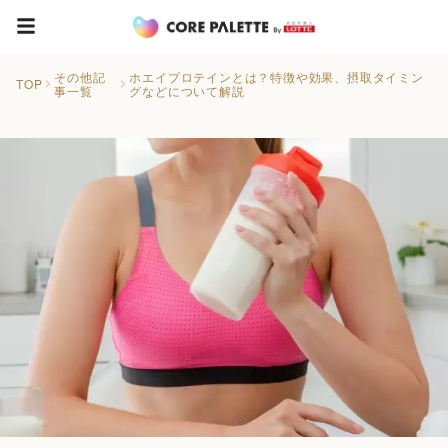
その他記
ホエイプロテインとは？特徴や効果、摂取タイミン
TOP
事一覧
グなどについて解説