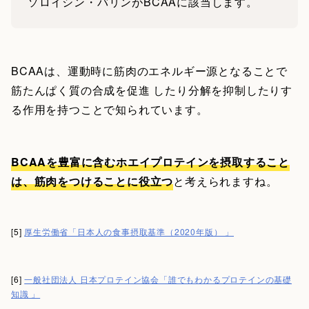
ソロイシン・バリンがBCAAに該当します。
BCAAは、運動時に筋肉のエネルギー源となることで
筋たんぱく質の合成を促進 したり分解を抑制したりす
る作用を持つことで知られています。
BCAAを豊富に含むホエイプロテインを摂取すること
は、筋肉をつけることに役立つ
と考えられますね。
[5]
厚生労働省「日本人の食事摂取基準（2020年版） 」
[6]
一般社団法人 日本プロテイン協会「誰でもわかるプロテインの基礎
知識 」