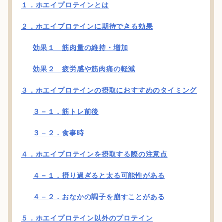
１．ホエイプロテインとは
２．ホエイプロテインに期待できる効果
効果１ 筋肉量の維持・増加
効果２ 疲労感や筋肉痛の軽減
３．ホエイプロテインの摂取におすすめのタイミング
３－１．筋トレ前後
３－２．食事時
４．ホエイプロテインを摂取する際の注意点
４－１．摂り過ぎると太る可能性がある
４－２．おなかの調子を崩すことがある
５．ホエイプロテイン以外のプロテイン