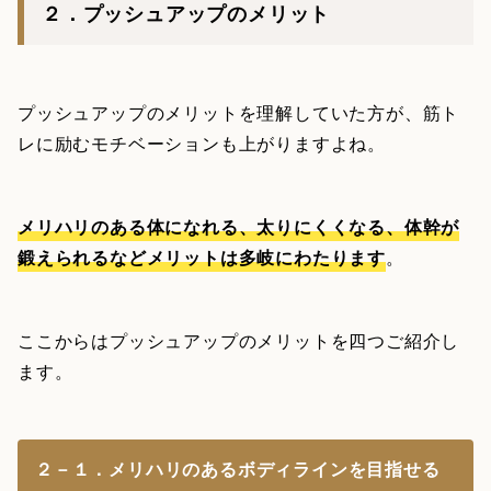
２．プッシュアップのメリット
プッシュアップのメリットを理解していた方が、筋ト
レに励むモチベーションも上がりますよね。
メリハリのある体になれる、太りにくくなる、体幹が
鍛えられるなどメリットは多岐にわたります
。
ここからはプッシュアップのメリットを四つご紹介し
ます。
２－１．メリハリのあるボディラインを目指せる