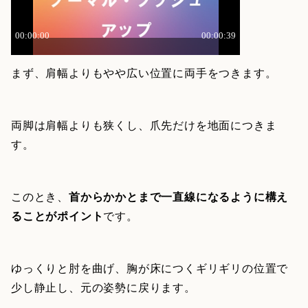
まず、肩幅よりもやや広い位置に両手をつきます。
両脚は肩幅よりも狭くし、爪先だけを地面につきま
す。
このとき、
首からかかとまで一直線になるように構え
ることがポイント
です。
ゆっくりと肘を曲げ、胸が床につくギリギリの位置で
少し静止し、元の姿勢に戻ります。