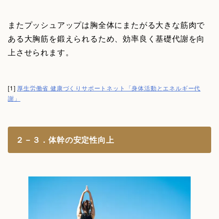
またプッシュアップは胸全体にまたがる大きな筋肉で
ある大胸筋を鍛えられるため、効率良く基礎代謝を向
上させられます。
[1]
厚生労働省 健康づくりサポートネット「身体活動とエネルギー代
謝」
２－３．体幹の安定性向上