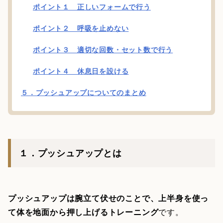
ポイント１ 正しいフォームで行う
ポイント２ 呼吸を止めない
ポイント３ 適切な回数・セット数で行う
ポイント４ 休息日を設ける
５．プッシュアップについてのまとめ
１．プッシュアップとは
プッシュアップは腕立て伏せのことで、上半身を使っ
て体を地面から押し上げるトレーニング
です。