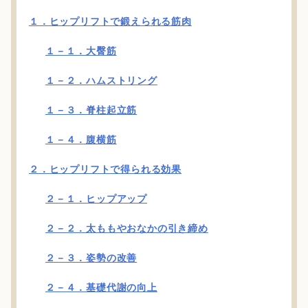
１．ヒップリフトで鍛えられる筋肉
１－１．大臀筋
１－２．ハムストリング
１－３．脊柱起立筋
１－４．腹横筋
２．ヒップリフトで得られる効果
２－１．ヒップアップ
２－２．太ももやおなかの引き締め
２－３．姿勢の改善
２－４．基礎代謝の向上