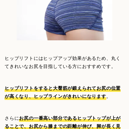
ヒップリフトにはヒップアップ効果があるため、丸く
てきれいなお尻を目指している方におすすめです。
ヒップリフトをすると大臀筋が鍛えられてお尻の位置
が高くなり、ヒップラインがきれいになります
。
さらに
お尻の一番高い部分であるヒップトップが上が
ることで、お尻から膝までの距離が伸び、脚が長く見