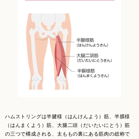
ハムストリングは半腱様（はんけんよう）筋、半膜様
（はんまくよう）筋、大腿二頭（だいたいにとう）筋
の三つで構成される、太ももの裏にある筋肉の総称で