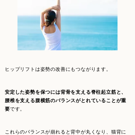
ヒップリフトは姿勢の改善にもつながります。
安定した姿勢を保つには背骨を支える脊柱起立筋と、
腰椎を支える腹横筋のバランスがとれていることが重
要
です。
これらのバランスが崩れると背中が丸くなり、猫背に