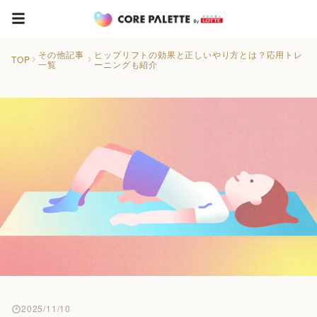
その他記事
ヒップリフトの効果と正しいやり方とは？応用トレ
TOP
一覧
ーニングも紹介
2025/11/10