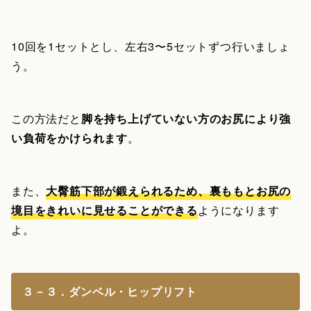
10回を1セットとし、左右3〜5セットずつ行いましょ
う。
この方法だと
脚を持ち上げていない方のお尻により強
い負荷をかけられます
。
また、
大臀筋下部が鍛えられるため、裏ももとお尻の
境目をきれいに見せることができる
ようになります
よ。
３－３．ダンベル・ヒップリフト