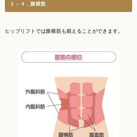
１－４．腹横筋
ヒップリフトでは腹横筋も鍛えることができます。