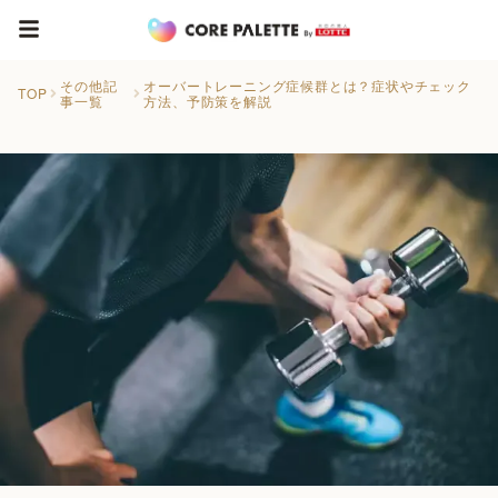
その他記
オーバートレーニング症候群とは？症状やチェック
TOP
事一覧
方法、予防策を解説