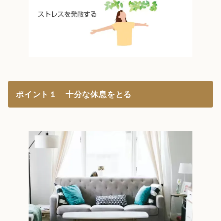
ポイント１ 十分な休息をとる