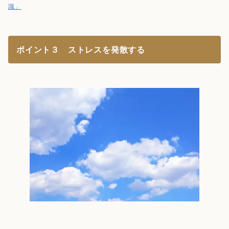
識」
ポイント３ ストレスを発散する