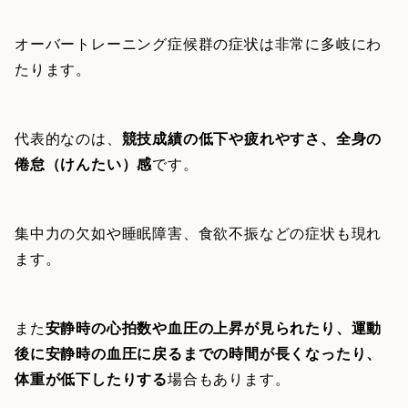
オーバートレーニング症候群の症状は非常に多岐にわ
たります。
代表的なのは、
競技成績の低下や疲れやすさ、全身の
倦怠（けんたい）感
です。
集中力の欠如や睡眠障害、食欲不振などの症状も現れ
ます。
また
安静時の心拍数や血圧の上昇が見られたり、運動
後に安静時の血圧に戻るまでの時間が長くなったり、
体重が低下したりする
場合もあります。