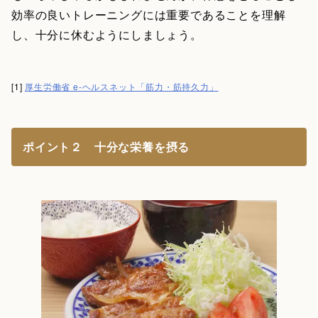
効率の良いトレーニングには重要であることを理解
し、十分に休むようにしましょう。
[1]
厚生労働省 e-ヘルスネット「筋力・筋持久力」
ポイント２ 十分な栄養を摂る