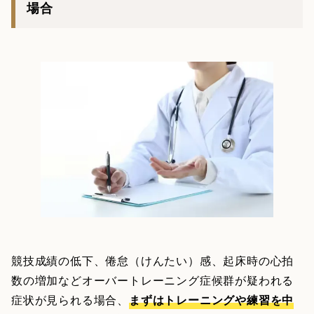
場合
競技成績の低下、倦怠（けんたい）感、起床時の心拍
数の増加などオーバートレーニング症候群が疑われる
症状が見られる場合、
まずはトレーニングや練習を中