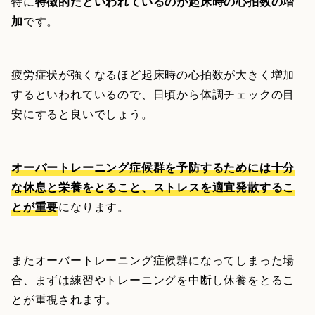
特に
特徴的だといわれているのが起床時の心拍数の増
加
です。
疲労症状が強くなるほど起床時の心拍数が大きく増加
するといわれているので、日頃から体調チェックの目
安にすると良いでしょう。
オーバートレーニング症候群を予防するためには十分
な休息と栄養をとること、ストレスを適宜発散するこ
とが重要
になります。
またオーバートレーニング症候群になってしまった場
合、まずは練習やトレーニングを中断し休養をとるこ
とが重視されます。