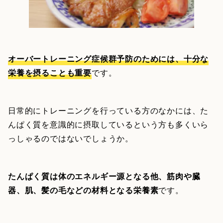
オーバートレーニング症候群予防のためには、十分な
栄養を摂ることも重要
です。
日常的にトレーニングを行っている方のなかには、た
んぱく質を意識的に摂取しているという方も多くいら
っしゃるのではないでしょうか。
たんぱく質は体のエネルギー源となる他、筋肉や臓
器、肌、髪の毛などの材料となる栄養素
です。