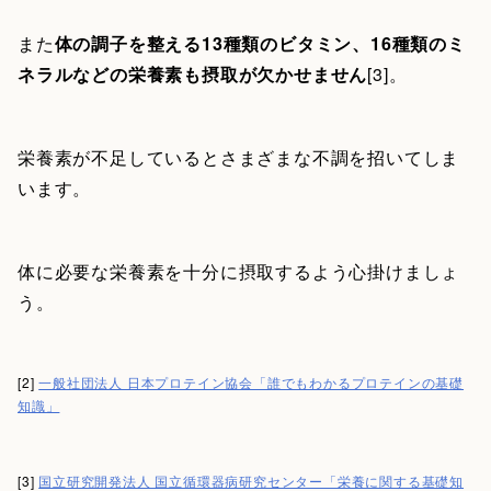
また
体の調子を整える13種類のビタミン、16種類のミ
ネラルなどの栄養素も摂取が欠かせません
[3]。
栄養素が不足しているとさまざまな不調を招いてしま
います。
体に必要な栄養素を十分に摂取するよう心掛けましょ
う。
[2]
一般社団法人 日本プロテイン協会「誰でもわかるプロテインの基礎
知識」
[3]
国立研究開発法人 国立循環器病研究センター「栄養に関する基礎知