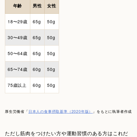
年齢
男性
女性
18〜29歳
65g
50g
30〜49歳
65g
50g
50〜64歳
65g
50g
65〜74歳
60g
50g
75歳以上
60g
50g
厚生労働省「
日本人の食事摂取基準（2020年版）
」をもとに執筆者作成
ただし筋肉をつけたい方や運動習慣のある方はこれだ