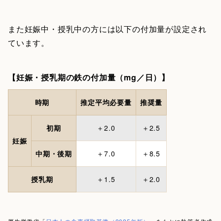
また妊娠中・授乳中の方には以下の付加量が設定され
ています。
【妊娠・授乳期の鉄の付加量（mg／日）】
時期
推定平均必要量
推奨量
初期
＋2.0
＋2.5
妊娠
中期・後期
＋7.0
＋8.5
授乳期
＋1.5
＋2.0