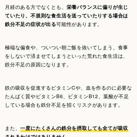
月経のある方でなくとも、
栄養バランスに偏りが生じ
ていたり、不規則な食生活を送っていたりする場合は
鉄分不足の症状が出る
可能性があります。
極端な偏食や、ついつい朝ご飯を抜いてしまう、食事
をしないで済ませてしまうといった荒れた食生活は、
鉄分不足の原因になります。
鉄の吸収を促進するビタミンCや、血を作るのに必要な
たんぱく質やビタミンB6、ビタミンB12、葉酸が不足
している場合も鉄分不足を招くリスクがあります。
また、
一度にたくさんの鉄分を摂取しても全てが吸収
されるわけではありません
。