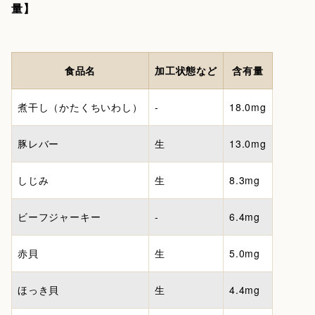
量】
食品名
加工状態など
含有量
煮干し（かたくちいわし）
‐
18.0mg
豚レバー
生
13.0mg
しじみ
生
8.3mg
ビーフジャーキー
‐
6.4mg
赤貝
生
5.0mg
ほっき貝
生
4.4mg