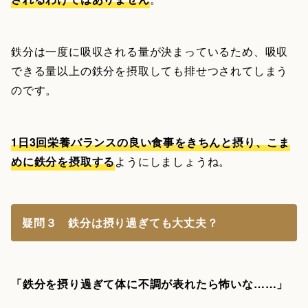
鉄分は一度に吸収される量が決まっているため、吸収
できる量以上の鉄分を摂取しても排せつされてしまう
のです。
1日3回栄養バランスの良い食事をきちんと摂り、こま
めに鉄分を摂取する
ようにしましょうね。
疑問３ 鉄分は摂り過ぎても大丈夫？
「鉄分を摂り過ぎて体に不調が表れたら怖いな……」