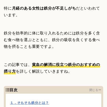
特に
月経のある女性は鉄分が不足しがち
だといわれて
います。
鉄分を効率的に体に取り入れるためには鉄分を多く含
む食べ物を選ぶとともに、鉄分の吸収を良くする食べ
物を摂ることも重要ですよ。
この記事では、
貧血の解消に役立つ鉄分のおすすめの
摂り方
を詳しく解説していきますね。
目次
閉じる
１．そもそも鉄分とは？