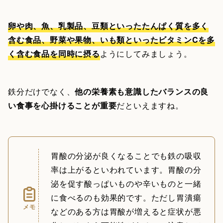
卵や肉、魚、乳製品、豆類といったたんぱく質を多く
含む食品、野菜や果物、いも類といったビタミンCを多
く含む食品を同時に摂る
ようにしてみましょう。
鉄分だけでなく、
他の栄養素も意識したバランスの良
い食事を心掛けることが重要
だといえますね。
胃酸の分泌が良くなることでも鉄の吸収
率は上がるといわれています。胃酸の分
泌を促す酸っぱいものや辛いものと一緒
に食べるのも効果的です。ただし胃潰瘍
メモ
などのある方は胃酸が増えると症状が悪