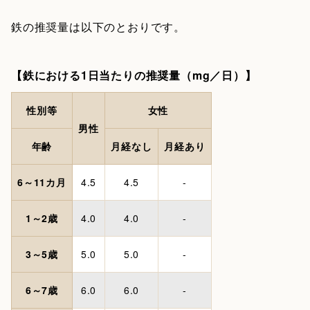
鉄の推奨量は以下のとおりです。
【鉄における1日当たりの推奨量（mg／日）】
性別等
女性
男性
年齢
月経なし
月経あり
6～11カ月
4.5
4.5
-
1～2歳
4.0
4.0
-
3～5歳
5.0
5.0
-
6～7歳
6.0
6.0
-