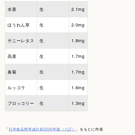
水菜
生
2.1mg
ほうれん草
生
2.0mg
サニーレタス
生
1.8mg
高菜
生
1.7mg
春菊
生
1.7mg
ルッコラ
生
1.6mg
ブロッコリー
生
1.3mg
「
日本食品標準成分表2020年版（八訂）
」をもとに作成