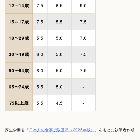
12～14歳
7.5
6.5
9.0
15～17歳
7.5
5.5
7.5
18〜29歳
5.5
5.0
7.0
30〜49歳
6.0
5.0
7.5
50〜64歳
6.0
5.0
7.5
65〜74歳
5.5
5.0
-
75以上歳
5.5
4.5
-
厚生労働省「
日本人の食事摂取基準（2025年版）
」をもとに執筆者作成