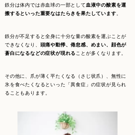
鉄分は体内では赤血球の一部として
血液中の酸素を運
搬するといった重要なはたらきを果たしています
。
鉄分が不足すると全身に十分な量の酸素を運ぶことが
できなくなり、
頭痛や動悸、倦怠感、めまい、顔色が
蒼白になるなどの症状が現れる
ことが多くなります。
その他に、爪が薄く平たくなる（さじ状爪）、無性に
氷を食べたくなるといった「異食症」の症状が見られ
ることもあります。