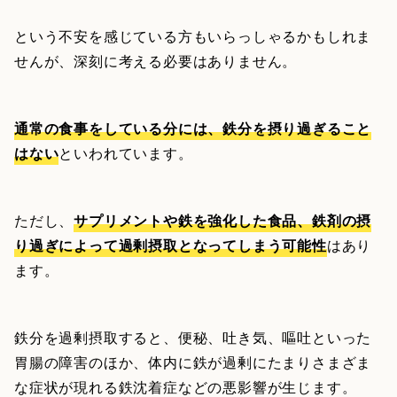
という不安を感じている方もいらっしゃるかもしれま
せんが、深刻に考える必要はありません。
通常の食事をしている分には、鉄分を摂り過ぎること
はない
といわれています。
ただし、
サプリメントや鉄を強化した食品、鉄剤の摂
り過ぎによって過剰摂取となってしまう可能性
はあり
ます。
鉄分を過剰摂取すると、便秘、吐き気、嘔吐といった
胃腸の障害のほか、体内に鉄が過剰にたまりさまざま
な症状が現れる鉄沈着症などの悪影響が生じます。