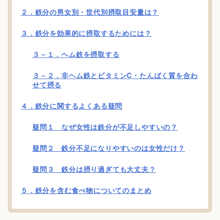
２．鉄分の男女別・世代別摂取目安量は？
３．鉄分を効果的に摂取するためには？
３－１．ヘム鉄を摂取する
３－２．非ヘム鉄とビタミンC・たんぱく質を合わ
せて摂る
４．鉄分に関するよくある疑問
疑問１ なぜ女性は鉄分が不足しやすいの？
疑問２ 鉄分不足になりやすいのは女性だけ？
疑問３ 鉄分は摂り過ぎても大丈夫？
５．鉄分を含む食べ物についてのまとめ