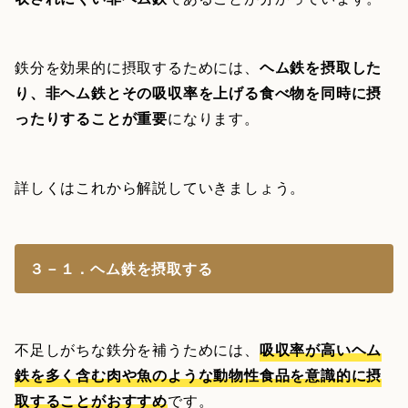
鉄分を効果的に摂取するためには、
ヘム鉄を摂取した
り、非ヘム鉄とその吸収率を上げる食べ物を同時に摂
ったりすることが重要
になります。
詳しくはこれから解説していきましょう。
３－１．ヘム鉄を摂取する
不足しがちな鉄分を補うためには、
吸収率が高いヘム
鉄を多く含む肉や魚のような動物性食品を意識的に摂
取することがおすすめ
です。