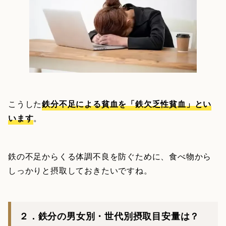
こうした
鉄分不足による貧血を「鉄欠乏性貧血」とい
います
。
鉄の不足からくる体調不良を防ぐために、食べ物から
しっかりと摂取しておきたいですね。
２．鉄分の男女別・世代別摂取目安量は？