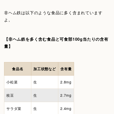
非ヘム鉄は以下のような食品に多く含まれています
よ。
【非ヘム鉄を多く含む食品と可食部100g当たりの含有
量】
食品名
加工状態など
含有量
小松菜
生
2.8mg
枝豆
生
2.7mg
サラダ菜
生
2.4mg