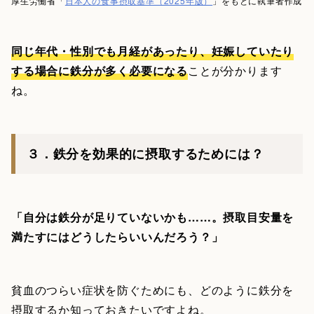
厚生労働省「
日本人の食事摂取基準（2025年版）
」をもとに執筆者作成
同じ年代・性別でも月経があったり、妊娠していたり
する場合に鉄分が多く必要になる
ことが分かります
ね。
３．鉄分を効果的に摂取するためには？
「自分は鉄分が足りていないかも……。摂取目安量を
満たすにはどうしたらいいんだろう？」
貧血のつらい症状を防ぐためにも、どのように鉄分を
摂取するか知っておきたいですよね。