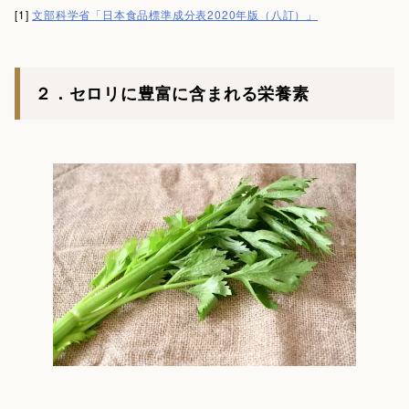
[1]
文部科学省「日本食品標準成分表2020年版（八訂）」
２．セロリに豊富に含まれる栄養素