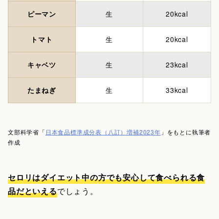
ピーマン
生
20kcal
トマト
生
20kcal
キャベツ
生
23kcal
たまねぎ
生
33kcal
文部科学省「
日本食品標準成分表（八訂）増補2023年
」をもとに執筆者
作成
セロリはダイエット中の方でも安心して食べられる食
品だといえる
でしょう。