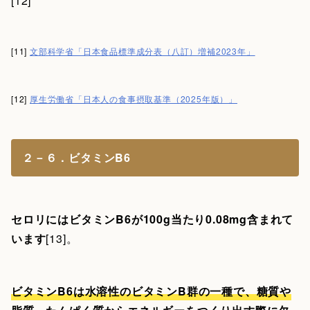
[12]
[11]
文部科学省「日本食品標準成分表（八訂）増補2023年」
[12]
厚生労働省「日本人の食事摂取基準（2025年版）」
２－６．ビタミンB6
セロリにはビタミンB6が100g当たり0.08mg含まれて
います
[13]。
ビタミンB6は水溶性のビタミンB群の一種で、糖質や