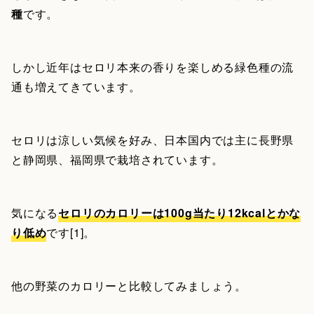
種
です。
しかし近年はセロリ本来の香りを楽しめる緑色種の流
通も増えてきています。
セロリは涼しい気候を好み、日本国内では主に長野県
と静岡県、福岡県で栽培されています。
気になる
セロリのカロリーは100g当たり12kcalとかな
り低め
です[1]。
他の野菜のカロリーと比較してみましょう。