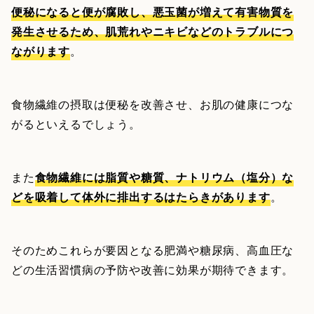
便秘になると便が腐敗し、悪玉菌が増えて有害物質を
発生させるため、肌荒れやニキビなどのトラブルにつ
ながります
。
食物繊維の摂取は便秘を改善させ、お肌の健康につな
がるといえるでしょう。
また
食物繊維には脂質や糖質、ナトリウム（塩分）な
どを吸着して体外に排出するはたらきがあります
。
そのためこれらが要因となる肥満や糖尿病、高血圧な
どの生活習慣病の予防や改善に効果が期待できます。