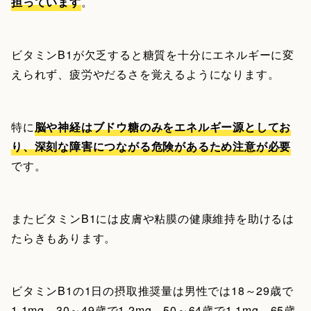
担っています
。
ビタミンB1が欠乏すると糖質を十分にエネルギーに変
えられず、疲労やだるさを覚えるようになります。
特に
脳や神経はブドウ糖のみをエネルギー源としてお
り、深刻な障害につながる危険があるため注意が必要
です。
またビタミンB1には皮膚や粘膜の健康維持を助けるは
たらきもあります。
ビタミンB1の1日の摂取推奨量は男性では18～29歳で
1.1mg、30～49歳で1.2mg、50～64歳で1.1mg、65歳