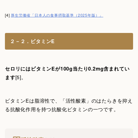
[4]
厚生労働省「日本人の食事摂取基準（2025年版）」
２－２．ビタミンE
セロリにはビタミンEが100g当たり0.2mg含まれてい
ます
[5]。
ビタミンEは脂溶性で、「活性酸素」のはたらきを抑え
る抗酸化作用を持つ抗酸化ビタミンの一つです。