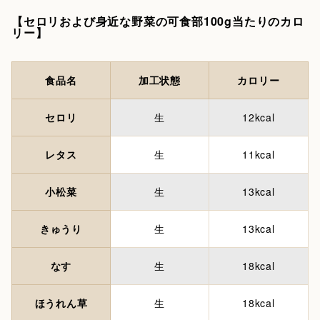
【セロリおよび身近な野菜の可食部100g当たりのカロ
リー】
食品名
加工状態
カロリー
セロリ
生
12kcal
レタス
生
11kcal
小松菜
生
13kcal
きゅうり
生
13kcal
なす
生
18kcal
ほうれん草
生
18kcal