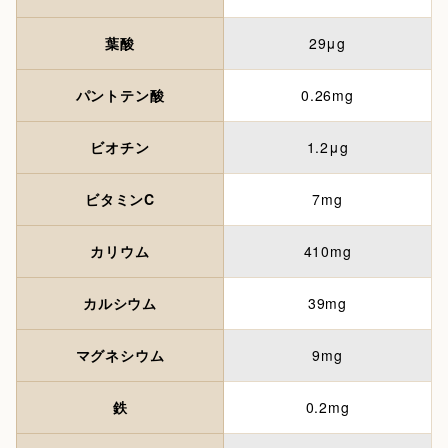
葉酸
29μg
パントテン酸
0.26mg
ビオチン
1.2μg
ビタミンC
7mg
カリウム
410mg
カルシウム
39mg
マグネシウム
9mg
鉄
0.2mg