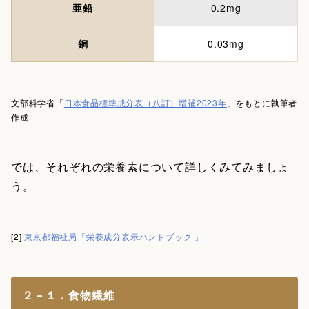
亜鉛
0.2mg
銅
0.03mg
文部科学省「
日本食品標準成分表（八訂）増補2023年
」をもとに執筆者
作成
では、それぞれの栄養素について詳しくみてみましょ
う。
[2]
東京都福祉局「栄養成分表示ハンドブック 」
２－１．食物繊維