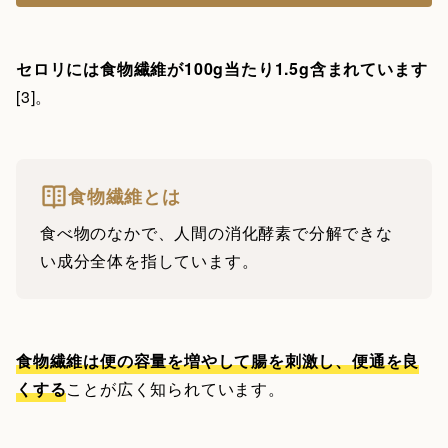
セロリには食物繊維が100g当たり1.5g含まれています
[3]。
食物繊維とは
食べ物のなかで、人間の消化酵素で分解できな
い成分全体を指しています。
食物繊維は便の容量を増やして腸を刺激し、便通を良
くする
ことが広く知られています。