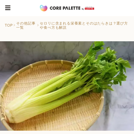
その他記事
セロリに含まれる栄養素とそのはたらきは？選び方
TOP
一覧
や食べ方も解説