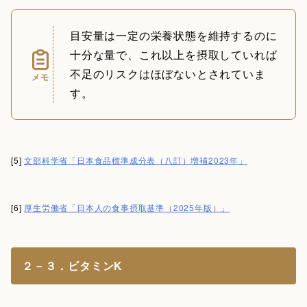
目安量は一定の栄養状態を維持するのに
十分な量で、これ以上を摂取していれば
不足のリスクはほぼないとされていま
メモ
す。
[5]
文部科学省「日本食品標準成分表（八訂）増補2023年」
[6]
厚生労働省「日本人の食事摂取基準（2025年版）」
２－３．ビタミンK