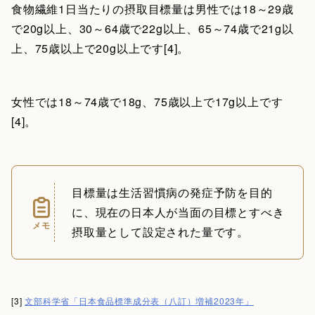
食物繊維1日当たりの摂取目標量は男性では18～29歳
で20g以上、30～64歳で22g以上、65～74歳で21g以
上、75歳以上で20g以上です[4]。
女性では18～74歳で18g、75歳以上で17g以上です
[4]。
目標量は生活習慣病の発症予防を目的
に、現在の日本人が当面の目標とすべき
メモ
摂取量として設定された量です。
[3]
文部科学省「日本食品標準成分表（八訂）増補2023年」