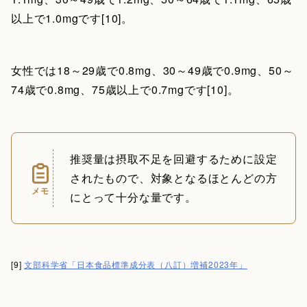
以上で1.0mgです[10]。
女性では18～29歳で0.8mg、30～49歳で0.9mg、50～
74歳で0.8mg、75歳以上で0.7mgです[10]。
推奨量は摂取不足を回避するために設定
されたもので、対象となるほとんどの方
メモ
にとって十分な量です。
[9]
文部科学省「日本食品標準成分表（八訂）増補2023年」