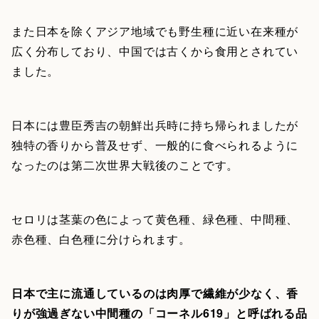
また日本を除くアジア地域でも野生種に近い在来種が
広く分布しており、中国では古くから食用とされてい
ました。
日本には豊臣秀吉の朝鮮出兵時に持ち帰られましたが
独特の香りから普及せず、一般的に食べられるように
なったのは第二次世界大戦後のことです。
セロリは茎葉の色によって黄色種、緑色種、中間種、
赤色種、白色種に分けられます。
日本で主に流通しているのは肉厚で繊維が少なく、香
りが強過ぎない中間種の「コーネル619」と呼ばれる品