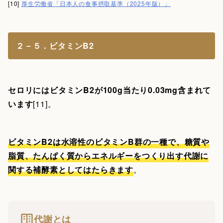
[10]
厚生労働省「日本人の食事摂取基準（2025年版）」
２－５．ビタミンB2
セロリにはビタミンB2が100g当たり0.03mg含まれて
います
[11]。
ビタミンB2は水溶性のビタミンB群の一種で、糖質や
脂質、たんぱく質からエネルギーをつくり出す代謝に
関する補酵素としてはたらきます
。
代謝とは