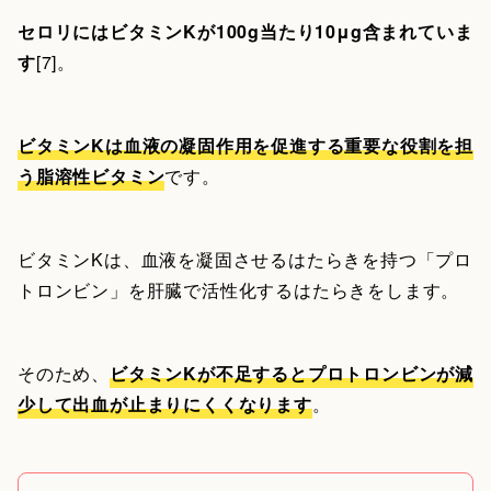
セロリにはビタミンKが100g当たり10μg含まれていま
す
[7]。
ビタミンKは血液の凝固作用を促進する重要な役割を担
う脂溶性ビタミン
です。
ビタミンKは、血液を凝固させるはたらきを持つ「プロ
トロンビン」を肝臓で活性化するはたらきをします。
そのため、
ビタミンKが不足するとプロトロンビンが減
少して出血が止まりにくくなります
。