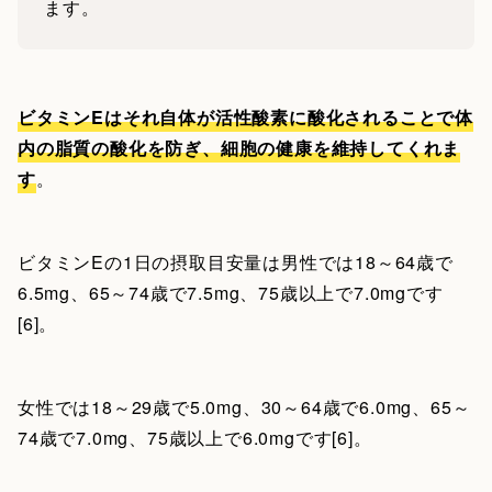
ます。
ビタミンEはそれ自体が活性酸素に酸化されることで体
内の脂質の酸化を防ぎ、細胞の健康を維持してくれま
す
。
ビタミンEの1日の摂取目安量は男性では18～64歳で
6.5mg、65～74歳で7.5mg、75歳以上で7.0mgです
[6]。
女性では18～29歳で5.0mg、30～64歳で6.0mg、65～
74歳で7.0mg、75歳以上で6.0mgです[6]。