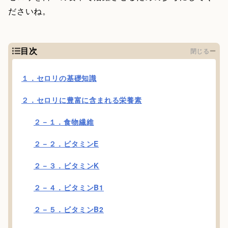
ださいね。
目次
閉じる
１．セロリの基礎知識
２．セロリに豊富に含まれる栄養素
２－１．食物繊維
２－２．ビタミンE
２－３．ビタミンK
２－４．ビタミンB1
２－５．ビタミンB2