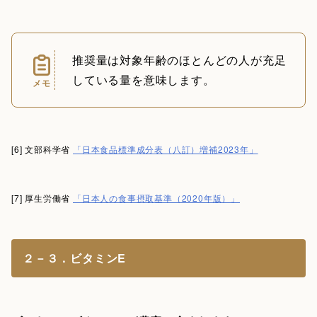
推奨量は対象年齢のほとんどの人が充足
している量を意味します。
メモ
[6] 文部科学省
「日本食品標準成分表（八訂）増補2023年」
[7] 厚生労働省
「日本人の食事摂取基準（2020年版）」
２－３．ビタミンE