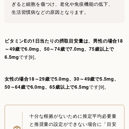
ぎると細胞を傷つけ、老化や免疫機能の低下、
生活習慣病などの原因となります。
ビタミンEの1日当たりの摂取目安量は、男性の場合18
～49歳で6.0mg、50～74歳で7.0mg、75歳以上で
6.5mg
です[9]。
女性の場合18～29歳で5.0mg、30～49歳で5.5mg、
50～64歳で6.0mg、65歳以上で6.5mg
です[9]。
十分な根拠がないために推定平均必要量
と推奨量の設定ができない場合に「目安