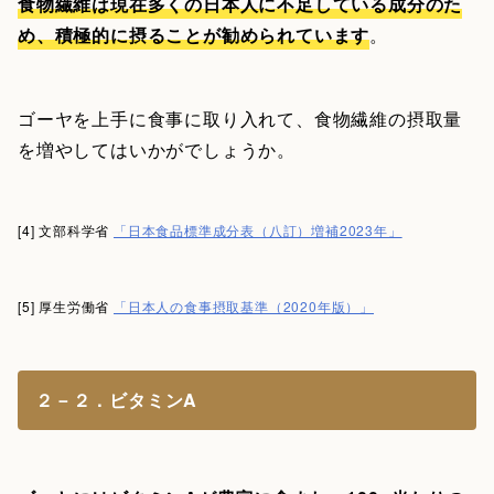
食物繊維は現在多くの日本人に不足している成分のた
め、積極的に摂ることが勧められています
。
ゴーヤを上手に食事に取り入れて、食物繊維の摂取量
を増やしてはいかがでしょうか。
[4] 文部科学省
「日本食品標準成分表（八訂）増補2023年」
[5] 厚生労働省
「日本人の食事摂取基準（2020年版）」
２－２．ビタミンA