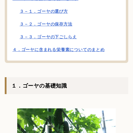
３－１．ゴーヤの選び方
３－２．ゴーヤの保存方法
３－３．ゴーヤの下ごしらえ
４．ゴーヤに含まれる栄養素についてのまとめ
１．ゴーヤの基礎知識