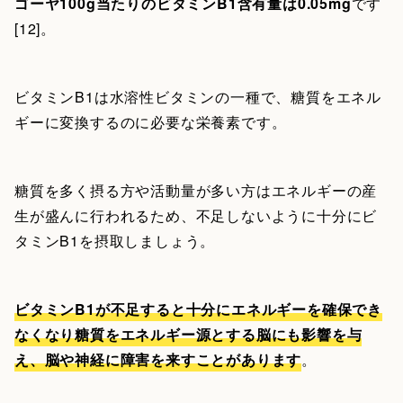
ゴーヤ100g当たりのビタミンB1含有量は0.05mg
です
[12]。
ビタミンB1は水溶性ビタミンの一種で、糖質をエネル
ギーに変換するのに必要な栄養素です。
糖質を多く摂る方や活動量が多い方はエネルギーの産
生が盛んに行われるため、不足しないように十分にビ
タミンB1を摂取しましょう。
ビタミンB1が不足すると十分にエネルギーを確保でき
なくなり糖質をエネルギー源とする脳にも影響を与
え、脳や神経に障害を来すことがあります
。