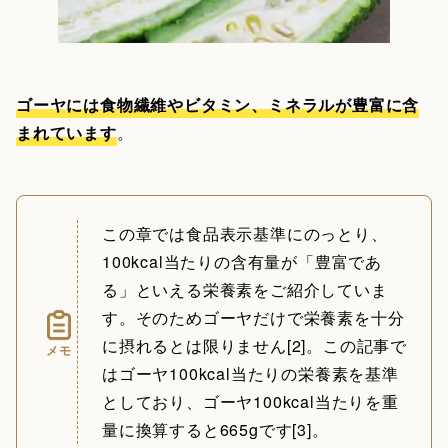
ゴーヤには食物繊維やビタミン、ミネラルが豊富に含
まれています
。
この章では食品表示基準にのっとり、
100kcal当たりの含有量が「豊富であ
る」といえる栄養素をご紹介していま
す。そのためゴーヤだけで栄養素を十分
に摂れるとは限りません[2]。この記事で
メモ
はゴーヤ100kcal当たりの栄養素を基準
としており、ゴーヤ100kcal当たりを重
量に換算すると665gです[3]。