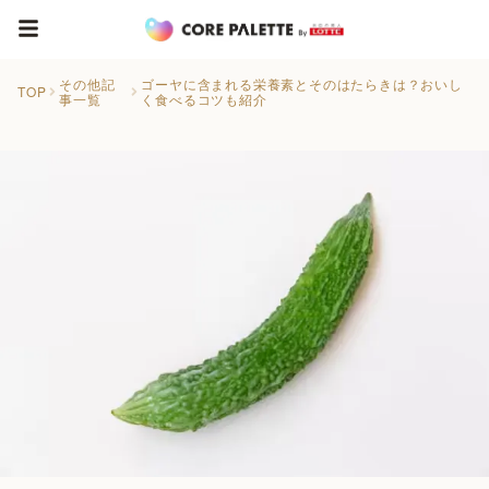
その他記
ゴーヤに含まれる栄養素とそのはたらきは？おいし
TOP
事一覧
く食べるコツも紹介