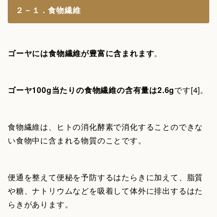
２－１．食物繊維
ゴーヤには食物繊維が豊富に含まれます
。
ゴーヤ100g当たりの食物繊維の含有量は2.6g
です[4]。
食物繊維は、ヒトの消化酵素で消化することのできな
い食物中に含まれる物質のことです。
便通を整えて便秘を予防するはたらきに加えて、脂質
や糖、ナトリウムなどを吸着して体外に排出するはた
らきがあります。