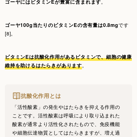
ゴーヤにはビタミンEが豊富に含まれます
。
ゴーヤ100g当たりのビタミンEの含有量は0.8mg
です
[8]。
ビタミンEは抗酸化作用があるビタミンで、細胞の健康
維持を助けるはたらきがあります
。
抗酸化作用とは
「活性酸素」の発生やはたらきを抑える作用の
ことです。活性酸素は呼吸により取り込まれた
酸素が通常より活性化されたもので、免疫機能
や細胞伝達物質としてはたらきますが、増え過