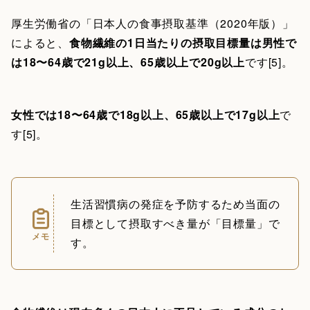
厚生労働省の「日本人の食事摂取基準（2020年版）」
によると、
食物繊維の1日当たりの摂取目標量は男性で
は18〜64歳で21g以上、65歳以上で20g以上
です[5]。
女性では18〜64歳で18g以上、65歳以上で17g以上
で
す[5]。
生活習慣病の発症を予防するため当面の
目標として摂取すべき量が「目標量」で
メモ
す。