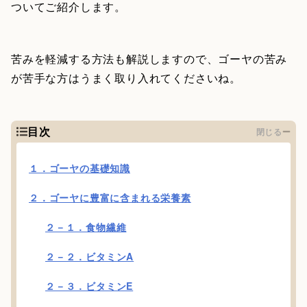
ついてご紹介します。
苦みを軽減する方法も解説しますので、ゴーヤの苦み
が苦手な方はうまく取り入れてくださいね。
目次
閉じる
１．ゴーヤの基礎知識
２．ゴーヤに豊富に含まれる栄養素
２－１．食物繊維
２－２．ビタミンA
２－３．ビタミンE