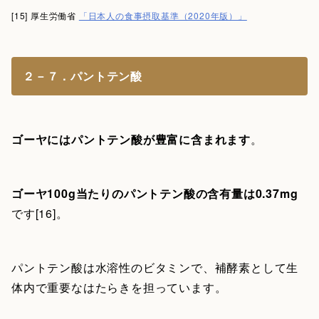
[15] 厚生労働省
「日本人の食事摂取基準（2020年版）」
２－７．パントテン酸
ゴーヤにはパントテン酸が豊富に含まれます
。
ゴーヤ100g当たりのパントテン酸の含有量は0.37mg
です[16]。
パントテン酸は水溶性のビタミンで、補酵素として生
体内で重要なはたらきを担っています。