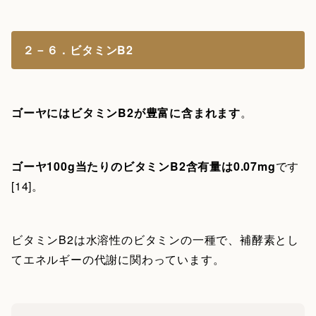
２－６．ビタミンB2
ゴーヤにはビタミンB2が豊富に含まれます
。
ゴーヤ100g当たりのビタミンB2含有量は0.07mg
です
[14]。
ビタミンB2は水溶性のビタミンの一種で、補酵素とし
てエネルギーの代謝に関わっています。