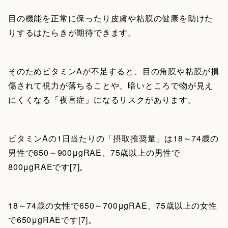
目の機能を正常に保ったり皮膚や粘膜の健康を助けた
りするはたらきが期待できます。
そのためビタミンAが不足すると、目の角膜や粘膜が損
傷されて視力が落ちることや、暗いところで物が見え
にくくなる「夜盲症」になるリスクがあります。
ビタミンAの1日当たりの「摂取推奨量」は18～74歳の
男性で850～900μgRAE、75歳以上の男性で
800μgRAEです[7]。
18～74歳の女性で650～700μgRAE、75歳以上の女性
で650μgRAEです[7]。