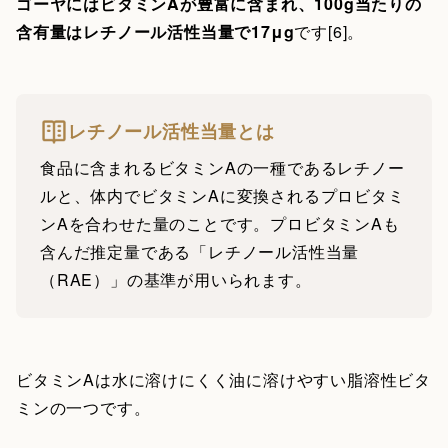
ゴーヤにはビタミンAが豊富に含まれ、100g当たりの
含有量はレチノール活性当量で17μg
です[6]。
レチノール活性当量とは
食品に含まれるビタミンAの一種であるレチノー
ルと、体内でビタミンAに変換されるプロビタミ
ンAを合わせた量のことです。プロビタミンAも
含んだ推定量である「レチノール活性当量
（RAE）」の基準が用いられます。
ビタミンAは水に溶けにくく油に溶けやすい脂溶性ビタ
ミンの一つです。