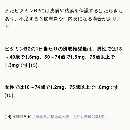
またビタミンB2には皮膚や粘膜を保護するはたらきも
あり、不足すると皮膚炎や口内炎になる場合がありま
す。
ビタミンB2の1日当たりの摂取推奨量は、男性では18
～49歳で1.6mg、50～74歳で1.5mg、75歳以上で
1.3mg
です[15]。
女性では18～74歳で1.2mg、75歳以上で1.0mg
です
[15]。
[14] 文部科学省
「日本食品標準成分表（八訂）増補2023年」