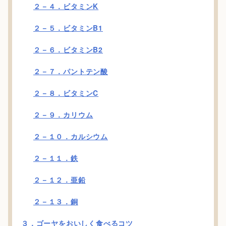
２－４．ビタミンK
２－５．ビタミンB1
２－６．ビタミンB2
２－７．パントテン酸
２－８．ビタミンC
２－９．カリウム
２－１０．カルシウム
２－１１．鉄
２－１２．亜鉛
２－１３．銅
３．ゴーヤをおいしく食べるコツ