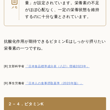
量」が設定されています。栄養素の不足
メモ
がほぼ心配なく、一定の栄養状態を維持
するのに十分な量とされています。
抗酸化作用が期待できるビタミンEはしっかり摂りたい
栄養素の一つですね。
[8] 文部科学省
「日本食品標準成分表（八訂）増補2023年」
[9] 厚生労働省
「日本人の食事摂取基準（2020年版）」
２－４．ビタミンK