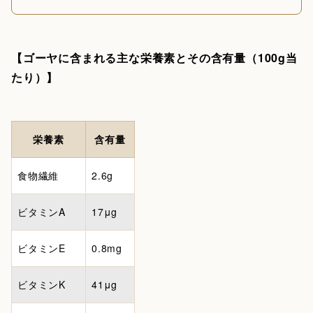
【ゴーヤに含まれる主な栄養素とその含有量（100g当
たり）】
栄養素
含有量
食物繊維
2.6g
ビタミンA
17μg
ビタミンE
0.8mg
ビタミンK
41μg