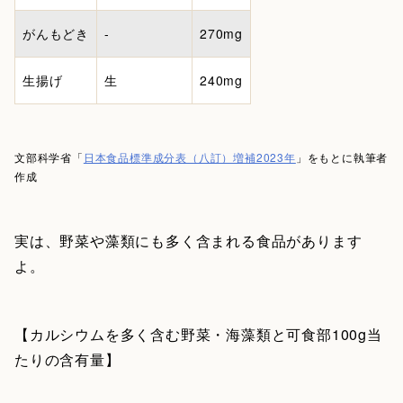
がんもどき
-
270mg
生揚げ
生
240mg
文部科学省「
日本食品標準成分表（八訂）増補2023年
」をもとに執筆者
作成
実は、野菜や藻類にも多く含まれる食品があります
よ。
【カルシウムを多く含む野菜・海藻類と可食部100g当
たりの含有量】