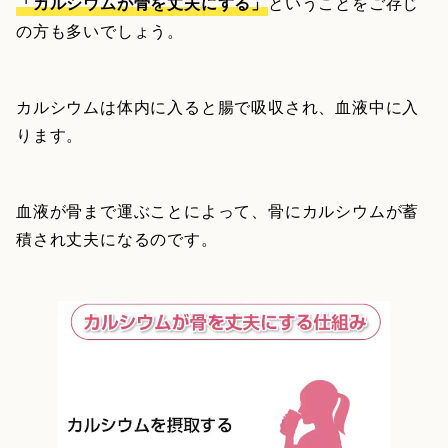
「カルシウムが骨を丈夫にする」
ということをご存じ
の方も多いでしょう。
カルシウムは体内に入ると腸で吸収され、血液中に入
ります。
血液が骨まで運ぶことによって、骨にカルシウムが蓄
積され丈夫になるのです。