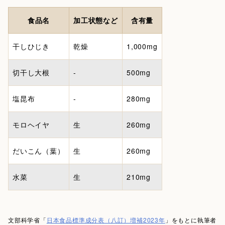
食品名
加工状態など
含有量
干しひじき
乾燥
1,000mg
切干し大根
-
500mg
塩昆布
-
280mg
モロヘイヤ
生
260mg
だいこん（葉）
生
260mg
水菜
生
210mg
文部科学省「
日本食品標準成分表（八訂）増補2023年
」をもとに執筆者