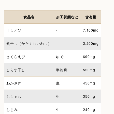
食品名
加工状態など
含有量
干しえび
-
7,100mg
煮干し（かたくちいわし）
-
2,200mg
さくらえび
ゆで
690mg
しらす干し
半乾燥
520mg
わかさぎ
生
450mg
ししゃも
生
350mg
しじみ
生
240mg