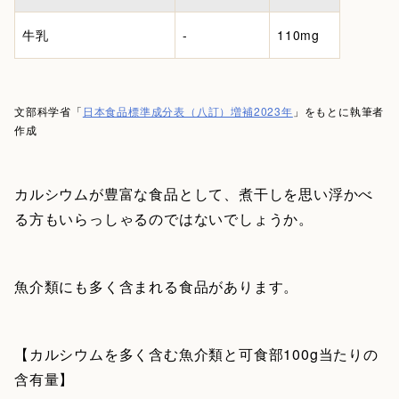
牛乳
-
110mg
文部科学省「
日本食品標準成分表（八訂）増補2023年
」をもとに執筆者
作成
カルシウムが豊富な食品として、煮干しを思い浮かべ
る方もいらっしゃるのではないでしょうか。
魚介類にも多く含まれる食品があります。
【カルシウムを多く含む魚介類と可食部100g当たりの
含有量】