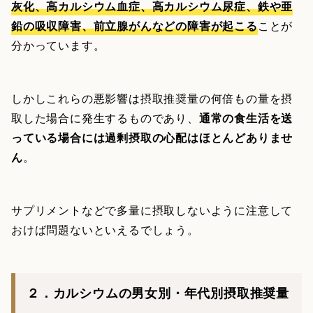
灰化、高カルシウム血症、高カルシウム尿症、鉄や亜
鉛の吸収障害、前立腺がんなどの障害が起こる
ことが
分かっています。
しかしこれらの悪影響は摂取推奨量の何倍もの量を摂
取した場合に発生するものであり、
通常の食生活を送
っている場合には過剰摂取の心配はほとんどありませ
ん
。
サプリメントなどで多量に摂取しないように注意して
おけば問題ないといえるでしょう。
２．カルシウムの男女別・年代別摂取推奨量