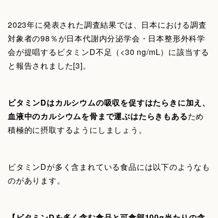
2023年に発表された調査結果では、日本における調査
対象者の98％が日本代謝内分泌学会・日本整形外科学
会が提唱するビタミンD不足（<30 ng/mL）に該当する
と報告されました[3]。
ビタミンDはカルシウムの吸収を促すはたらきに加え、
血液中のカルシウムを骨まで運ぶはたらきもある
ため
積極的に摂取するようにしましょう。
ビタミンDが多く含まれている食品には以下のようなも
のがあります。
【ビタミンDを多く含む食品と可食部100g当たりの含