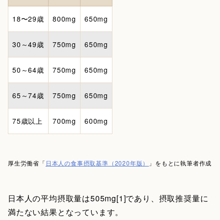
18〜29歳
800mg
650mg
30～49歳
750mg
650mg
50～64歳
750mg
650mg
65～74歳
750mg
650mg
75歳以上
700mg
600mg
厚生労働省「
日本人の食事摂取基準（2020年版）
」をもとに執筆者作成
日本人の平均摂取量は505mg[1]であり、摂取推奨量に
満たない結果となっています。