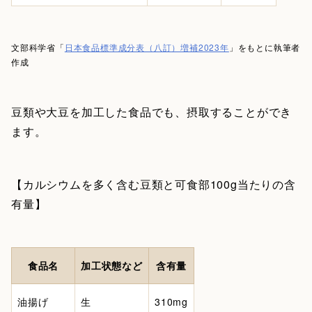
文部科学省「
日本食品標準成分表（八訂）増補2023年
」をもとに執筆者
作成
豆類や大豆を加工した食品でも、摂取することができ
ます。
【カルシウムを多く含む豆類と可食部100g当たりの含
有量】
食品名
加工状態など
含有量
油揚げ
生
310mg