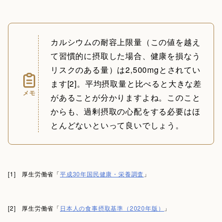
カルシウムの耐容上限量（この値を越え
て習慣的に摂取した場合、健康を損なう
リスクのある量）は2,500mgとされてい
ます[2]。平均摂取量と比べると大きな差
メモ
があることが分かりますよね。このこと
からも、過剰摂取の心配をする必要はほ
とんどないといって良いでしょう。
[1] 厚生労働省「
平成30年国民健康・栄養調査
」
[2] 厚生労働省「
日本人の食事摂取基準（2020年版）
」