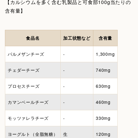
【カルシウムを多く含む乳製品と可食部100g当たりの
含有量】
食品名
加工状態など
含有量
パルメザンチーズ
-
1,300mg
チェダーチーズ
-
740mg
プロセスチーズ
-
630mg
カマンベールチーズ
-
460mg
モッツァレラチーズ
-
330mg
ヨーグルト（全脂無糖）
生
120mg