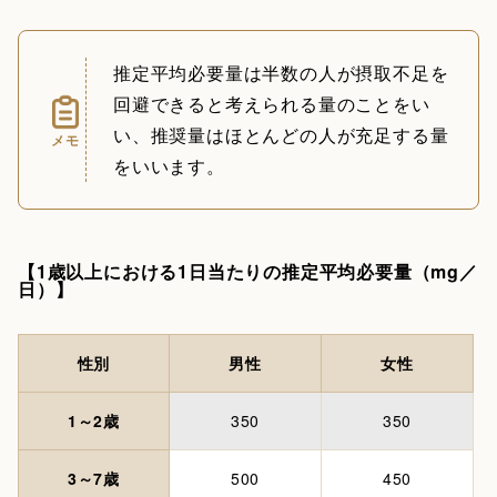
推定平均必要量は半数の人が摂取不足を
回避できると考えられる量のことをい
い、推奨量はほとんどの人が充足する量
メモ
をいいます。
【1歳以上における1日当たりの推定平均必要量（mg／
日）】
性別
男性
女性
1～2歳
350
350
3～7歳
500
450