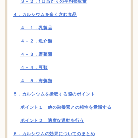
３－２．1日当たりの平均摂取量
４．カルシウムを多く含む食品
４－１．乳製品
４－２．魚介類
４－３．野菜類
４－４．豆類
４－５．海藻類
５．カルシウムを摂取する際のポイント
ポイント１ 他の栄養素との相性を意識する
ポイント２ 適度な運動を行う
６．カルシウムの効果についてのまとめ