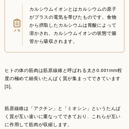
カルシウムイオンとはカルシウムの原子
がプラスの電気を帯びたものです。食物
から摂取したカルシウムは胃酸によって
メモ
溶かされ、カルシウムイオンの状態で腸
管から吸収されます。
ヒトの体の筋肉は筋原線維と呼ばれる太さ0.001mm程
度の極めて細長いたんぱく質が集まってできています
[3]。
筋原線維は「アクチン」と「ミオシン」というたんぱ
く質が互い違いに重なってできており、これらが互い
に作用して筋肉が収縮します。