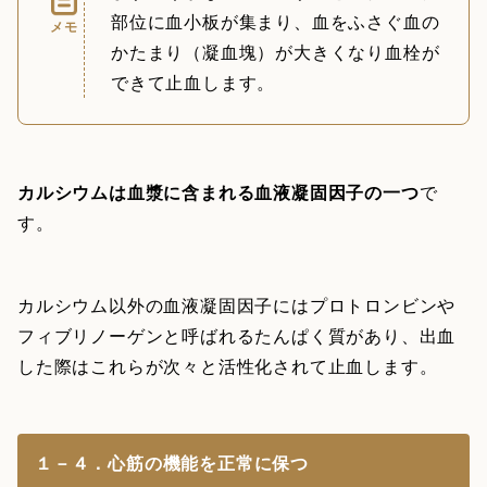
部位に血小板が集まり、血をふさぐ血の
メモ
かたまり（凝血塊）が大きくなり血栓が
できて止血します。
カルシウムは血漿に含まれる血液凝固因子の一つ
で
す。
カルシウム以外の血液凝固因子にはプロトロンビンや
フィブリノーゲンと呼ばれるたんぱく質があり、出血
した際はこれらが次々と活性化されて止血します。
１－４．心筋の機能を正常に保つ