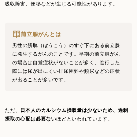
吸収障害、便秘などが生じる可能性があります。
前立腺がんとは
男性の膀胱（ぼうこう）のすぐ下にある前立腺
に発生するがんのことです。早期の前立腺がん
の場合は自覚症状がないことが多く、進行した
際には尿が出にくい排尿困難や頻尿などの症状
が出ることが多いです。
ただ、
日本人のカルシウム摂取量は少ないため、過剰
摂取の心配は必要ない
ほどといわれています。