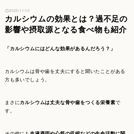
2025/11/10
カルシウムの効果とは？過不足の
影響や摂取源となる食べ物も紹介
「カルシウムにはどんな効果があるんだろう？」
カルシウムは骨や歯を丈夫にすると聞いたことがある
方も多いでしょう。
まさに
カルシウムは丈夫な骨や歯をつくる栄養素
で
す。
その他にも
血液凝固や心筋の収縮などの生命活動に関