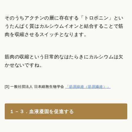
そのうちアクチンの層に存在する「トロポニン」とい
うたんぱく質はカルシウムイオンと結合することで筋
肉を収縮させるスイッチとなります。
筋肉の収縮という日常的なはたらきにカルシウムは欠
かせないですね。
[3] 一般社団法人 日本細胞生物学会
「筋原線維（筋原繊維）」
１－３．血液凝固を促進する