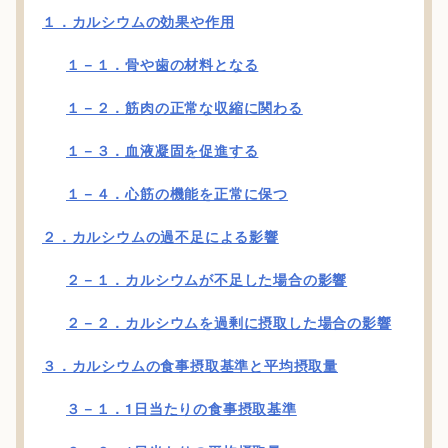
１．カルシウムの効果や作用
１－１．骨や歯の材料となる
１－２．筋肉の正常な収縮に関わる
１－３．血液凝固を促進する
１－４．心筋の機能を正常に保つ
２．カルシウムの過不足による影響
２－１．カルシウムが不足した場合の影響
２－２．カルシウムを過剰に摂取した場合の影響
３．カルシウムの食事摂取基準と平均摂取量
３－１．1日当たりの食事摂取基準