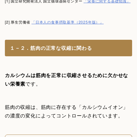
[1] 国立研究開発法人 国立循環器病センター
「栄養に関する基礎知識」
[2] 厚生労働省
「日本人の食事摂取基準（2025年版）」
１－２．筋肉の正常な収縮に関わる
カルシウムは筋肉を正常に収縮させるために欠かせな
い栄養素
です。
筋肉の収縮は、筋肉に存在する「カルシウムイオン」
の濃度の変化によってコントロールされています。