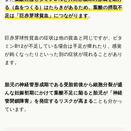
る（血をつくる）はたらきがあるため、葉酸の摂取不
足は「巨赤芽球貧血」につながります
。
巨赤芽球性貧血の症状は他の貧血と同じですが、ビタ
ミンB12が不足している場合は手足が痺れたり、感覚
が鈍くなったりといった別の症状が現れることがあり
ます。
胎児の神経管形成期である受胎前後から細胞分裂が盛
んな妊娠初期にかけて葉酸不足に陥ると胎児が「神経
管閉鎖障害」を発症するリスクが高まる
ことも分かっ
ています。