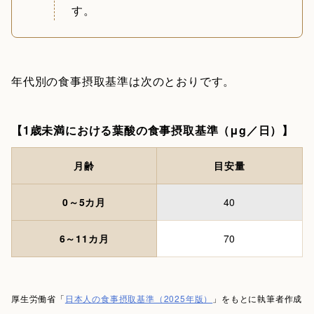
す。
年代別の食事摂取基準は次のとおりです。
【1歳未満における葉酸の食事摂取基準（μg／日）】
月齢
目安量
0～5カ月
40
6～11カ月
70
厚生労働省「
日本人の食事摂取基準（2025年版）
」をもとに執筆者作成