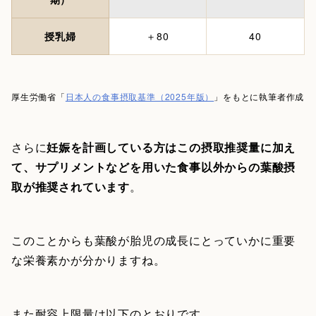
授乳婦
＋80
40
厚生労働省「
日本人の食事摂取基準（2025年版）
」をもとに執筆者作成
さらに
妊娠を計画している方はこの摂取推奨量に加え
て、サプリメントなどを用いた食事以外からの葉酸摂
取が推奨されています
。
このことからも葉酸が胎児の成長にとっていかに重要
な栄養素かが分かりますね。
また耐容上限量は以下のとおりです。