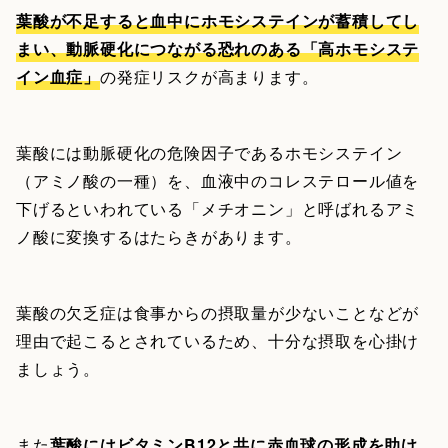
葉酸が不足すると血中にホモシステインが蓄積してし
まい、動脈硬化につながる恐れのある「高ホモシステ
イン血症」
の発症リスクが高まります。
葉酸には動脈硬化の危険因子であるホモシステイン
（アミノ酸の一種）を、血液中のコレステロール値を
下げるといわれている「メチオニン」と呼ばれるアミ
ノ酸に変換するはたらきがあります。
葉酸の欠乏症は食事からの摂取量が少ないことなどが
理由で起こるとされているため、十分な摂取を心掛け
ましょう。
また
葉酸にはビタミンB12と共に赤血球の形成を助け