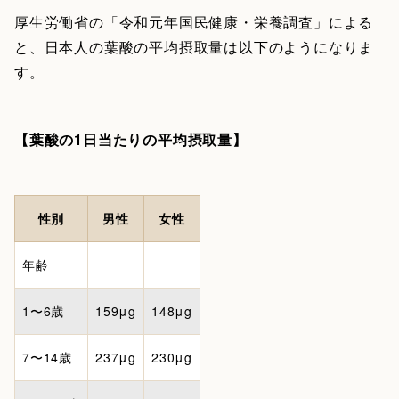
厚生労働省の「令和元年国民健康・栄養調査」による
と、日本人の葉酸の平均摂取量は以下のようになりま
す。
【葉酸の1日当たりの平均摂取量】
性別
男性
女性
年齢
1〜6歳
159μg
148μg
7〜14歳
237μg
230μg