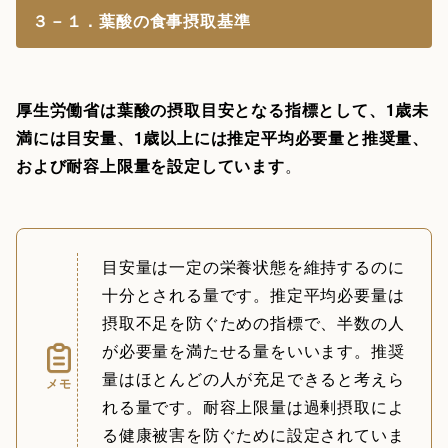
３－１．葉酸の食事摂取基準
厚生労働省は葉酸の摂取目安となる指標として、1歳未
満には目安量、1歳以上には推定平均必要量と推奨量、
および耐容上限量を設定しています
。
目安量は一定の栄養状態を維持するのに
十分とされる量です。推定平均必要量は
摂取不足を防ぐための指標で、半数の人
が必要量を満たせる量をいいます。推奨
量はほとんどの人が充足できると考えら
メモ
れる量です。耐容上限量は過剰摂取によ
る健康被害を防ぐために設定されていま