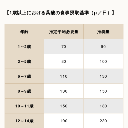
【1歳以上における葉酸の食事摂取基準（μ／日）】
年齢
推定平均必要量
推奨量
1～2歳
70
90
3～5歳
80
100
6～7歳
110
130
8～9歳
130
150
10～11歳
150
180
12～14歳
190
230