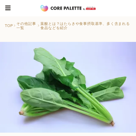
その他記事
葉酸とは？はたらきや食事摂取基準、多く含まれる
TOP
一覧
食品などを紹介