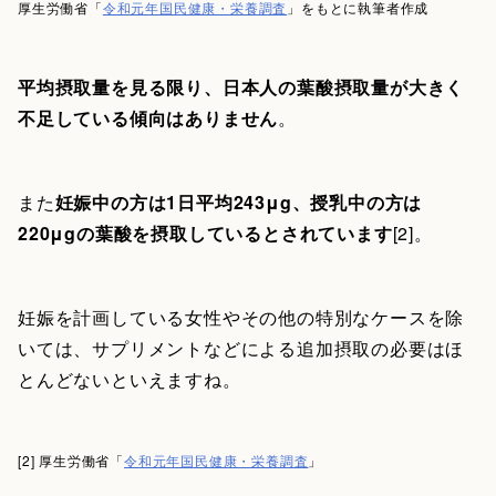
厚生労働省「
令和元年国民健康・栄養調査
」をもとに執筆者作成
平均摂取量を見る限り、日本人の葉酸摂取量が大きく
不足している傾向はありません
。
また
妊娠中の方は1日平均243μg、授乳中の方は
220μgの葉酸を摂取しているとされています
[2]。
妊娠を計画している女性やその他の特別なケースを除
いては、サプリメントなどによる追加摂取の必要はほ
とんどないといえますね。
[2] 厚生労働省「
令和元年国民健康・栄養調査
」