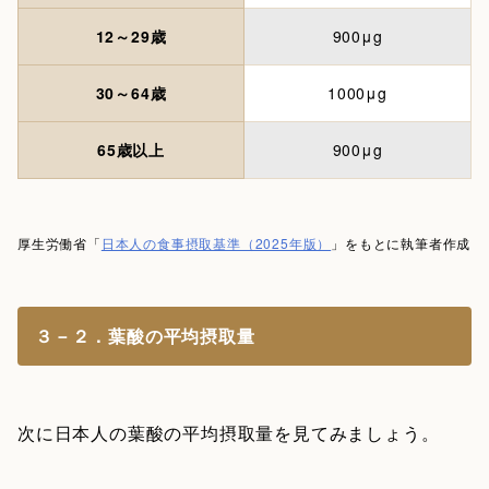
12～29歳
900μg
30～64歳
1000μg
65歳以上
900μg
厚生労働省「
日本人の食事摂取基準（2025年版）
」をもとに執筆者作成
３－２．葉酸の平均摂取量
次に日本人の葉酸の平均摂取量を見てみましょう。