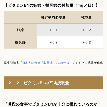
【ビタミンB1の妊婦・授乳婦の付加量（mg／日）】
推定平均必要量
推奨量
妊婦
＋0.1
＋0.2
授乳婦
＋0.2
＋0.2
厚生労働省「
日本人の食事摂取基準（2025年版）
」をもとに執筆者作成
２－２．ビタミンB1の平均摂取量
「普段の食事でビタミンB1が十分に摂れているのか