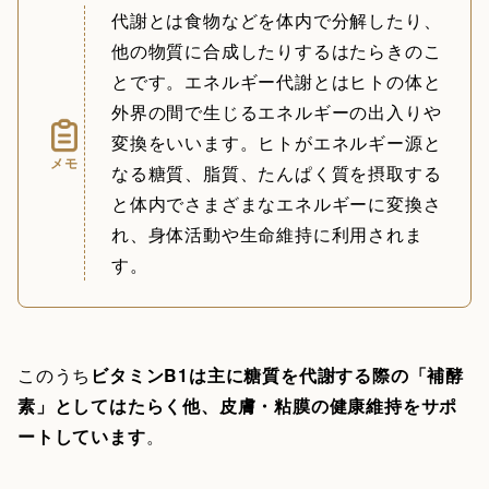
代謝とは食物などを体内で分解したり、
他の物質に合成したりするはたらきのこ
とです。エネルギー代謝とはヒトの体と
外界の間で生じるエネルギーの出入りや
変換をいいます。ヒトがエネルギー源と
メモ
なる糖質、脂質、たんぱく質を摂取する
と体内でさまざまなエネルギーに変換さ
れ、身体活動や生命維持に利用されま
す。
このうち
ビタミンB1は主に糖質を代謝する際の「補酵
素」としてはたらく他、皮膚・粘膜の健康維持をサポ
ートしています
。