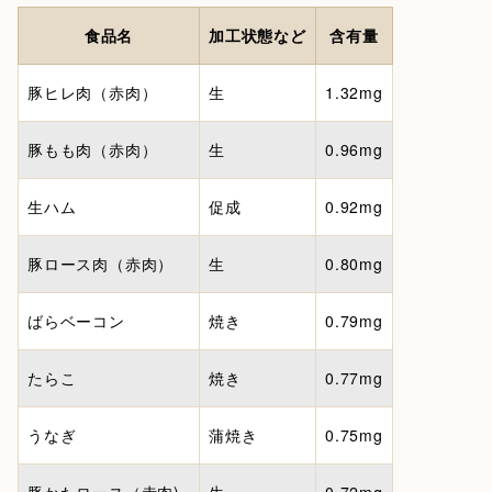
食品名
加工状態など
含有量
豚ヒレ肉（赤肉）
生
1.32mg
豚もも肉（赤肉）
生
0.96mg
生ハム
促成
0.92mg
豚ロース肉（赤肉）
生
0.80mg
ばらベーコン
焼き
0.79mg
たらこ
焼き
0.77mg
うなぎ
蒲焼き
0.75mg
豚かたロース（赤肉)
生
0.72mg