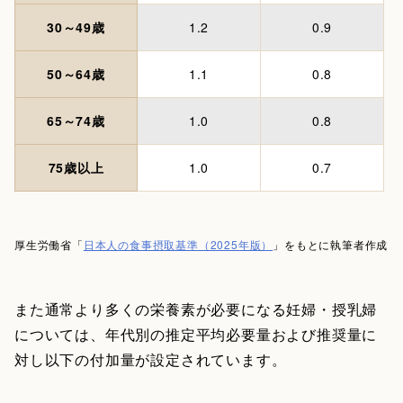
30～49歳
1.2
0.9
50～64歳
1.1
0.8
65～74歳
1.0
0.8
75歳以上
1.0
0.7
厚生労働省「
日本人の食事摂取基準（2025年版）
」をもとに執筆者作成
また通常より多くの栄養素が必要になる妊婦・授乳婦
については、年代別の推定平均必要量および推奨量に
対し以下の付加量が設定されています。