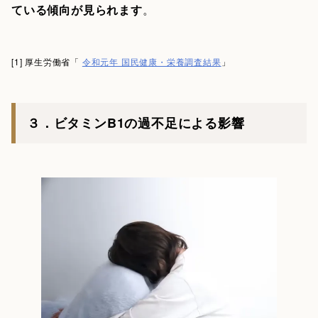
ている傾向が見られます
。
[1] 厚生労働省「
令和元年 国民健康・栄養調査結果
」
３．ビタミンB1の過不足による影響