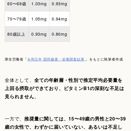
60〜69歳
1.03mg
0.93mg
70〜79歳
1.05mg
0.94mg
80歳以上
0.93mg
0.80mg
厚生労働省「
令和元年 国民健康・栄養調査結果
」をもとに執筆者作成
全体として、
全ての年齢層・性別で推定平均必要量を
上回る摂取ができており、ビタミンB1の深刻な不足は
見られません
。
一方で、
推奨量に関しては、15〜49歳の男性と20〜39
歳の女性で、わずかに届いていない、あるいは不足し