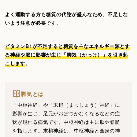
よく運動する方も糖質の代謝が盛んなため、不足しな
いよう注意が必要
です。
ビタミンB1が不足すると糖質を主なエネルギー源とす
る神経や脳に影響が生じ「脚気（かっけ）」を引き起
こします
。
脚気とは
「中枢神経」や「末梢（まっしょう）神経」に
影響が生じ、足元がおぼつかなくなるなどの症
状が現れる病気です。中枢神経は主に脳や脊髄
を指します。末梢神経は、中枢神経と全身の神