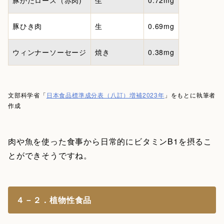
豚ひき肉
生
0.69mg
ウィンナーソーセージ
焼き
0.38mg
文部科学省「
日本食品標準成分表（八訂）増補2023年
」をもとに執筆者
作成
肉や魚を使った食事から日常的にビタミンB1を摂るこ
とができそうですね。
４－２．植物性食品