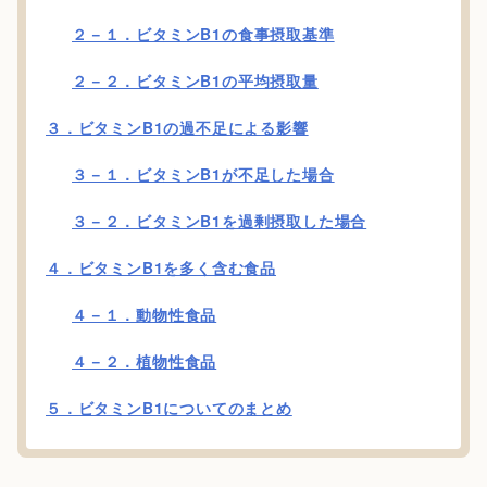
２－１．ビタミンB1の食事摂取基準
２－２．ビタミンB1の平均摂取量
３．ビタミンB1の過不足による影響
３－１．ビタミンB1が不足した場合
３－２．ビタミンB1を過剰摂取した場合
４．ビタミンB1を多く含む食品
４－１．動物性食品
４－２．植物性食品
５．ビタミンB1についてのまとめ